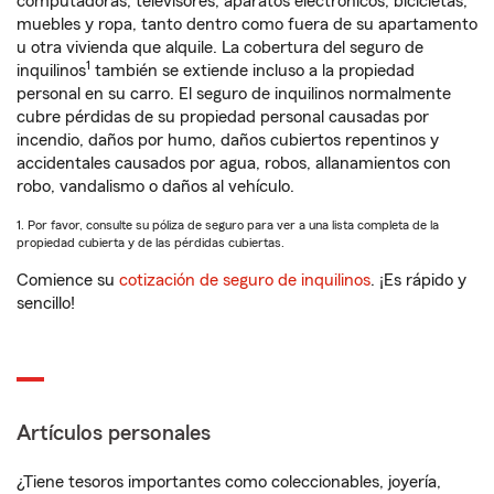
computadoras, televisores, aparatos electrónicos, bicicletas,
muebles y ropa, tanto dentro como fuera de su apartamento
u otra vivienda que alquile. La cobertura del seguro de
1
inquilinos
también se extiende incluso a la propiedad
personal en su carro. El seguro de inquilinos normalmente
cubre pérdidas de su propiedad personal causadas por
incendio, daños por humo, daños cubiertos repentinos y
accidentales causados por agua, robos, allanamientos con
robo, vandalismo o daños al vehículo.
1. Por favor, consulte su póliza de seguro para ver a una lista completa de la
propiedad cubierta y de las pérdidas cubiertas.
Comience su
cotización de seguro de inquilinos
. ¡Es rápido y
sencillo!
Artículos personales
¿Tiene tesoros importantes como coleccionables, joyería,