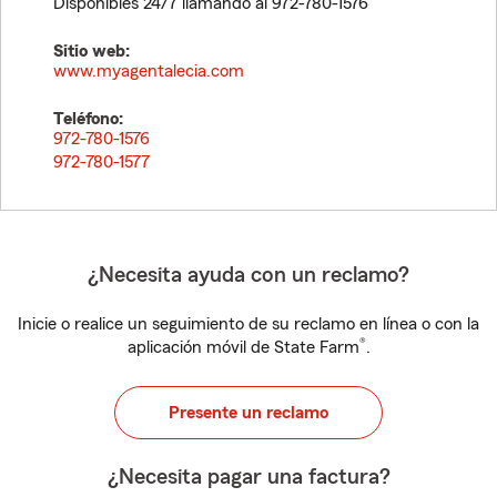
Disponibles 24/7 llamando al 972-780-1576
Sitio web:
www.myagentalecia.com
Teléfono:
972-780-1576
972-780-1577
¿Necesita ayuda con un reclamo?
Inicie o realice un seguimiento de su reclamo en línea o con la
®
aplicación móvil de State Farm
.
Presente un reclamo
¿Necesita pagar una factura?