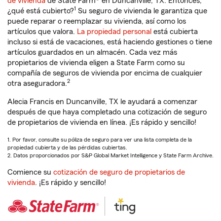
de vivienda
de State Farm® en Duncanville, TX. Entonces,
1
¿qué está cubierto?
Su seguro de vivienda le garantiza que
puede reparar o reemplazar su vivienda, así como los
artículos que valora.
La propiedad personal
está cubierta
incluso si está de vacaciones, está haciendo gestiones o tiene
artículos guardados en un almacén. Cada vez más
propietarios de vivienda eligen a State Farm como su
compañía de seguros de vivienda por encima de cualquier
2
otra aseguradora.
Alecia Francis en Duncanville, TX le ayudará a comenzar
después de que haya completado una cotización de seguro
de propietarios de vivienda en línea. ¡Es rápido y sencillo!
1. Por favor, consulte su póliza de seguro para ver una lista completa de la
propiedad cubierta y de las pérdidas cubiertas.
2. Datos proporcionados por S&P Global Market Intelligence y State Farm Archive.
Comience su
cotización de seguro de propietarios de
vivienda
. ¡Es rápido y sencillo!