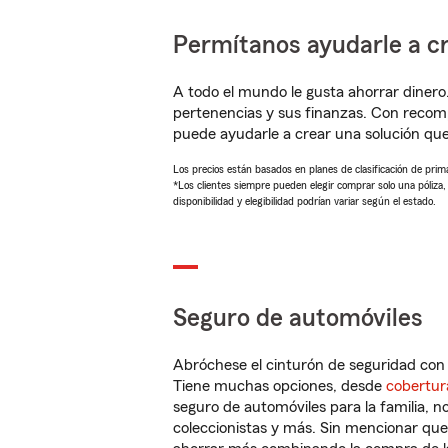
Permítanos ayudarle a cr
A todo el mundo le gusta ahorrar dinero
pertenencias y sus finanzas. Con reco
puede ayudarle a crear una solución qu
Los precios están basados en planes de clasificación de primas
*Los clientes siempre pueden elegir comprar solo una póliza
disponibilidad y elegibilidad podrían variar según el estado.
Seguro de automóviles
Abróchese el cinturón de seguridad co
Tiene muchas opciones, desde
cobertur
seguro de automóviles para la familia, 
coleccionistas y más. Sin mencionar qu