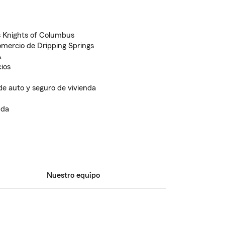
s Knights of Columbus
omercio de Dripping Springs
A
cios
de auto y seguro de vivienda
nda
Nuestro equipo