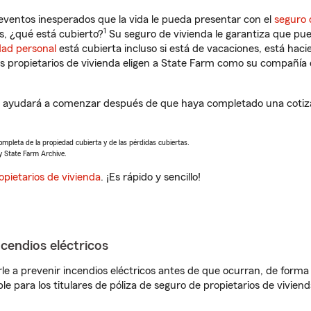
eventos inesperados que la vida le pueda presentar con el
seguro 
1
s, ¿qué está cubierto?
Su seguro de vivienda le garantiza que pue
dad personal
está cubierta incluso si está de vacaciones, está haci
propietarios de vivienda eligen a State Farm como su compañía 
e ayudará a comenzar después de que haya completado una cotiza
completa de la propiedad cubierta y de las pérdidas cubiertas.
y State Farm Archive.
opietarios de vivienda
. ¡Es rápido y sencillo!
ncendios eléctricos
e a prevenir incendios eléctricos antes de que ocurran, de forma 
le para los titulares de póliza de seguro de propietarios de vivie