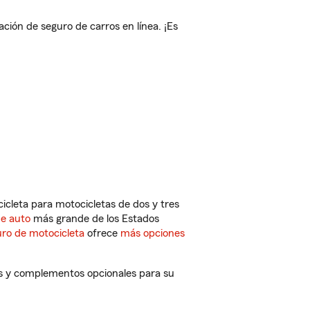
ión de seguro de carros en línea. ¡Es
cleta para motocicletas de dos y tres
de auto
más grande de los Estados
ro de motocicleta
ofrece
más opciones
os y complementos opcionales para su