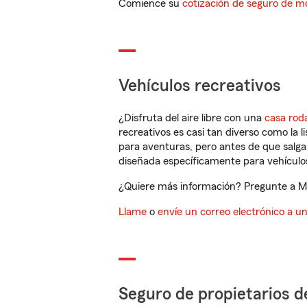
Comience su
cotización de seguro de mo
Vehículos recreativos
¿Disfruta del aire libre con una
casa rod
recreativos es casi tan diverso como la l
para aventuras, pero antes de que salga 
diseñada específicamente para vehículos
¿Quiere más información? Pregunte a Mar
Llame
o
envíe un correo electrónico a u
Seguro de propietarios d