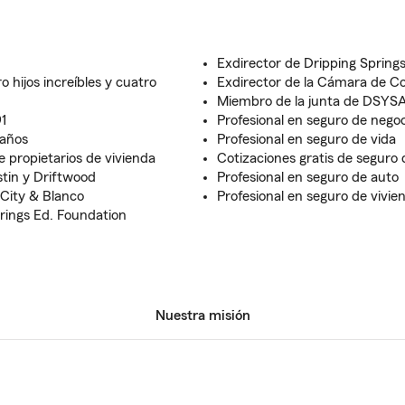
Exdirector de Dripping Spring
 hijos increíbles y cuatro
Exdirector de la Cámara de C
Miembro de la junta de DSYS
1
Profesional en seguro de nego
 años
Profesional en seguro de vida
 propietarios de vivienda
Cotizaciones gratis de seguro 
stin y Driftwood
Profesional en seguro de auto
City & Blanco
Profesional en seguro de vivie
rings Ed. Foundation
Nuestra misión