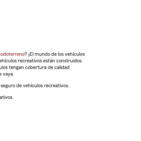
todoterreno
? ¡El mundo de los vehículos
vehículos recreativos están construidos
culos tengan cobertura de calidad
e vaya.
seguro de vehículos recreativos.
ativos.