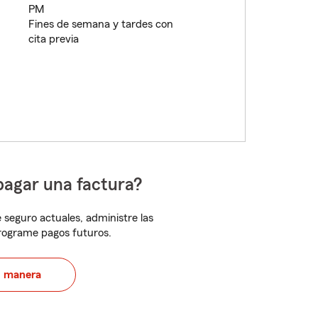
PM
Fines de semana y tardes con
cita previa
pagar una factura?
 seguro actuales, administre las
programe pagos futuros.
u manera