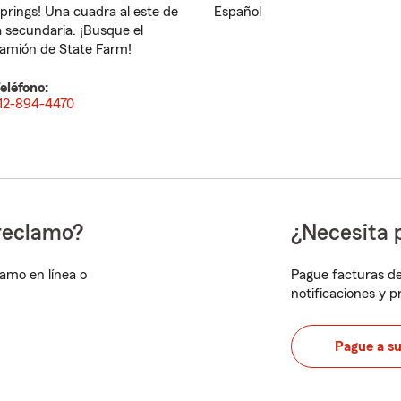
prings! Una cuadra al este de
Español
a secundaria. ¡Busque el
amión de State Farm!
eléfono:
12-894-4470
reclamo?
¿Necesita 
lamo en línea o
Pague facturas de
notificaciones y 
Pague a s