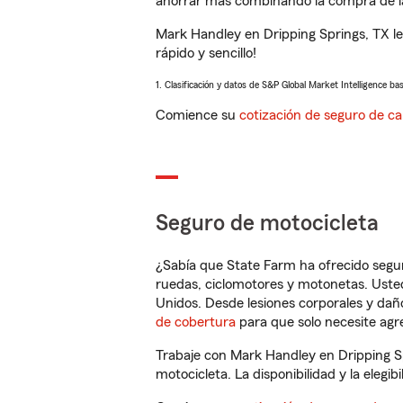
ahorrar más combinando la compra de las
Mark Handley en Dripping Springs, TX l
rápido y sencillo!
1. Clasificación y datos de S&P Global Market Intelligence ba
Comience su
cotización de seguro de ca
Seguro de motocicleta
¿Sabía que State Farm ha ofrecido segu
ruedas, ciclomotores y motonetas. Usted
Unidos. Desde lesiones corporales y dañ
de cobertura
para que solo necesite agre
Trabaje con Mark Handley en Dripping S
motocicleta. La disponibilidad y la elegib