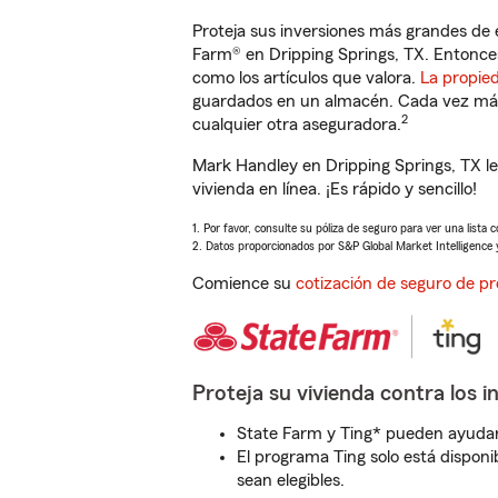
Proteja sus inversiones más grandes de 
Farm® en Dripping Springs, TX. Entonce
como los artículos que valora.
La propie
guardados en un almacén. Cada vez más 
2
cualquier otra aseguradora.
Mark Handley en Dripping Springs, TX l
vivienda en línea. ¡Es rápido y sencillo!
1. Por favor, consulte su póliza de seguro para ver una lista 
2. Datos proporcionados por S&P Global Market Intelligence 
Comience su
cotización de seguro de pr
Proteja su vivienda contra los i
State Farm y Ting* pueden ayudarl
El programa Ting solo está disponib
sean elegibles.