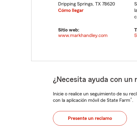
Dripping Springs
,
TX
78620
S
Cómo llegar
l
c
Sitio web:
T
www.markhandley.com
5
¿Necesita ayuda con un 
Inicie o realice un seguimiento de su rec
®
con la aplicación móvil de State Farm
.
Presente un reclamo