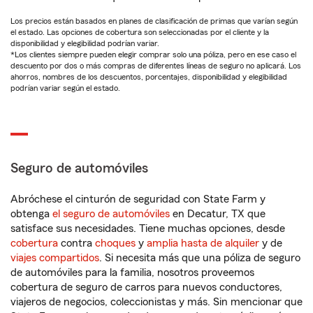
Los precios están basados en planes de clasificación de primas que varían según
el estado. Las opciones de cobertura son seleccionadas por el cliente y la
disponibilidad y elegibilidad podrían variar.
*Los clientes siempre pueden elegir comprar solo una póliza, pero en ese caso el
descuento por dos o más compras de diferentes líneas de seguro no aplicará. Los
ahorros, nombres de los descuentos, porcentajes, disponibilidad y elegibilidad
podrían variar según el estado.
Seguro de automóviles
Abróchese el cinturón de seguridad con State Farm y
obtenga
el seguro de automóviles
en Decatur, TX que
satisface sus necesidades. Tiene muchas opciones, desde
cobertura
contra
choques
y
amplia hasta de alquiler
y de
viajes compartidos
. Si necesita más que una póliza de seguro
de automóviles para la familia, nosotros proveemos
cobertura de seguro de carros para nuevos conductores,
viajeros de negocios, coleccionistas y más. Sin mencionar que