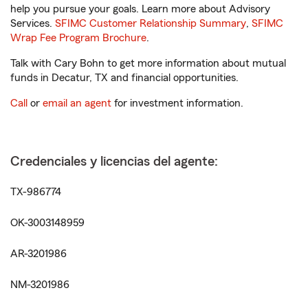
help you pursue your goals. Learn more about Advisory
Services.
SFIMC Customer Relationship Summary
,
SFIMC
Wrap Fee Program Brochure
.
Talk with Cary Bohn to get more information about mutual
funds in Decatur, TX and financial opportunities.
Call
or
email an agent
for investment information.
Credenciales y licencias del agente:
TX-986774
OK-3003148959
AR-3201986
NM-3201986