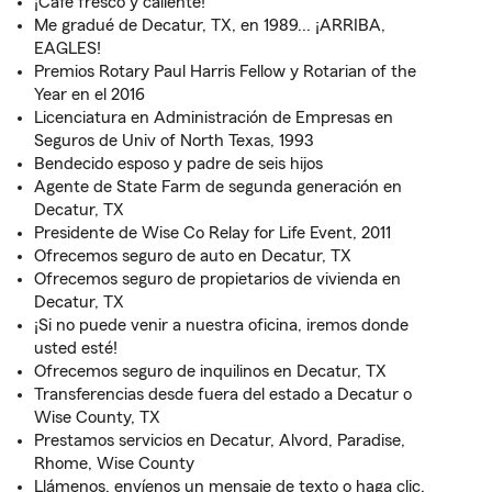
¡Café fresco y caliente!
Me gradué de Decatur, TX, en 1989... ¡ARRIBA,
EAGLES!
Premios Rotary Paul Harris Fellow y Rotarian of the
Year en el 2016
Licenciatura en Administración de Empresas en
Seguros de Univ of North Texas, 1993
Bendecido esposo y padre de seis hijos
Agente de State Farm de segunda generación en
Decatur, TX
Presidente de Wise Co Relay for Life Event, 2011
Ofrecemos seguro de auto en Decatur, TX
Ofrecemos seguro de propietarios de vivienda en
Decatur, TX
¡Si no puede venir a nuestra oficina, iremos donde
usted esté!
Ofrecemos seguro de inquilinos en Decatur, TX
Transferencias desde fuera del estado a Decatur o
Wise County, TX
Prestamos servicios en Decatur, Alvord, Paradise,
Rhome, Wise County
Llámenos, envíenos un mensaje de texto o haga clic.