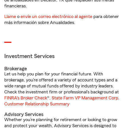
de anualidades en Decatur, TX que respalden sus metas
financieras.
Llame
o
envíe un correo electrónico al agente
para obtener
más información sobre Anualidades.
Investment Services
Brokerage
Let us help you plan for your financial future. With
brokerage, you’re offered a variety of account types and a
wide range of mutual funds offered by industry leaders.
Check the investment firm or professional’s background at
FINRA's Broker Check
®.
State Farm VP Management Corp.
Customer Relationship Summary
Advisory Services
Whether you’re planning for retirement or looking to grow
and protect your wealth, Advisory Services is designed to