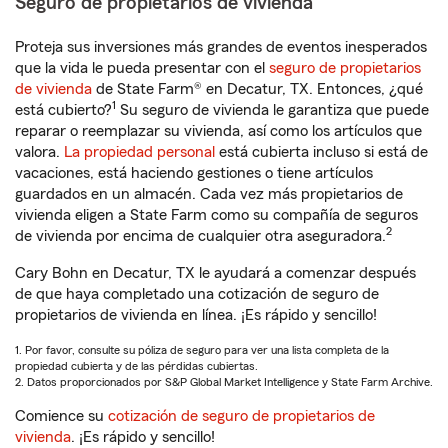
Seguro de propietarios de vivienda
Proteja sus inversiones más grandes de eventos inesperados
que la vida le pueda presentar con el
seguro de propietarios
de vivienda
de State Farm® en Decatur, TX. Entonces, ¿qué
1
está cubierto?
Su seguro de vivienda le garantiza que puede
reparar o reemplazar su vivienda, así como los artículos que
valora.
La propiedad personal
está cubierta incluso si está de
vacaciones, está haciendo gestiones o tiene artículos
guardados en un almacén. Cada vez más propietarios de
vivienda eligen a State Farm como su compañía de seguros
2
de vivienda por encima de cualquier otra aseguradora.
Cary Bohn en Decatur, TX le ayudará a comenzar después
de que haya completado una cotización de seguro de
propietarios de vivienda en línea. ¡Es rápido y sencillo!
1. Por favor, consulte su póliza de seguro para ver una lista completa de la
propiedad cubierta y de las pérdidas cubiertas.
2. Datos proporcionados por S&P Global Market Intelligence y State Farm Archive.
Comience su
cotización de seguro de propietarios de
vivienda
. ¡Es rápido y sencillo!