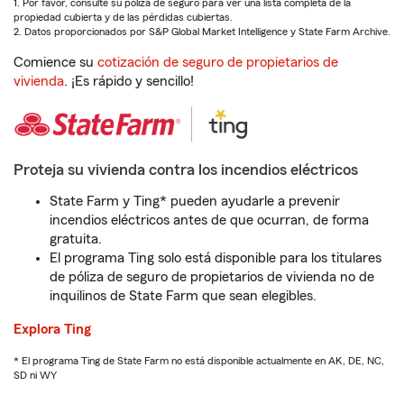
1. Por favor, consulte su póliza de seguro para ver una lista completa de la
propiedad cubierta y de las pérdidas cubiertas.
2. Datos proporcionados por S&P Global Market Intelligence y State Farm Archive.
Comience su
cotización de seguro de propietarios de
vivienda
. ¡Es rápido y sencillo!
Proteja su vivienda contra los incendios eléctricos
State Farm y Ting* pueden ayudarle a prevenir
incendios eléctricos antes de que ocurran, de forma
gratuita.
El programa Ting solo está disponible para los titulares
de póliza de seguro de propietarios de vivienda no de
inquilinos de State Farm que sean elegibles.
Explora Ting
* El programa Ting de State Farm no está disponible actualmente en AK, DE, NC,
SD ni WY