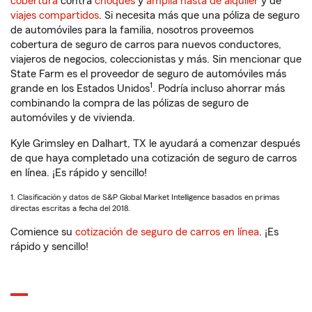
cobertura
contra
choques
y
amplia hasta de alquiler
y de
viajes compartidos
. Si necesita más que una póliza de seguro
de automóviles para la familia, nosotros proveemos
cobertura de seguro de carros para nuevos conductores,
viajeros de negocios, coleccionistas y más. Sin mencionar que
State Farm es el proveedor de seguro de automóviles más
1
grande en los Estados Unidos
. Podría incluso ahorrar más
combinando la compra de las pólizas de seguro de
automóviles y de vivienda.
Kyle Grimsley en Dalhart, TX le ayudará a comenzar después
de que haya completado una cotización de seguro de carros
en línea. ¡Es rápido y sencillo!
1. Clasificación y datos de S&P Global Market Intelligence basados en primas
directas escritas a fecha del 2018.
Comience su
cotización de seguro de carros en línea
. ¡Es
rápido y sencillo!