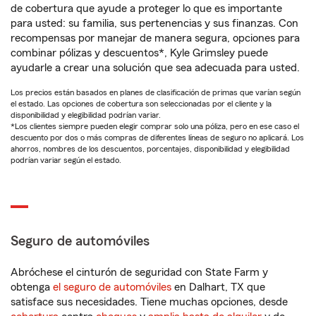
de cobertura que ayude a proteger lo que es importante
para usted: su familia, sus pertenencias y sus finanzas. Con
recompensas por manejar de manera segura, opciones para
combinar pólizas y descuentos*, Kyle Grimsley puede
ayudarle a crear una solución que sea adecuada para usted.
Los precios están basados en planes de clasificación de primas que varían según
el estado. Las opciones de cobertura son seleccionadas por el cliente y la
disponibilidad y elegibilidad podrían variar.
*Los clientes siempre pueden elegir comprar solo una póliza, pero en ese caso el
descuento por dos o más compras de diferentes líneas de seguro no aplicará. Los
ahorros, nombres de los descuentos, porcentajes, disponibilidad y elegibilidad
podrían variar según el estado.
Seguro de automóviles
Abróchese el cinturón de seguridad con State Farm y
obtenga
el seguro de automóviles
en Dalhart, TX que
satisface sus necesidades. Tiene muchas opciones, desde