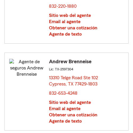
832-220-1880
Sitio web del agente
Email al agente
Obtener una cotización
Agente de texto
Andrew Brenneise
Lic: TX-2597304
13310 Telge Road Ste 102
Cypress, TX 77429-1803
opens in new window
832-653-4248
Sitio web del agente
Email al agente
Obtener una cotización
Agente de texto