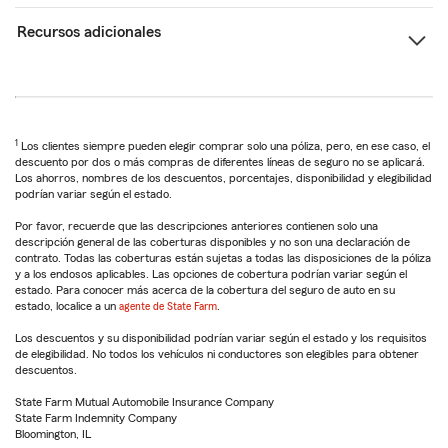
Recursos adicionales
1
Los clientes siempre pueden elegir comprar solo una póliza, pero, en ese caso, el
descuento por dos o más compras de diferentes líneas de seguro no se aplicará.
Los ahorros, nombres de los descuentos, porcentajes, disponibilidad y elegibilidad
podrían variar según el estado.
Por favor, recuerde que las descripciones anteriores contienen solo una
descripción general de las coberturas disponibles y no son una declaración de
contrato. Todas las coberturas están sujetas a todas las disposiciones de la póliza
y a los endosos aplicables. Las opciones de cobertura podrían variar según el
estado. Para conocer más acerca de la cobertura del seguro de auto en su
estado, localice a un
agente de State Farm
.
Los descuentos y su disponibilidad podrían variar según el estado y los requisitos
de elegibilidad. No todos los vehículos ni conductores son elegibles para obtener
descuentos.
State Farm Mutual Automobile Insurance Company
State Farm Indemnity Company
Bloomington, IL