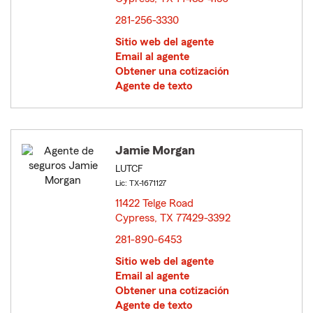
281-256-3330
Sitio web del agente
Email al agente
Obtener una cotización
Agente de texto
Jamie Morgan
LUTCF
Lic: TX-1671127
11422 Telge Road
Cypress, TX 77429-3392
opens in new window
281-890-6453
Sitio web del agente
Email al agente
Obtener una cotización
Agente de texto