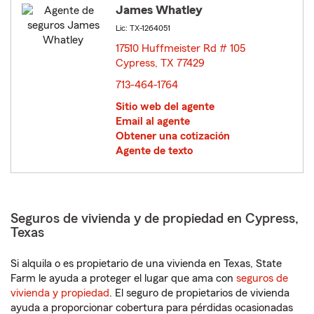
James Whatley
Lic: TX-1264051
17510 Huffmeister Rd # 105
Cypress, TX 77429
opens in new window
713-464-1764
Sitio web del agente
Email al agente
Obtener una cotización
Agente de texto
Seguros de vivienda y de propiedad en Cypress,
Texas
Si alquila o es propietario de una vivienda en Texas, State
Farm le ayuda a proteger el lugar que ama con
seguros de
vivienda y propiedad
. El seguro de propietarios de vivienda
ayuda a proporcionar cobertura para pérdidas ocasionadas