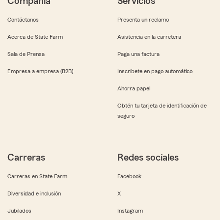
Compañía
Servicios
Contáctanos
Presenta un reclamo
Acerca de State Farm
Asistencia en la carretera
Sala de Prensa
Paga una factura
Empresa a empresa (B2B)
Inscríbete en pago automático
Ahorra papel
Obtén tu tarjeta de identificación de
seguro
Carreras
Redes sociales
Carreras en State Farm
Facebook
Diversidad e inclusión
X
Jubilados
Instagram