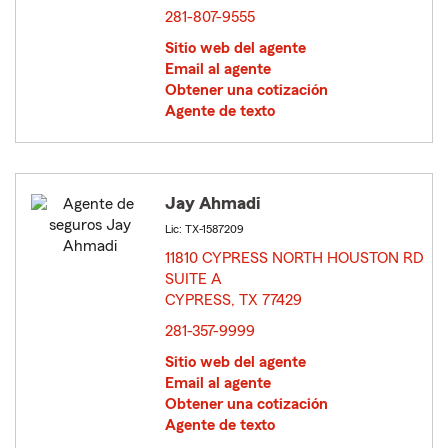
281-807-9555
Sitio web del agente
Email al agente
Obtener una cotización
Agente de texto
Jay Ahmadi
Lic: TX-1587209
11810 CYPRESS NORTH HOUSTON RD
SUITE A
CYPRESS, TX 77429
opens in new window
281-357-9999
Sitio web del agente
Email al agente
Obtener una cotización
Agente de texto