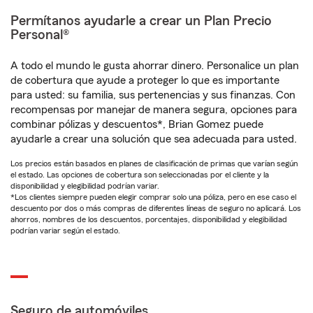
Permítanos ayudarle a crear un Plan Precio
Personal®
A todo el mundo le gusta ahorrar dinero. Personalice un plan
de cobertura que ayude a proteger lo que es importante
para usted: su familia, sus pertenencias y sus finanzas. Con
recompensas por manejar de manera segura, opciones para
combinar pólizas y descuentos*, Brian Gomez puede
ayudarle a crear una solución que sea adecuada para usted.
Los precios están basados en planes de clasificación de primas que varían según
el estado. Las opciones de cobertura son seleccionadas por el cliente y la
disponibilidad y elegibilidad podrían variar.
*Los clientes siempre pueden elegir comprar solo una póliza, pero en ese caso el
descuento por dos o más compras de diferentes líneas de seguro no aplicará. Los
ahorros, nombres de los descuentos, porcentajes, disponibilidad y elegibilidad
podrían variar según el estado.
Seguro de automóviles