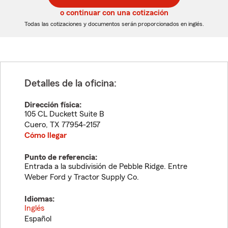
5
5
o continuar con una cotización
dígitos
dígitos
Todas las cotizaciones y documentos serán proporcionados en inglés.
Detalles de la oficina:
Dirección física:
105 CL Duckett Suite B
Cuero
,
TX
77954-2157
Cómo llegar
Punto de referencia:
Entrada a la subdivisión de Pebble Ridge. Entre
Weber Ford y Tractor Supply Co.
Idiomas:
Inglés
Español