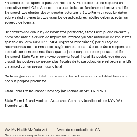
Enhanced está disponible para Android e iOS. Es posible que se requiera un
dispositivo móvil iOS o Android para usar todas las funciones del programa Life
Enhanced. Los clientes deben aceptar autorizar a State Farm a recopilar datos
sobre salud y bienestar. Los usuarios de aplicaciones móviles deben aceptar un
acuerdo de licencia.
De conformidad con la ley de impuestos pertinente, State Farm puede enviarte y
presentar ante el Servicio de Impuestos Internos y/u otra autoridad de impuestos
aplicable un Formulario 1099-MISC (ingresos misceláneos) por el canje de
recompensas de Life Enhanced, según corresponda. Tú eres el único responsable
de cualquier consecuencia fiscal que surja del canje de recompensas de Life
Enhanced. State Farm no provee asesoría fiscal ni legal. Es posible que desees
discutir las posibles consecuencias fiscales de tu participación en el programa Life
Enhanced con un asesor fiscal o legal.
Cada aseguradora de State Farm asume la exclusiva responsabilidad financiera
por sus propios productos.
State Farm Life Insurance Company (sin licencia en MA, NY ni WI)
State Farm Life and Accident Assurance Company (con licencia en NY y WI)
Bloomington, IL
WA My Health My Data Act
Aviso de recopilación de CA
No vendan ni compartan mi información personal