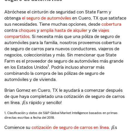
Abróchese el cinturón de seguridad con State Farm y
obtenga
el seguro de automóviles
en Cuero, TX que satisface
sus necesidades. Tiene muchas opciones, desde
cobertura
contra
choques
y
amplia hasta de alquiler
y de
viajes
compartidos
. Si necesita más que una póliza de seguro de
automóviles para la familia, nosotros proveemos cobertura
de seguro de carros para nuevos conductores, viajeros de
negocios, coleccionistas y más. Sin mencionar que State
Farm es el proveedor de seguro de automóviles más grande
1
en los Estados Unidos
. Podría incluso ahorrar más
combinando la compra de las pólizas de seguro de
automóviles y de vivienda.
Brian Gomez en Cuero, TX le ayudará a comenzar después
de que haya completado una cotización de seguro de carros
en línea. ¡Es rápido y sencillo!
1. Clasificación y datos de S&P Global Market Intelligence basados en primas
directas escritas a fecha del 2018.
Comience su
cotización de seguro de carros en línea
. ¡Es