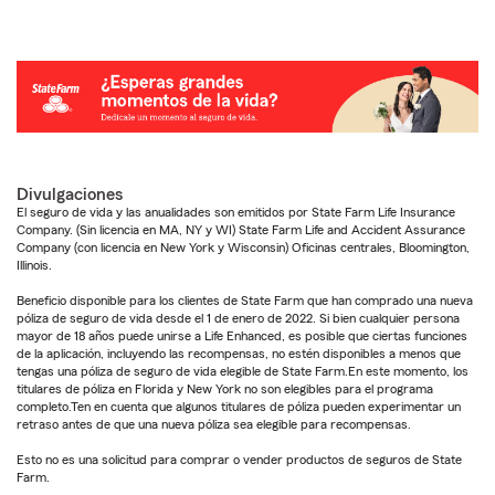
Divulgaciones
El seguro de vida y las anualidades son emitidos por State Farm Life Insurance
Company. (Sin licencia en MA, NY y WI) State Farm Life and Accident Assurance
Company (con licencia en New York y Wisconsin) Oficinas centrales, Bloomington,
Illinois.
Beneficio disponible para los clientes de State Farm que han comprado una nueva
póliza de seguro de vida desde el 1 de enero de 2022. Si bien cualquier persona
mayor de 18 años puede unirse a Life Enhanced, es posible que ciertas funciones
de la aplicación, incluyendo las recompensas, no estén disponibles a menos que
tengas una póliza de seguro de vida elegible de State Farm.En este momento, los
titulares de póliza en Florida y New York no son elegibles para el programa
completo.Ten en cuenta que algunos titulares de póliza pueden experimentar un
retraso antes de que una nueva póliza sea elegible para recompensas.
Esto no es una solicitud para comprar o vender productos de seguros de State
Farm.