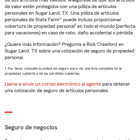
de sus artículos más valiosos. Asegúrese de que sus artículos
de valor estén protegidos con una póliza de artículos
personales en Sugar Land, TX. Una póliza de artículos
personales de State Farm® puede incluso proporcionar
1
cobertura de propiedad personal
en todo el mundo (perfecta
para vacaciones) en caso de robo, daño accidental o pérdida.
¿Quiere más información? Pregunte a Rick Crawford en
Sugar Land, TX sobre una cotización de seguro de propiedad
personal.
1. Por favor, consulte su póliza de seguro para ver una lista completa de la
propiedad cubierta y de las pérdidas cubiertas.
Llame
o
envíe un correo electrónico al agente
para obtener
una cotización de seguro de artículos personales.
Seguro de negocios