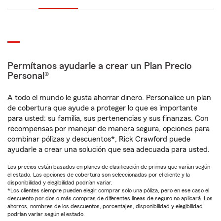
Permítanos ayudarle a crear un Plan Precio
Personal®
A todo el mundo le gusta ahorrar dinero. Personalice un plan
de cobertura que ayude a proteger lo que es importante
para usted: su familia, sus pertenencias y sus finanzas. Con
recompensas por manejar de manera segura, opciones para
combinar pólizas y descuentos*, Rick Crawford puede
ayudarle a crear una solución que sea adecuada para usted.
Los precios están basados en planes de clasificación de primas que varían según
el estado. Las opciones de cobertura son seleccionadas por el cliente y la
disponibilidad y elegibilidad podrían variar.
*Los clientes siempre pueden elegir comprar solo una póliza, pero en ese caso el
descuento por dos o más compras de diferentes líneas de seguro no aplicará. Los
ahorros, nombres de los descuentos, porcentajes, disponibilidad y elegibilidad
podrían variar según el estado.