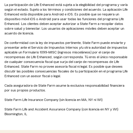
La participación de Life Enhanced está sujeta a la elegibilidad del programa y varía
según el estado. Sujeto a los términos y condiciones del acuerdo. La aplicación Life
Enhanced está disponible para Android e iOS. Es posible que se requiera un
dispositivo móvil iOS o Android para usar todas las funciones del programa Life
Enhanced. Los clientes deben aceptar autorizar a State Farm a recopilar datos
sobre salud y bienestar. Los usuarios de aplicaciones móviles deben aceptar un
acuerdo de licencia.
De conformidad con la ley de impuestos pertinente, State Farm puede enviarte y
presentar ante el Servicio de Impuestos Internos y/u otra autoridad de impuestos
aplicable un Formulario 1099-MISC (ingresos misceláneos) por el canje de
recompensas de Life Enhanced, según corresponda. Tú eres el único responsable
de cualquier consecuencia fiscal que surja del canje de recompensas de Life
Enhanced. State Farm no provee asesoría fiscal ni legal. Es posible que desees
discutir las posibles consecuencias fiscales de tu participación en el programa Life
Enhanced con un asesor fiscal o legal.
Cada aseguradora de State Farm asume la exclusiva responsabilidad financiera
por sus propios productos.
State Farm Life Insurance Company (sin licencia en MA, NY ni WI)
State Farm Life and Accident Assurance Company (con licencia en NY y WI)
Bloomington, IL