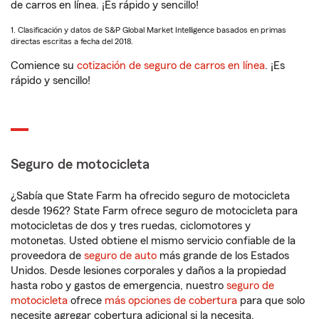
de carros en línea. ¡Es rápido y sencillo!
1. Clasificación y datos de S&P Global Market Intelligence basados en primas
directas escritas a fecha del 2018.
Comience su
cotización de seguro de carros en línea
. ¡Es
rápido y sencillo!
Seguro de motocicleta
¿Sabía que State Farm ha ofrecido seguro de motocicleta
desde 1962? State Farm ofrece seguro de motocicleta para
motocicletas de dos y tres ruedas, ciclomotores y
motonetas. Usted obtiene el mismo servicio confiable de la
proveedora de
seguro de auto
más grande de los Estados
Unidos. Desde lesiones corporales y daños a la propiedad
hasta robo y gastos de emergencia, nuestro
seguro de
motocicleta
ofrece
más opciones de cobertura
para que solo
necesite agregar cobertura adicional si la necesita.