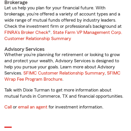
Brokerage
Let us help you plan for your financial future. With
brokerage, you’re offered a variety of account types and a
wide range of mutual funds offered by industry leaders.
Check the investment firm or professional’s background at
FINRA's Broker Check
®.
State Farm VP Management Corp.
Customer Relationship Summary
Advisory Services
Whether you’re planning for retirement or looking to grow
and protect your wealth, Advisory Services is designed to
help you pursue your goals. Learn more about Advisory
Services.
SFIMC Customer Relationship Summary
,
SFIMC
Wrap Fee Program Brochure
.
Talk with Dixie Turman to get more information about
mutual funds in Commerce, TX and financial opportunities.
Call
or
email an agent
for investment information.