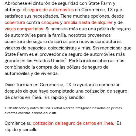
Abróchese el cinturón de seguridad con State Farm y
obtenga
el seguro de automóviles
en Commerce, TX que
satisface sus necesidades. Tiene muchas opciones, desde
cobertura
contra
choques
y
amplia hasta de alquiler
y de
viajes compartidos
. Si necesita más que una póliza de seguro
de automóviles para la familia, nosotros proveemos
cobertura de seguro de carros para nuevos conductores,
viajeros de negocios, coleccionistas y más. Sin mencionar que
State Farm es el proveedor de seguro de automóviles más
1
grande en los Estados Unidos
. Podría incluso ahorrar más
combinando la compra de las pólizas de seguro de
automóviles y de vivienda.
Dixie Turman en Commerce, TX le ayudará a comenzar
después de que haya completado una cotización de seguro
de carros en línea. ¡Es rápido y sencillo!
1. Clasificación y datos de S&P Global Market Intelligence basados en primas
directas escritas a fecha del 2018.
Comience su
cotización de seguro de carros en línea
. ¡Es
rápido y sencillo!