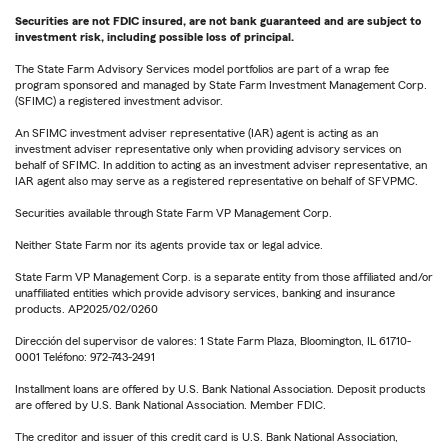
Securities are not FDIC insured, are not bank guaranteed and are subject to
investment risk, including possible loss of principal.
The State Farm Advisory Services model portfolios are part of a wrap fee
program sponsored and managed by State Farm Investment Management Corp.
(SFIMC) a registered investment advisor.
An SFIMC investment adviser representative (IAR) agent is acting as an
investment adviser representative only when providing advisory services on
behalf of SFIMC. In addition to acting as an investment adviser representative, an
IAR agent also may serve as a registered representative on behalf of SFVPMC.
Securities available through State Farm VP Management Corp.
Neither State Farm nor its agents provide tax or legal advice.
State Farm VP Management Corp. is a separate entity from those affiliated and/or
unaffiliated entities which provide advisory services, banking and insurance
products. AP2025/02/0260
Dirección del supervisor de valores: 1 State Farm Plaza, Bloomington, IL 61710-
0001 Teléfono: 972-743-2491
Installment loans are offered by U.S. Bank National Association. Deposit products
are offered by U.S. Bank National Association. Member FDIC.
The creditor and issuer of this credit card is U.S. Bank National Association,