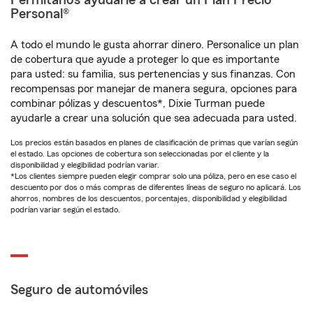
Permítanos ayudarle a crear un Plan Precio
Personal®
A todo el mundo le gusta ahorrar dinero. Personalice un plan
de cobertura que ayude a proteger lo que es importante
para usted: su familia, sus pertenencias y sus finanzas. Con
recompensas por manejar de manera segura, opciones para
combinar pólizas y descuentos*, Dixie Turman puede
ayudarle a crear una solución que sea adecuada para usted.
Los precios están basados en planes de clasificación de primas que varían según
el estado. Las opciones de cobertura son seleccionadas por el cliente y la
disponibilidad y elegibilidad podrían variar.
*Los clientes siempre pueden elegir comprar solo una póliza, pero en ese caso el
descuento por dos o más compras de diferentes líneas de seguro no aplicará. Los
ahorros, nombres de los descuentos, porcentajes, disponibilidad y elegibilidad
podrían variar según el estado.
Seguro de automóviles