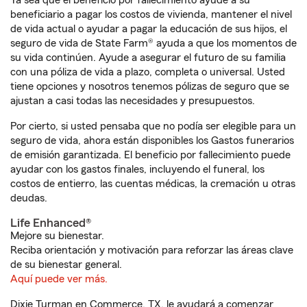
Ya sea que el beneficio por fallecimiento ayude a su
beneficiario a pagar los costos de vivienda, mantener el nivel
de vida actual o ayudar a pagar la educación de sus hijos, el
seguro de vida de State Farm® ayuda a que los momentos de
su vida continúen. Ayude a asegurar el futuro de su familia
con una póliza de vida a plazo, completa o universal. Usted
tiene opciones y nosotros tenemos pólizas de seguro que se
ajustan a casi todas las necesidades y presupuestos.
Por cierto, si usted pensaba que no podía ser elegible para un
seguro de vida, ahora están disponibles los Gastos funerarios
de emisión garantizada. El beneficio por fallecimiento puede
ayudar con los gastos finales, incluyendo el funeral, los
costos de entierro, las cuentas médicas, la cremación u otras
deudas.
Life Enhanced®
Mejore su bienestar.
Reciba orientación y motivación para reforzar las áreas clave
de su bienestar general.
Aquí puede ver más.
Dixie Turman en Commerce, TX, le ayudará a comenzar