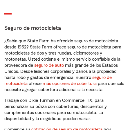
Seguro de motocicleta
¿Sabía que State Farm ha ofrecido seguro de motocicleta
desde 1962? State Farm ofrece seguro de motocicleta para
motocicletas de dos y tres ruedas, ciclomotores y
motonetas. Usted obtiene el mismo servicio confiable de la
proveedora de
seguro de auto
más grande de los Estados
Unidos. Desde lesiones corporales y daños a la propiedad
hasta robo y gastos de emergencia, nuestro
seguro de
motocicleta
ofrece
más opciones de cobertura
para que solo
necesite agregar cobertura adicional si la necesita.
Trabaje con Dixie Turman en Commerce, TX, para
personalizar su póliza con coberturas, descuentos y
complementos opcionales para su motocicleta. La
disponibilidad y la elegibilidad pueden variar.
Comience su
cotización de seguro de motocicleta
hoy