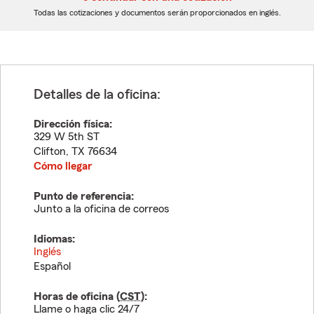
dígitos
dígitos
Todas las cotizaciones y documentos serán proporcionados en inglés.
Detalles de la oficina:
Dirección física:
329 W 5th ST
Clifton
,
TX
76634
Cómo llegar
Punto de referencia:
Junto a la oficina de correos
Idiomas:
Inglés
Español
Horas de oficina (
CST
):
Llame o haga clic 24/7