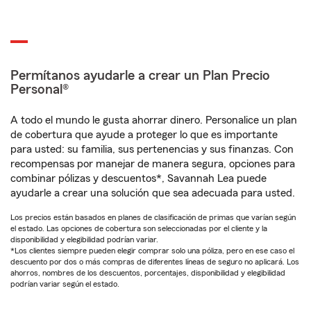
Permítanos ayudarle a crear un Plan Precio
Personal®
A todo el mundo le gusta ahorrar dinero. Personalice un plan
de cobertura que ayude a proteger lo que es importante
para usted: su familia, sus pertenencias y sus finanzas. Con
recompensas por manejar de manera segura, opciones para
combinar pólizas y descuentos*, Savannah Lea puede
ayudarle a crear una solución que sea adecuada para usted.
Los precios están basados en planes de clasificación de primas que varían según
el estado. Las opciones de cobertura son seleccionadas por el cliente y la
disponibilidad y elegibilidad podrían variar.
*Los clientes siempre pueden elegir comprar solo una póliza, pero en ese caso el
descuento por dos o más compras de diferentes líneas de seguro no aplicará. Los
ahorros, nombres de los descuentos, porcentajes, disponibilidad y elegibilidad
podrían variar según el estado.