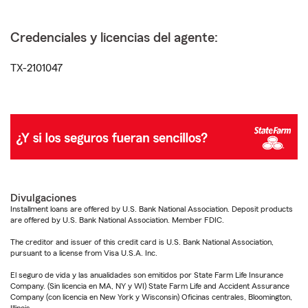
Credenciales y licencias del agente:
TX-2101047
Divulgaciones
Installment loans are offered by U.S. Bank National Association. Deposit products
are offered by U.S. Bank National Association. Member FDIC.
The creditor and issuer of this credit card is U.S. Bank National Association,
pursuant to a license from Visa U.S.A. Inc.
El seguro de vida y las anualidades son emitidos por State Farm Life Insurance
Company. (Sin licencia en MA, NY y WI) State Farm Life and Accident Assurance
Company (con licencia en New York y Wisconsin) Oficinas centrales, Bloomington,
Illinois.