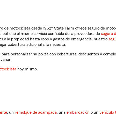
ro de motocicleta desde 1962? State Farm ofrece seguro de motoci
 obtiene el mismo servicio confiable de la proveedora de
seguro 
os a la propiedad hasta robo y gastos de emergencia, nuestro
segu
gar cobertura adicional si la necesita.
TX, para personalizar su póliza con coberturas, descuentos y comp
variar.
tocicleta
hoy mismo.
ante
, un
remolque de acampada
, una
embarcación
o un
vehículo 