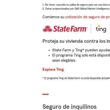
1. Por favor, consulte su póliza de seguro para ver una lista 
2. Datos proporcionados por S&P Global Market Intelligence 
Comience su
cotización de seguro de pr
Proteja su vivienda contra los i
State Farm y Ting* pueden ayudarl
El programa Ting solo está disponib
sean elegibles.
Explora Ting
* El programa Ting de State Farm no está disponible actua
Seguro de inquilinos