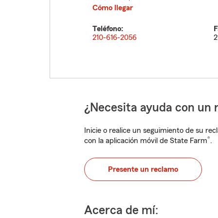
Cómo llegar
Teléfono:
F
210-616-2056
2
¿Necesita ayuda con un 
Inicie o realice un seguimiento de su rec
®
con la aplicación móvil de State Farm
.
Presente un reclamo
Acerca de mí: