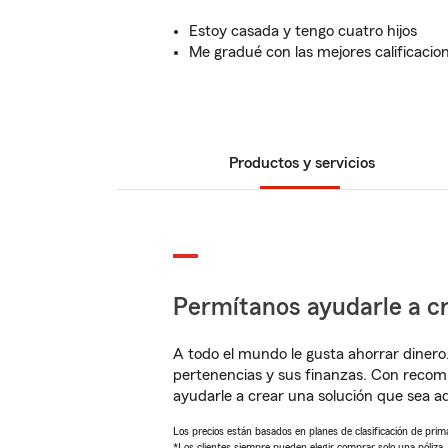
Estoy casada y tengo cuatro hijos
Me gradué con las mejores calificacio
Productos y servicios
Permítanos ayudarle a cr
A todo el mundo le gusta ahorrar dinero
pertenencias y sus finanzas. Con recom
ayudarle a crear una solución que sea 
Los precios están basados en planes de clasificación de primas
*Los clientes siempre pueden elegir comprar solo una póliza