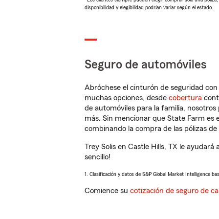
disponibilidad y elegibilidad podrían variar según el estado.
Seguro de automóviles
Abróchese el cinturón de seguridad co
muchas opciones, desde
cobertura
con
de automóviles para la familia, nosotro
más. Sin mencionar que State Farm es e
combinando la compra de las pólizas de 
Trey Solis en Castle Hills, TX le ayudar
sencillo!
1. Clasificación y datos de S&P Global Market Intelligence ba
Comience su
cotización de seguro de ca