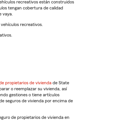
vehículos recreativos están construidos
culos tengan cobertura de calidad
e vaya.
vehículos recreativos.
ativos.
de propietarios de vivienda
de State
arar o reemplazar su vivienda, así
endo gestiones o tiene artículos
de seguros de vivienda por encima de
guro de propietarios de vivienda en