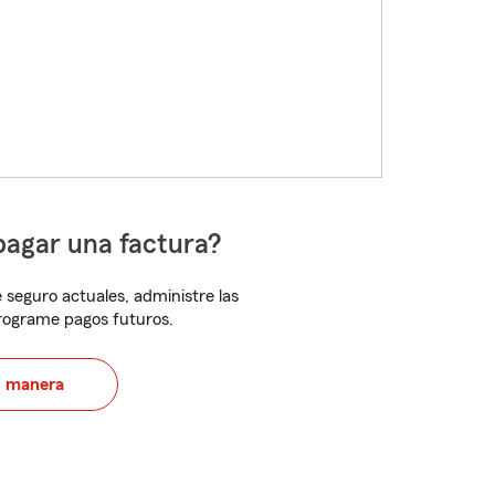
pagar una factura?
 seguro actuales, administre las
programe pagos futuros.
u manera