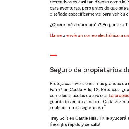
recreativos es casi tan diverso como la l
para aventuras, pero antes de que salga 
diseñada específicamente para vehículos
¿Quiere más información? Pregunte a Trey
Llame
o
envíe un correo electrónico a u
Seguro de propietarios d
Proteja sus inversiones más grandes de 
Farm® en Castle Hills, TX. Entonces, ¿qu
como los artículos que valora.
La propie
guardados en un almacén. Cada vez más 
2
cualquier otra aseguradora.
Trey Solis en Castle Hills, TX le ayuda
línea. ¡Es rápido y sencillo!