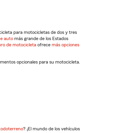
cleta para motocicletas de dos y tres
de auto
más grande de los Estados
ro de motocicleta
ofrece
más opciones
lementos opcionales para su motocicleta.
todoterreno
? ¡El mundo de los vehículos