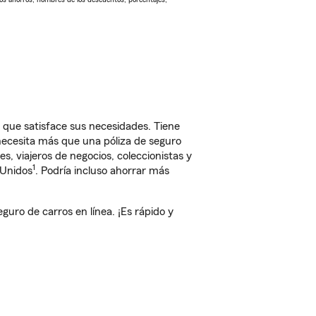
X que satisface sus necesidades. Tiene
 necesita más que una póliza de seguro
, viajeros de negocios, coleccionistas y
1
 Unidos
. Podría incluso ahorrar más
uro de carros en línea. ¡Es rápido y