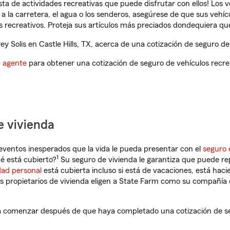
ista de actividades recreativas que puede disfrutar con ellos! Los 
a la carretera, el agua o los senderos, asegúrese de que sus vehí
 recreativos. Proteja sus artículos más preciados dondequiera qu
 Solis en Castle Hills, TX, acerca de una cotización de seguro de 
n agente
para obtener una cotización de seguro de vehículos recre
e vivienda
eventos inesperados que la vida le pueda presentar con el
seguro 
1
é está cubierto?
Su seguro de vivienda le garantiza que puede rep
dad personal
está cubierta incluso si está de vacaciones, está haci
propietarios de vivienda eligen a State Farm como su compañía 
rá a comenzar después de que haya completado una cotización de se