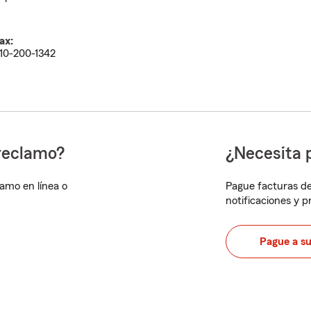
ax:
10-200-1342
reclamo?
¿Necesita 
lamo en línea o
Pague facturas de
notificaciones y 
Pague a s