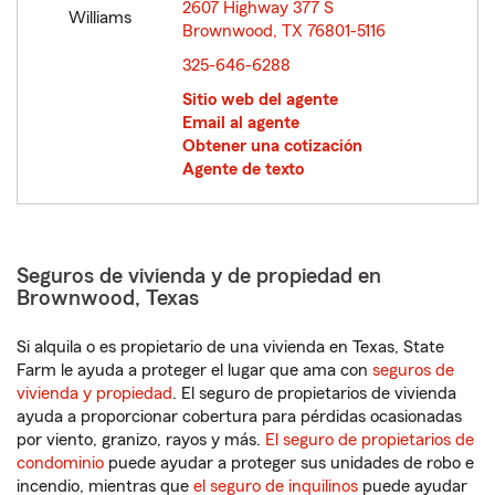
2607 Highway 377 S
Brownwood, TX 76801-5116
opens in new window
325-646-6288
Sitio web del agente
Email al agente
Obtener una cotización
Agente de texto
Seguros de vivienda y de propiedad en
Brownwood, Texas
Si alquila o es propietario de una vivienda en Texas, State
Farm le ayuda a proteger el lugar que ama con
seguros de
vivienda y propiedad
. El seguro de propietarios de vivienda
ayuda a proporcionar cobertura para pérdidas ocasionadas
por viento, granizo, rayos y más.
El seguro de propietarios de
condominio
puede ayudar a proteger sus unidades de robo e
incendio, mientras que
el seguro de inquilinos
puede ayudar