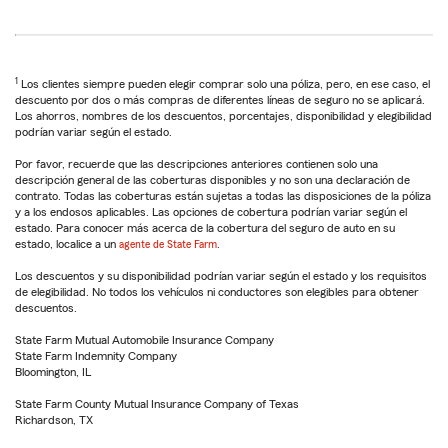
1
Los clientes siempre pueden elegir comprar solo una póliza, pero, en ese caso, el
descuento por dos o más compras de diferentes líneas de seguro no se aplicará.
Los ahorros, nombres de los descuentos, porcentajes, disponibilidad y elegibilidad
podrían variar según el estado.
Por favor, recuerde que las descripciones anteriores contienen solo una
descripción general de las coberturas disponibles y no son una declaración de
contrato. Todas las coberturas están sujetas a todas las disposiciones de la póliza
y a los endosos aplicables. Las opciones de cobertura podrían variar según el
estado. Para conocer más acerca de la cobertura del seguro de auto en su
estado, localice a un
agente de State Farm
.
Los descuentos y su disponibilidad podrían variar según el estado y los requisitos
de elegibilidad. No todos los vehículos ni conductores son elegibles para obtener
descuentos.
State Farm Mutual Automobile Insurance Company
State Farm Indemnity Company
Bloomington, IL
State Farm County Mutual Insurance Company of Texas
Richardson, TX