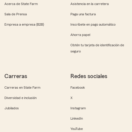
Acerca de State Farm
Asistencia en la carretera
Sala de Prensa
Paga una factura
Empresa a empresa (B2B)
Inscríbete en pago automático
Ahorra papel
Obtén tu tarjeta de identificación de
seguro
Carreras
Redes sociales
Carreras en State Farm
Facebook
Diversidad e inclusión
X
Jubilados
Instagram
LinkedIn
YouTube