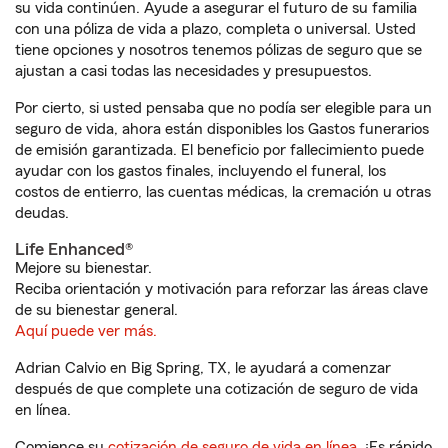
su vida continúen. Ayude a asegurar el futuro de su familia
con una póliza de vida a plazo, completa o universal. Usted
tiene opciones y nosotros tenemos pólizas de seguro que se
ajustan a casi todas las necesidades y presupuestos.
Por cierto, si usted pensaba que no podía ser elegible para un
seguro de vida, ahora están disponibles los Gastos funerarios
de emisión garantizada. El beneficio por fallecimiento puede
ayudar con los gastos finales, incluyendo el funeral, los
costos de entierro, las cuentas médicas, la cremación u otras
deudas.
Life Enhanced®
Mejore su bienestar.
Reciba orientación y motivación para reforzar las áreas clave
de su bienestar general.
Aquí puede ver más.
Adrian Calvio en Big Spring, TX, le ayudará a comenzar
después de que complete una cotización de seguro de vida
en línea.
Comience su
cotización de seguro de vida en línea
. ¡Es rápido