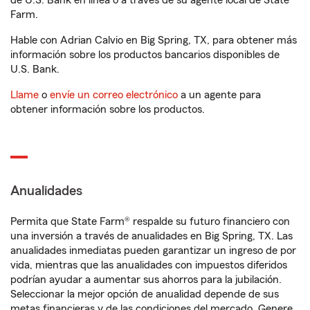
de U.S. Bank en línea o a través de su agente local de State
Farm.
Hable con Adrian Calvio en Big Spring, TX, para obtener más
información sobre los productos bancarios disponibles de
U.S. Bank.
Llame
o
envíe un correo electrónico
a un agente para
obtener información sobre los productos.
Anualidades
Permita que State Farm® respalde su futuro financiero con
una inversión a través de anualidades en Big Spring, TX. Las
anualidades inmediatas pueden garantizar un ingreso de por
vida, mientras que las anualidades con impuestos diferidos
podrían ayudar a aumentar sus ahorros para la jubilación.
Seleccionar la mejor opción de anualidad depende de sus
metas financieras y de las condiciones del mercado. Genere