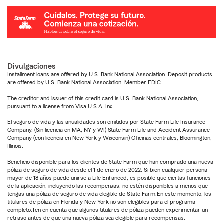
Divulgaciones
Installment loans are offered by U.S. Bank National Association. Deposit products
are offered by U.S. Bank National Association. Member FDIC.
The creditor and issuer of this credit card is U.S. Bank National Association,
pursuant to a license from Visa U.S.A. Inc.
El seguro de vida y las anualidades son emitidos por State Farm Life Insurance
Company. (Sin licencia en MA, NY y WI) State Farm Life and Accident Assurance
Company (con licencia en New York y Wisconsin) Oficinas centrales, Bloomington,
Illinois.
Beneficio disponible para los clientes de State Farm que han comprado una nueva
póliza de seguro de vida desde el 1 de enero de 2022. Si bien cualquier persona
mayor de 18 años puede unirse a Life Enhanced, es posible que ciertas funciones
de la aplicación, incluyendo las recompensas, no estén disponibles a menos que
tengas una póliza de seguro de vida elegible de State Farm.En este momento, los
titulares de póliza en Florida y New York no son elegibles para el programa
completo.Ten en cuenta que algunos titulares de póliza pueden experimentar un
retraso antes de que una nueva póliza sea elegible para recompensas.