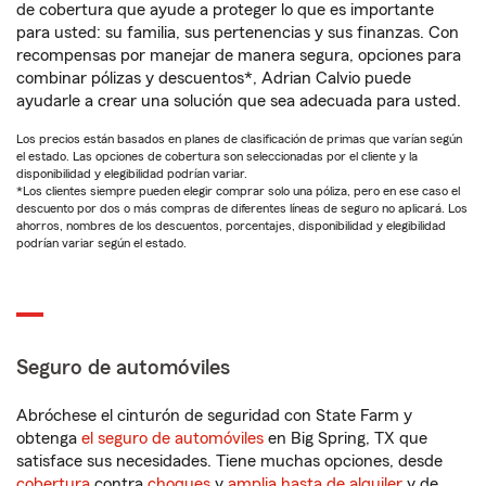
de cobertura que ayude a proteger lo que es importante
para usted: su familia, sus pertenencias y sus finanzas. Con
recompensas por manejar de manera segura, opciones para
combinar pólizas y descuentos*, Adrian Calvio puede
ayudarle a crear una solución que sea adecuada para usted.
Los precios están basados en planes de clasificación de primas que varían según
el estado. Las opciones de cobertura son seleccionadas por el cliente y la
disponibilidad y elegibilidad podrían variar.
*Los clientes siempre pueden elegir comprar solo una póliza, pero en ese caso el
descuento por dos o más compras de diferentes líneas de seguro no aplicará. Los
ahorros, nombres de los descuentos, porcentajes, disponibilidad y elegibilidad
podrían variar según el estado.
Seguro de automóviles
Abróchese el cinturón de seguridad con State Farm y
obtenga
el seguro de automóviles
en Big Spring, TX que
satisface sus necesidades. Tiene muchas opciones, desde
cobertura
contra
choques
y
amplia hasta de alquiler
y de