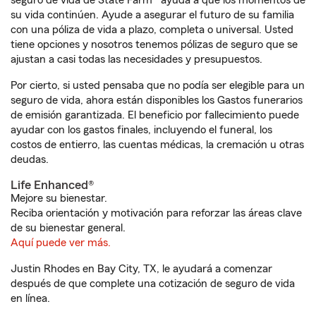
seguro de vida de State Farm® ayuda a que los momentos de
su vida continúen. Ayude a asegurar el futuro de su familia
con una póliza de vida a plazo, completa o universal. Usted
tiene opciones y nosotros tenemos pólizas de seguro que se
ajustan a casi todas las necesidades y presupuestos.
Por cierto, si usted pensaba que no podía ser elegible para un
seguro de vida, ahora están disponibles los Gastos funerarios
de emisión garantizada. El beneficio por fallecimiento puede
ayudar con los gastos finales, incluyendo el funeral, los
costos de entierro, las cuentas médicas, la cremación u otras
deudas.
Life Enhanced®
Mejore su bienestar.
Reciba orientación y motivación para reforzar las áreas clave
de su bienestar general.
Aquí puede ver más.
Justin Rhodes en Bay City, TX, le ayudará a comenzar
después de que complete una cotización de seguro de vida
en línea.