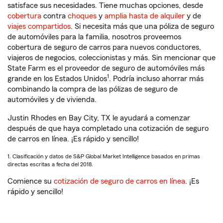
satisface sus necesidades. Tiene muchas opciones, desde
cobertura
contra
choques
y
amplia hasta de alquiler
y de
viajes compartidos
. Si necesita más que una póliza de seguro
de automóviles para la familia, nosotros proveemos
cobertura de seguro de carros para nuevos conductores,
viajeros de negocios, coleccionistas y más. Sin mencionar que
State Farm es el proveedor de seguro de automóviles más
1
grande en los Estados Unidos
. Podría incluso ahorrar más
combinando la compra de las pólizas de seguro de
automóviles y de vivienda.
Justin Rhodes en Bay City, TX le ayudará a comenzar
después de que haya completado una cotización de seguro
de carros en línea. ¡Es rápido y sencillo!
1. Clasificación y datos de S&P Global Market Intelligence basados en primas
directas escritas a fecha del 2018.
Comience su
cotización de seguro de carros en línea
. ¡Es
rápido y sencillo!