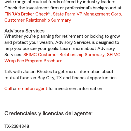
wide range of mutual funds offered by industry leaders.
Check the investment firm or professional’s background at
FINRA's Broker Check
®.
State Farm VP Management Corp.
Customer Relationship Summary
Advisory Services
Whether you’re planning for retirement or looking to grow
and protect your wealth, Advisory Services is designed to
help you pursue your goals. Learn more about Advisory
Services.
SFIMC Customer Relationship Summary
,
SFIMC
Wrap Fee Program Brochure
.
Talk with Justin Rhodes to get more information about
mutual funds in Bay City, TX and financial opportunities.
Call
or
email an agent
for investment information.
Credenciales y licencias del agente:
TX-2384848