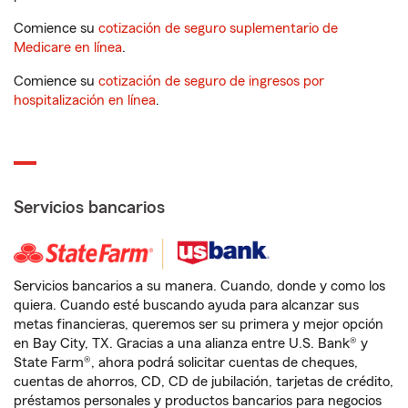
Comience su
cotización de seguro suplementario de
Medicare en línea
.
Comience su
cotización de seguro de ingresos por
hospitalización en línea
.
Servicios bancarios
Servicios bancarios a su manera. Cuando, donde y como los
quiera. Cuando esté buscando ayuda para alcanzar sus
metas financieras, queremos ser su primera y mejor opción
en Bay City, TX. Gracias a una alianza entre U.S. Bank® y
State Farm®, ahora podrá solicitar cuentas de cheques,
cuentas de ahorros, CD, CD de jubilación, tarjetas de crédito,
préstamos personales y productos bancarios para negocios