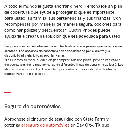
A todo el mundo le gusta ahorrar dinero. Personalice un plan
de cobertura que ayude a proteger lo que es importante
para usted: su familia, sus pertenencias y sus finanzas. Con
recompensas por manejar de manera segura, opciones para
combinar pólizas y descuentos*, Justin Rhodes puede
ayudarle a crear una solución que sea adecuada para usted.
Los precios están basados en planes de clasificación de primas que varían según
el estado. Las opciones de cobertura son seleccionadas por el cliente y la
disponibilidad y elegibilidad podrían variar.
*Los clientes siempre pueden elegir comprar solo una póliza, pero en ese caso el
descuento por dos o más compras de diferentes líneas de seguro no aplicará. Los
ahorros, nombres de los descuentos, porcentajes, disponibilidad y elegibilidad
podrían variar según el estado.
Seguro de automóviles
Abróchese el cinturón de seguridad con State Farm y
obtenga
el seguro de automóviles
en Bay City, TX que