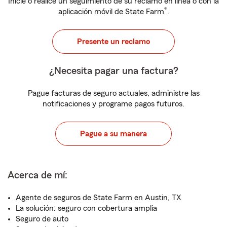
Inicie o realice un seguimiento de su reclamo en línea o con la
®
aplicación móvil de State Farm
.
Presente un reclamo
¿Necesita pagar una factura?
Pague facturas de seguro actuales, administre las
notificaciones y programe pagos futuros.
Pague a su manera
Acerca de mí:
Agente de seguros de State Farm en Austin, TX
La solución: seguro con cobertura amplia
Seguro de auto