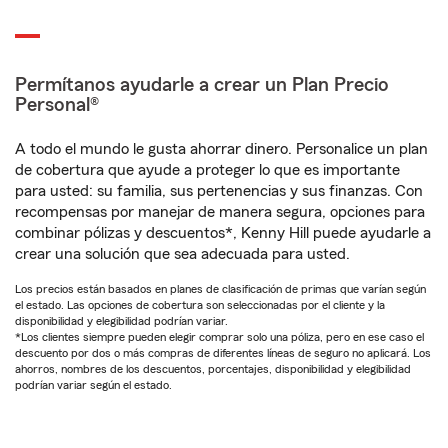
Permítanos ayudarle a crear un Plan Precio
Personal®
A todo el mundo le gusta ahorrar dinero. Personalice un plan
de cobertura que ayude a proteger lo que es importante
para usted: su familia, sus pertenencias y sus finanzas. Con
recompensas por manejar de manera segura, opciones para
combinar pólizas y descuentos*, Kenny Hill puede ayudarle a
crear una solución que sea adecuada para usted.
Los precios están basados en planes de clasificación de primas que varían según
el estado. Las opciones de cobertura son seleccionadas por el cliente y la
disponibilidad y elegibilidad podrían variar.
*Los clientes siempre pueden elegir comprar solo una póliza, pero en ese caso el
descuento por dos o más compras de diferentes líneas de seguro no aplicará. Los
ahorros, nombres de los descuentos, porcentajes, disponibilidad y elegibilidad
podrían variar según el estado.