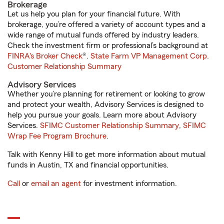
Brokerage
Let us help you plan for your financial future. With
brokerage, you’re offered a variety of account types and a
wide range of mutual funds offered by industry leaders.
Check the investment firm or professional’s background at
FINRA's Broker Check
®.
State Farm VP Management Corp.
Customer Relationship Summary
Advisory Services
Whether you’re planning for retirement or looking to grow
and protect your wealth, Advisory Services is designed to
help you pursue your goals. Learn more about Advisory
Services.
SFIMC Customer Relationship Summary
,
SFIMC
Wrap Fee Program Brochure
.
Talk with Kenny Hill to get more information about mutual
funds in Austin, TX and financial opportunities.
Call
or
email an agent
for investment information.