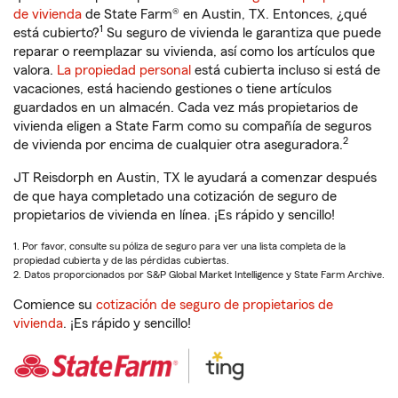
de vivienda
de State Farm® en Austin, TX. Entonces, ¿qué
1
está cubierto?
Su seguro de vivienda le garantiza que puede
reparar o reemplazar su vivienda, así como los artículos que
valora.
La propiedad personal
está cubierta incluso si está de
vacaciones, está haciendo gestiones o tiene artículos
guardados en un almacén. Cada vez más propietarios de
vivienda eligen a State Farm como su compañía de seguros
2
de vivienda por encima de cualquier otra aseguradora.
JT Reisdorph en Austin, TX le ayudará a comenzar después
de que haya completado una cotización de seguro de
propietarios de vivienda en línea. ¡Es rápido y sencillo!
1. Por favor, consulte su póliza de seguro para ver una lista completa de la
propiedad cubierta y de las pérdidas cubiertas.
2. Datos proporcionados por S&P Global Market Intelligence y State Farm Archive.
Comience su
cotización de seguro de propietarios de
vivienda
. ¡Es rápido y sencillo!