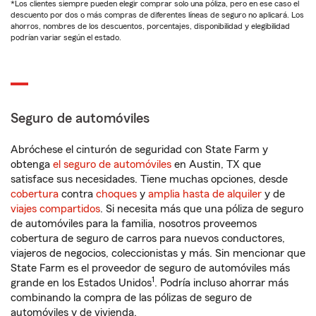
*Los clientes siempre pueden elegir comprar solo una póliza, pero en ese caso el
descuento por dos o más compras de diferentes líneas de seguro no aplicará. Los
ahorros, nombres de los descuentos, porcentajes, disponibilidad y elegibilidad
podrían variar según el estado.
Seguro de automóviles
Abróchese el cinturón de seguridad con State Farm y
obtenga
el seguro de automóviles
en Austin, TX que
satisface sus necesidades. Tiene muchas opciones, desde
cobertura
contra
choques
y
amplia hasta de alquiler
y de
viajes compartidos
. Si necesita más que una póliza de seguro
de automóviles para la familia, nosotros proveemos
cobertura de seguro de carros para nuevos conductores,
viajeros de negocios, coleccionistas y más. Sin mencionar que
State Farm es el proveedor de seguro de automóviles más
1
grande en los Estados Unidos
. Podría incluso ahorrar más
combinando la compra de las pólizas de seguro de
automóviles y de vivienda.