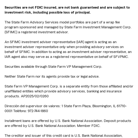
Securities are not FDIC insured, are not bank guaranteed and are subject to
investment risk, including possible loss of principal.
The State Farm Advisory Services model portfolios are part of a wrap fee
program sponsored and managed by State Farm Investment Management Corp.
(SFIMC) a registered investment advisor.
An SFIMC investment adviser representative (IAR) agent is acting as an
investment adviser representative only when providing advisory services on
behalf of SFIMC. In addition to acting as an investment adviser representative, an
IAR agent also may serve as a registered representative on behalf of SFVPMC.
Securities available through State Farm VP Management Corp.
Neither State Farm nor its agents provide tax or legal advice.
State Farm VP Management Corp. is a separate entity from those affiliated and/or
unaffiliated entities which provide advisory services, banking and insurance
products. AP2025/02/0260
Dirección del supervisor de valores: 1 State Farm Plaza, Bloomington, IL 61710-
0001 Teléfono: 972-744-1860
Installment loans are offered by U.S. Bank National Association. Deposit products
are offered by U.S. Bank National Association. Member FDIC.
The creditor and issuer of this credit card is U.S. Bank National Association,