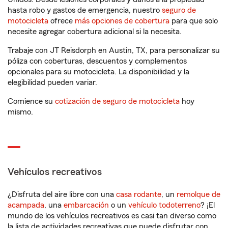
hasta robo y gastos de emergencia, nuestro
seguro de
motocicleta
ofrece
más opciones de cobertura
para que solo
necesite agregar cobertura adicional si la necesita.
Trabaje con JT Reisdorph en Austin, TX, para personalizar su
póliza con coberturas, descuentos y complementos
opcionales para su motocicleta. La disponibilidad y la
elegibilidad pueden variar.
Comience su
cotización de seguro de motocicleta
hoy
mismo.
Vehículos recreativos
¿Disfruta del aire libre con una
casa rodante
, un
remolque de
acampada
, una
embarcación
o un
vehículo todoterreno
? ¡El
mundo de los vehículos recreativos es casi tan diverso como
la lista de actividades recreativas que puede disfrutar con