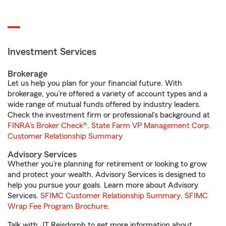
Investment Services
Brokerage
Let us help you plan for your financial future. With
brokerage, you’re offered a variety of account types and a
wide range of mutual funds offered by industry leaders.
Check the investment firm or professional’s background at
FINRA's Broker Check
®.
State Farm VP Management Corp.
Customer Relationship Summary
Advisory Services
Whether you’re planning for retirement or looking to grow
and protect your wealth, Advisory Services is designed to
help you pursue your goals. Learn more about Advisory
Services.
SFIMC Customer Relationship Summary
,
SFIMC
Wrap Fee Program Brochure
.
Talk with JT Reisdorph to get more information about