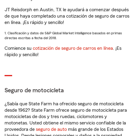
JT Reisdorph en Austin, TX le ayudará a comenzar después
de que haya completado una cotización de seguro de carros
en línea. ¡Es rápido y sencillo!
1. Clasificación y datos de S&P Global Market Intelligence basados en primas
directas escritas a fecha del 2018.
Comience su
cotización de seguro de carros en línea
. ¡Es
rápido y sencillo!
Seguro de motocicleta
¿Sabía que State Farm ha ofrecido seguro de motocicleta
desde 1962? State Farm ofrece seguro de motocicleta para
motocicletas de dos y tres ruedas, ciclomotores y
motonetas. Usted obtiene el mismo servicio confiable de la
proveedora de
seguro de auto
más grande de los Estados
Unidos. Desde lesiones corporales y daños a la propiedad