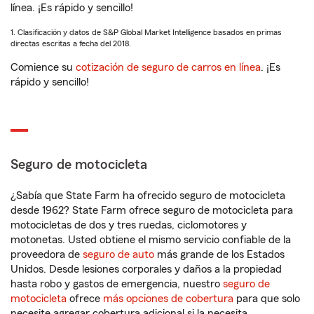
línea. ¡Es rápido y sencillo!
1. Clasificación y datos de S&P Global Market Intelligence basados en primas
directas escritas a fecha del 2018.
Comience su
cotización de seguro de carros en línea
. ¡Es
rápido y sencillo!
Seguro de motocicleta
¿Sabía que State Farm ha ofrecido seguro de motocicleta
desde 1962? State Farm ofrece seguro de motocicleta para
motocicletas de dos y tres ruedas, ciclomotores y
motonetas. Usted obtiene el mismo servicio confiable de la
proveedora de
seguro de auto
más grande de los Estados
Unidos. Desde lesiones corporales y daños a la propiedad
hasta robo y gastos de emergencia, nuestro
seguro de
motocicleta
ofrece
más opciones de cobertura
para que solo
necesite agregar cobertura adicional si la necesita.