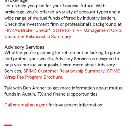
Brokerage
Let us help you plan for your financial future. With
brokerage, you’re offered a variety of account types and a
wide range of mutual funds offered by industry leaders.
Check the investment firm or professional’s background at
FINRA's Broker Check
®.
State Farm VP Management Corp.
Customer Relationship Summary
Advisory Services
Whether you’re planning for retirement or looking to grow
and protect your wealth, Advisory Services is designed to
help you pursue your goals. Learn more about Advisory
Services.
SFIMC Customer Relationship Summary
,
SFIMC
Wrap Fee Program Brochure
.
Talk with Ben Archer to get more information about mutual
funds in Austin, TX and financial opportunities.
Call
or
email an agent
for investment information.