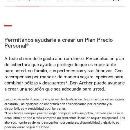
Permítanos ayudarle a crear un Plan Precio
Personal®
A todo el mundo le gusta ahorrar dinero. Personalice un plan
de cobertura que ayude a proteger lo que es importante
para usted: su familia, sus pertenencias y sus finanzas. Con
recompensas por manejar de manera segura, opciones para
combinar pólizas y descuentos*, Ben Archer puede ayudarle
a crear una solución que sea adecuada para usted.
Los precios están basados en planes de clasificación de primas que varían según
el estado. Las opciones de cobertura son seleccionadas por el cliente y la
disponibilidad y elegibilidad podrían variar.
*Los clientes siempre pueden elegir comprar solo una póliza, pero en ese caso el
descuento por dos o más compras de diferentes líneas de seguro no aplicará. Los
ahorros, nombres de los descuentos, porcentajes, disponibilidad y elegibilidad
podrían variar según el estado.