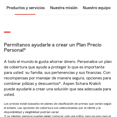
Productos y servicios
Nuestra misión
Nuestro equipo
Permítanos ayudarle a crear un Plan Precio
Personal®
A todo el mundo le gusta ahorrar dinero. Personalice un plan
de cobertura que ayude a proteger lo que es importante
para usted: su familia, sus pertenencias y sus finanzas. Con
recompensas por manejar de manera segura, opciones para
combinar pólizas y descuentos*, Aspen Schara Kralich
puede ayudarle a crear una solución que sea adecuada para
usted.
Los precios están basados en planes de clasificación de primas que varían según
el estado. Las opciones de cobertura son seleccionadas por el cliente y la
disponibilidad y elegibilidad podrían variar.
*Los clientes siempre pueden elegir comprar solo una póliza, pero en ese caso el