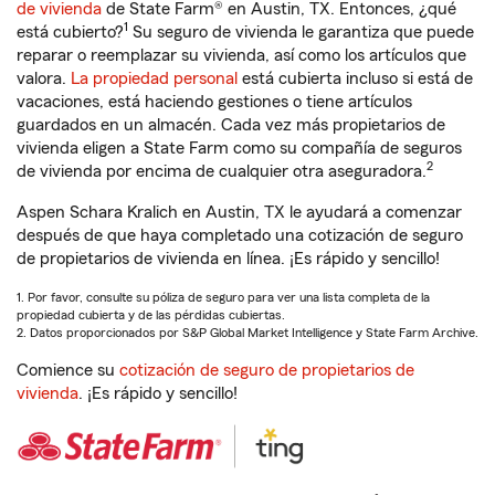
de vivienda
de State Farm® en Austin, TX. Entonces, ¿qué
1
está cubierto?
Su seguro de vivienda le garantiza que puede
reparar o reemplazar su vivienda, así como los artículos que
valora.
La propiedad personal
está cubierta incluso si está de
vacaciones, está haciendo gestiones o tiene artículos
guardados en un almacén. Cada vez más propietarios de
vivienda eligen a State Farm como su compañía de seguros
2
de vivienda por encima de cualquier otra aseguradora.
Aspen Schara Kralich en Austin, TX le ayudará a comenzar
después de que haya completado una cotización de seguro
de propietarios de vivienda en línea. ¡Es rápido y sencillo!
1. Por favor, consulte su póliza de seguro para ver una lista completa de la
propiedad cubierta y de las pérdidas cubiertas.
2. Datos proporcionados por S&P Global Market Intelligence y State Farm Archive.
Comience su
cotización de seguro de propietarios de
vivienda
. ¡Es rápido y sencillo!