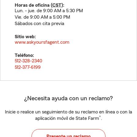
Horas de oficina (
CST
):
Lun. - jue. de 9:00 AM a 5:30 PM
Vie. de 9:00 AM a 5:00 PM
Sábados con cita previa
Sitio web:
www.askyoursfagent.com
Teléfono:
512-328-2340
512-377-6199
¿Necesita ayuda con un reclamo?
Inicie o realice un seguimiento de su reclamo en línea o con la
®
aplicación móvil de State Farm
.
Presente un reclamo