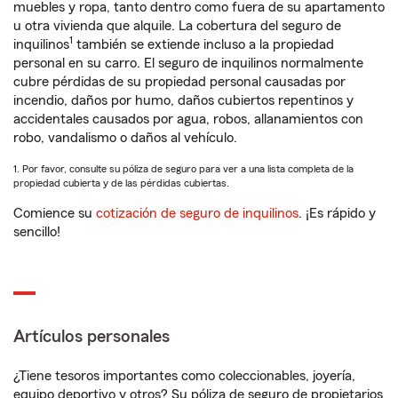
muebles y ropa, tanto dentro como fuera de su apartamento
u otra vivienda que alquile. La cobertura del seguro de
1
inquilinos
también se extiende incluso a la propiedad
personal en su carro. El seguro de inquilinos normalmente
cubre pérdidas de su propiedad personal causadas por
incendio, daños por humo, daños cubiertos repentinos y
accidentales causados por agua, robos, allanamientos con
robo, vandalismo o daños al vehículo.
1. Por favor, consulte su póliza de seguro para ver a una lista completa de la
propiedad cubierta y de las pérdidas cubiertas.
Comience su
cotización de seguro de inquilinos
. ¡Es rápido y
sencillo!
Artículos personales
¿Tiene tesoros importantes como coleccionables, joyería,
equipo deportivo y otros? Su póliza de seguro de propietarios