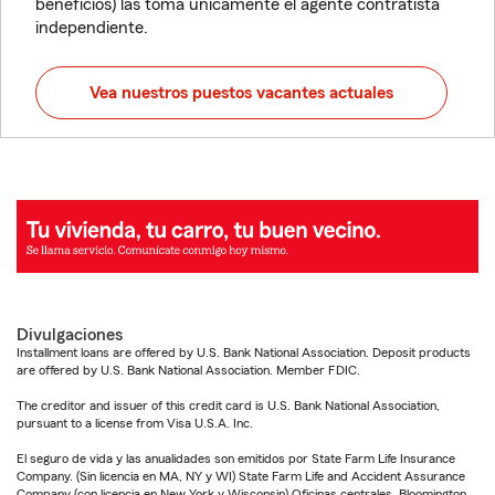
beneficios) las toma únicamente el agente contratista
independiente.
Vea nuestros puestos vacantes actuales
Divulgaciones
Installment loans are offered by U.S. Bank National Association. Deposit products
are offered by U.S. Bank National Association. Member FDIC.
The creditor and issuer of this credit card is U.S. Bank National Association,
pursuant to a license from Visa U.S.A. Inc.
El seguro de vida y las anualidades son emitidos por State Farm Life Insurance
Company. (Sin licencia en MA, NY y WI) State Farm Life and Accident Assurance
Company (con licencia en New York y Wisconsin) Oficinas centrales, Bloomington,