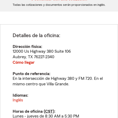
dígitos
dígitos
Todas las cotizaciones y documentos serán proporcionados en inglés.
Detalles de la oficina:
Dirección física:
12000 Us Highway 380 Suite 106
Aubrey
,
TX
76227-2340
Cómo llegar
Punto de referencia:
En la intersección de Highway 380 y FM 720. En el
mismo centro que Villa Grande.
Idiomas:
Inglés
Horas de oficina (
CST
):
Lunes - jueves de 8:30 AM a 5:30 PM