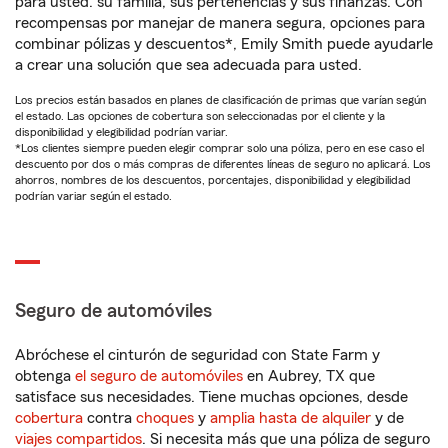
para usted: su familia, sus pertenencias y sus finanzas. Con
recompensas por manejar de manera segura, opciones para
combinar pólizas y descuentos*, Emily Smith puede ayudarle
a crear una solución que sea adecuada para usted.
Los precios están basados en planes de clasificación de primas que varían según
el estado. Las opciones de cobertura son seleccionadas por el cliente y la
disponibilidad y elegibilidad podrían variar.
*Los clientes siempre pueden elegir comprar solo una póliza, pero en ese caso el
descuento por dos o más compras de diferentes líneas de seguro no aplicará. Los
ahorros, nombres de los descuentos, porcentajes, disponibilidad y elegibilidad
podrían variar según el estado.
Seguro de automóviles
Abróchese el cinturón de seguridad con State Farm y
obtenga
el seguro de automóviles
en Aubrey, TX que
satisface sus necesidades. Tiene muchas opciones, desde
cobertura
contra
choques
y
amplia hasta de alquiler
y de
viajes compartidos
. Si necesita más que una póliza de seguro