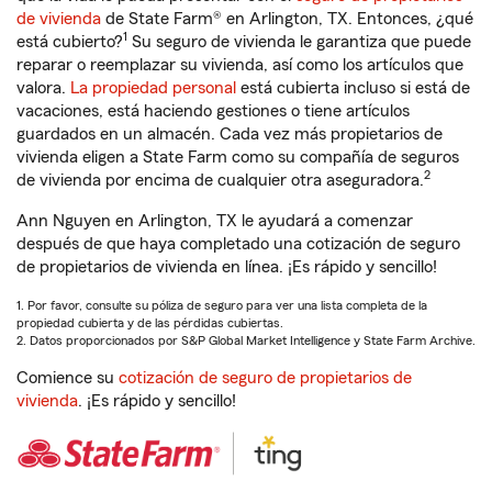
de vivienda
de State Farm® en Arlington, TX. Entonces, ¿qué
1
está cubierto?
Su seguro de vivienda le garantiza que puede
reparar o reemplazar su vivienda, así como los artículos que
valora.
La propiedad personal
está cubierta incluso si está de
vacaciones, está haciendo gestiones o tiene artículos
guardados en un almacén. Cada vez más propietarios de
vivienda eligen a State Farm como su compañía de seguros
2
de vivienda por encima de cualquier otra aseguradora.
Ann Nguyen en Arlington, TX le ayudará a comenzar
después de que haya completado una cotización de seguro
de propietarios de vivienda en línea. ¡Es rápido y sencillo!
1. Por favor, consulte su póliza de seguro para ver una lista completa de la
propiedad cubierta y de las pérdidas cubiertas.
2. Datos proporcionados por S&P Global Market Intelligence y State Farm Archive.
Comience su
cotización de seguro de propietarios de
vivienda
. ¡Es rápido y sencillo!