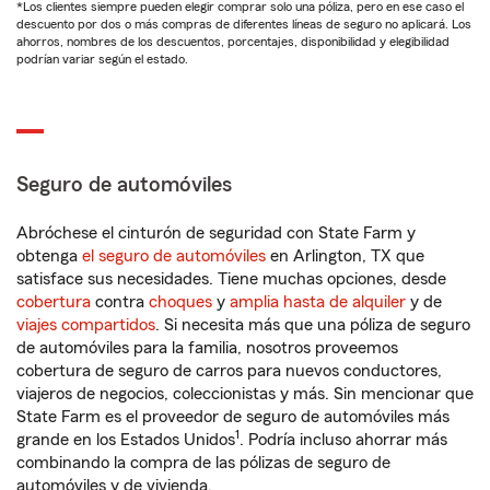
*Los clientes siempre pueden elegir comprar solo una póliza, pero en ese caso el
descuento por dos o más compras de diferentes líneas de seguro no aplicará. Los
ahorros, nombres de los descuentos, porcentajes, disponibilidad y elegibilidad
podrían variar según el estado.
Seguro de automóviles
Abróchese el cinturón de seguridad con State Farm y
obtenga
el seguro de automóviles
en Arlington, TX que
satisface sus necesidades. Tiene muchas opciones, desde
cobertura
contra
choques
y
amplia hasta de alquiler
y de
viajes compartidos
. Si necesita más que una póliza de seguro
de automóviles para la familia, nosotros proveemos
cobertura de seguro de carros para nuevos conductores,
viajeros de negocios, coleccionistas y más. Sin mencionar que
State Farm es el proveedor de seguro de automóviles más
1
grande en los Estados Unidos
. Podría incluso ahorrar más
combinando la compra de las pólizas de seguro de
automóviles y de vivienda.