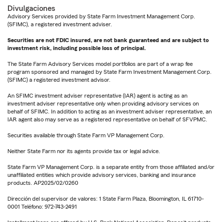
Divulgaciones
Advisory Services provided by State Farm Investment Management Corp.
(SFIMC), a registered investment adviser.
Securities are not FDIC insured, are not bank guaranteed and are subject to
investment risk, including possible loss of principal.
The State Farm Advisory Services model portfolios are part of a wrap fee
program sponsored and managed by State Farm Investment Management Corp.
(SFIMC) a registered investment advisor.
An SFIMC investment adviser representative (IAR) agent is acting as an
investment adviser representative only when providing advisory services on
behalf of SFIMC. In addition to acting as an investment adviser representative, an
IAR agent also may serve as a registered representative on behalf of SFVPMC.
Securities available through State Farm VP Management Corp.
Neither State Farm nor its agents provide tax or legal advice.
State Farm VP Management Corp. is a separate entity from those affiliated and/or
unaffiliated entities which provide advisory services, banking and insurance
products. AP2025/02/0260
Dirección del supervisor de valores: 1 State Farm Plaza, Bloomington, IL 61710-
0001 Teléfono: 972-743-2491