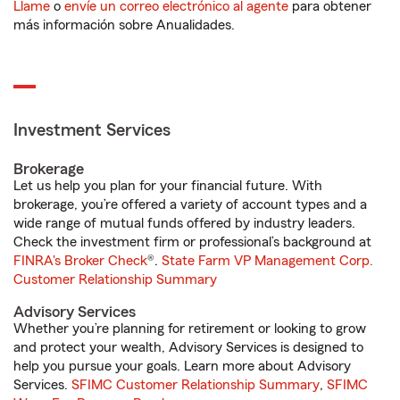
Llame
o
envíe un correo electrónico al agente
para obtener
más información sobre Anualidades.
Investment Services
Brokerage
Let us help you plan for your financial future. With
brokerage, you’re offered a variety of account types and a
wide range of mutual funds offered by industry leaders.
Check the investment firm or professional’s background at
FINRA's Broker Check
®.
State Farm VP Management Corp.
Customer Relationship Summary
Advisory Services
Whether you’re planning for retirement or looking to grow
and protect your wealth, Advisory Services is designed to
help you pursue your goals. Learn more about Advisory
Services.
SFIMC Customer Relationship Summary
,
SFIMC