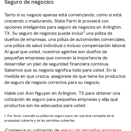
Seguro de negocios
Tanto si su negocio apenas está comenzando, como si está
creciendo o madurando, State Farm le proveerá con
opciones inteligentes para seguro de negocios en Arlington,
1
TX. Su seguro de negocios puede incluir
una póliza de
dueños de empresas, una póliza de automóviles comerciales,
una póliza de salud individual o incluso compensación laboral.
Al igual que usted, nuestros agentes son dueños de
pequeñas empresas que conocen la importancia de
desarrollar un plan de seguridad financiera continua.
Sabemos que su negocio significa todo para usted. En la
medida en que crezca, asegúrese de que tiene los productos
de seguro de negocio correctos para su negocio.
Hable con Ann Nguyen en Arlington, TX para obtener una
cotización de seguro para pequeñas empresas y elija qué
productos son los adecuados para usted.
1. Por favor, consulte su póliza de seguro para ver una lista completa de la
propiedad cubierta y de las pérdidas cubiertas.
¡Comience su cotización de
seguro de pequeñas empresas