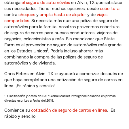
obtenga
el seguro de automóviles
en Alvin, TX que satisface
sus necesidades. Tiene muchas opciones, desde
cobertura
contra
choques
y
amplia hasta de alquiler
y de
viajes
compartidos
. Si necesita más que una póliza de seguro de
automóviles para la familia, nosotros proveemos cobertura
de seguro de carros para nuevos conductores, viajeros de
negocios, coleccionistas y más. Sin mencionar que State
Farm es el proveedor de seguro de automóviles más grande
1
en los Estados Unidos
. Podría incluso ahorrar más
combinando la compra de las pólizas de seguro de
automóviles y de vivienda.
Chris Peters en Alvin, TX le ayudará a comenzar después de
que haya completado una cotización de seguro de carros en
línea. ¡Es rápido y sencillo!
1. Clasificación y datos de S&P Global Market Intelligence basados en primas
directas escritas a fecha del 2018.
Comience su
cotización de seguro de carros en línea
. ¡Es
rápido y sencillo!