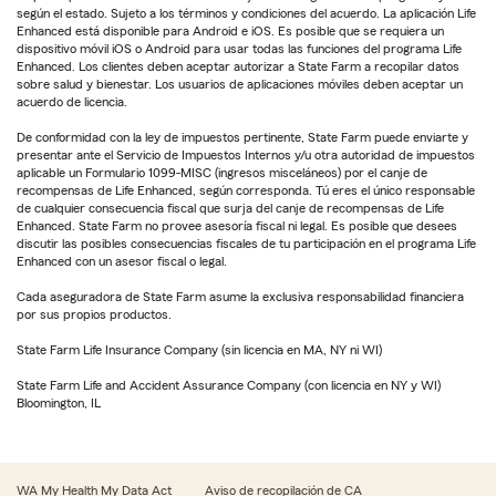
según el estado. Sujeto a los términos y condiciones del acuerdo. La aplicación Life
Enhanced está disponible para Android e iOS. Es posible que se requiera un
dispositivo móvil iOS o Android para usar todas las funciones del programa Life
Enhanced. Los clientes deben aceptar autorizar a State Farm a recopilar datos
sobre salud y bienestar. Los usuarios de aplicaciones móviles deben aceptar un
acuerdo de licencia.
De conformidad con la ley de impuestos pertinente, State Farm puede enviarte y
presentar ante el Servicio de Impuestos Internos y/u otra autoridad de impuestos
aplicable un Formulario 1099-MISC (ingresos misceláneos) por el canje de
recompensas de Life Enhanced, según corresponda. Tú eres el único responsable
de cualquier consecuencia fiscal que surja del canje de recompensas de Life
Enhanced. State Farm no provee asesoría fiscal ni legal. Es posible que desees
discutir las posibles consecuencias fiscales de tu participación en el programa Life
Enhanced con un asesor fiscal o legal.
Cada aseguradora de State Farm asume la exclusiva responsabilidad financiera
por sus propios productos.
State Farm Life Insurance Company (sin licencia en MA, NY ni WI)
State Farm Life and Accident Assurance Company (con licencia en NY y WI)
Bloomington, IL
WA My Health My Data Act
Aviso de recopilación de CA