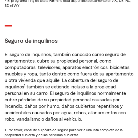
* El programa Ting de State Farm no está disponible actualmente en AK, DE, NC,
SD ni WY
Seguro de inquilinos
El seguro de inquilinos, también conocido como seguro de
apartamentos, cubre su propiedad personal, como
computadoras, televisores, aparatos electrónicos, bicicletas,
muebles y ropa, tanto dentro como fuera de su apartamento
u otra vivienda que alquile. La cobertura del seguro de
1
inquilinos
también se extiende incluso a la propiedad
personal en su carro. El seguro de inquilinos normalmente
cubre pérdidas de su propiedad personal causadas por
incendio, daños por humo, daños cubiertos repentinos y
accidentales causados por agua, robos, allanamientos con
robo, vandalismo o daños al vehículo.
1. Por favor, consulte su póliza de seguro para ver a una lista completa de la
propiedad cubierta y de las pérdidas cubiertas.