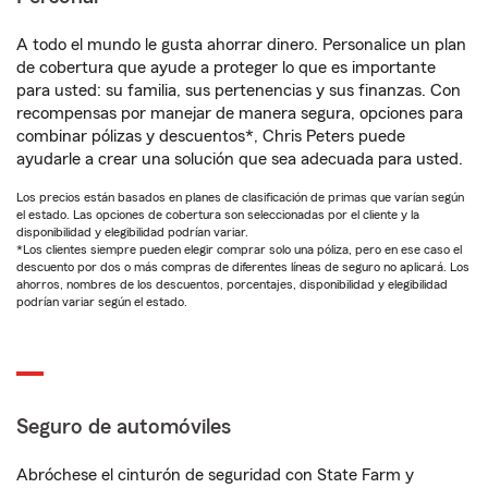
A todo el mundo le gusta ahorrar dinero. Personalice un plan
de cobertura que ayude a proteger lo que es importante
para usted: su familia, sus pertenencias y sus finanzas. Con
recompensas por manejar de manera segura, opciones para
combinar pólizas y descuentos*, Chris Peters puede
ayudarle a crear una solución que sea adecuada para usted.
Los precios están basados en planes de clasificación de primas que varían según
el estado. Las opciones de cobertura son seleccionadas por el cliente y la
disponibilidad y elegibilidad podrían variar.
*Los clientes siempre pueden elegir comprar solo una póliza, pero en ese caso el
descuento por dos o más compras de diferentes líneas de seguro no aplicará. Los
ahorros, nombres de los descuentos, porcentajes, disponibilidad y elegibilidad
podrían variar según el estado.
Seguro de automóviles
Abróchese el cinturón de seguridad con State Farm y