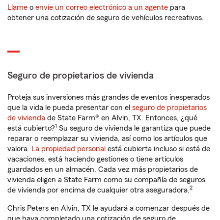
Llame
o
envíe un correo electrónico a un agente
para
obtener una cotización de seguro de vehículos recreativos.
Seguro de propietarios de vivienda
Proteja sus inversiones más grandes de eventos inesperados
que la vida le pueda presentar con el
seguro de propietarios
de vivienda
de State Farm® en Alvin, TX. Entonces, ¿qué
1
está cubierto?
Su seguro de vivienda le garantiza que puede
reparar o reemplazar su vivienda, así como los artículos que
valora.
La propiedad personal
está cubierta incluso si está de
vacaciones, está haciendo gestiones o tiene artículos
guardados en un almacén. Cada vez más propietarios de
vivienda eligen a State Farm como su compañía de seguros
2
de vivienda por encima de cualquier otra aseguradora.
Chris Peters en Alvin, TX le ayudará a comenzar después de
que haya completado una cotización de seguro de