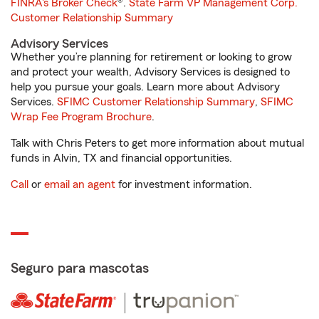
FINRA's Broker Check
®.
State Farm VP Management Corp.
Customer Relationship Summary
Advisory Services
Whether you’re planning for retirement or looking to grow
and protect your wealth, Advisory Services is designed to
help you pursue your goals. Learn more about Advisory
Services.
SFIMC Customer Relationship Summary
,
SFIMC
Wrap Fee Program Brochure
.
Talk with Chris Peters to get more information about mutual
funds in Alvin, TX and financial opportunities.
Call
or
email an agent
for investment information.
Seguro para mascotas