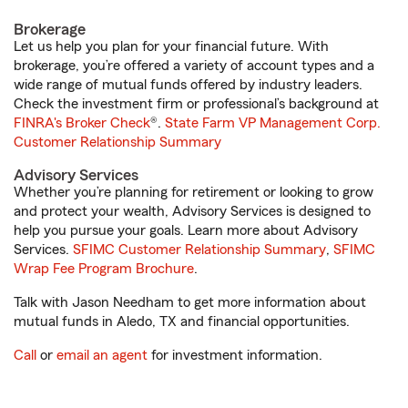
Brokerage
Let us help you plan for your financial future. With
brokerage, you’re offered a variety of account types and a
wide range of mutual funds offered by industry leaders.
Check the investment firm or professional’s background at
FINRA's Broker Check
®.
State Farm VP Management Corp.
Customer Relationship Summary
Advisory Services
Whether you’re planning for retirement or looking to grow
and protect your wealth, Advisory Services is designed to
help you pursue your goals. Learn more about Advisory
Services.
SFIMC Customer Relationship Summary
,
SFIMC
Wrap Fee Program Brochure
.
Talk with Jason Needham to get more information about
mutual funds in Aledo, TX and financial opportunities.
Call
or
email an agent
for investment information.