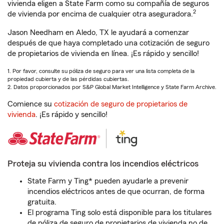
vivienda eligen a State Farm como su compañía de seguros
2
de vivienda por encima de cualquier otra aseguradora.
Jason Needham en Aledo, TX le ayudará a comenzar
después de que haya completado una cotización de seguro
de propietarios de vivienda en línea. ¡Es rápido y sencillo!
1. Por favor, consulte su póliza de seguro para ver una lista completa de la
propiedad cubierta y de las pérdidas cubiertas.
2. Datos proporcionados por S&P Global Market Intelligence y State Farm Archive.
Comience su
cotización de seguro de propietarios de
vivienda
. ¡Es rápido y sencillo!
Proteja su vivienda contra los incendios eléctricos
State Farm y Ting* pueden ayudarle a prevenir
incendios eléctricos antes de que ocurran, de forma
gratuita.
El programa Ting solo está disponible para los titulares
de póliza de seguro de propietarios de vivienda no de