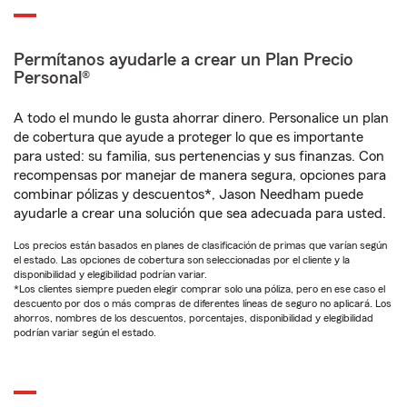
Permítanos ayudarle a crear un Plan Precio
Personal®
A todo el mundo le gusta ahorrar dinero. Personalice un plan
de cobertura que ayude a proteger lo que es importante
para usted: su familia, sus pertenencias y sus finanzas. Con
recompensas por manejar de manera segura, opciones para
combinar pólizas y descuentos*, Jason Needham puede
ayudarle a crear una solución que sea adecuada para usted.
Los precios están basados en planes de clasificación de primas que varían según
el estado. Las opciones de cobertura son seleccionadas por el cliente y la
disponibilidad y elegibilidad podrían variar.
*Los clientes siempre pueden elegir comprar solo una póliza, pero en ese caso el
descuento por dos o más compras de diferentes líneas de seguro no aplicará. Los
ahorros, nombres de los descuentos, porcentajes, disponibilidad y elegibilidad
podrían variar según el estado.