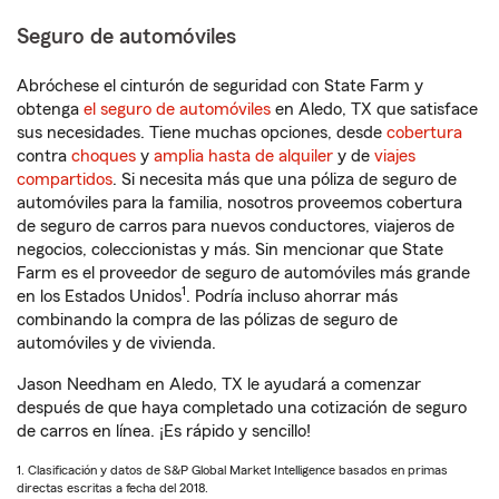
Seguro de automóviles
Abróchese el cinturón de seguridad con State Farm y
obtenga
el seguro de automóviles
en Aledo, TX que satisface
sus necesidades. Tiene muchas opciones, desde
cobertura
contra
choques
y
amplia hasta de alquiler
y de
viajes
compartidos
. Si necesita más que una póliza de seguro de
automóviles para la familia, nosotros proveemos cobertura
de seguro de carros para nuevos conductores, viajeros de
negocios, coleccionistas y más. Sin mencionar que State
Farm es el proveedor de seguro de automóviles más grande
1
en los Estados Unidos
. Podría incluso ahorrar más
combinando la compra de las pólizas de seguro de
automóviles y de vivienda.
Jason Needham en Aledo, TX le ayudará a comenzar
después de que haya completado una cotización de seguro
de carros en línea. ¡Es rápido y sencillo!
1. Clasificación y datos de S&P Global Market Intelligence basados en primas
directas escritas a fecha del 2018.