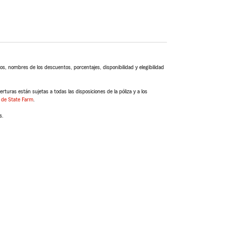
s, nombres de los descuentos, porcentajes, disponibilidad y elegibilidad
turas están sujetas a todas las disposiciones de la póliza y a los
 de State Farm
.
s.