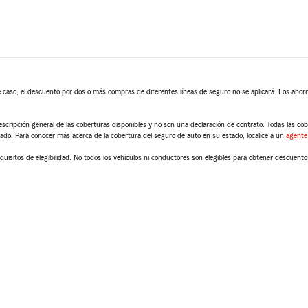
 caso, el descuento por dos o más compras de diferentes líneas de seguro no se aplicará. Los ahorro
scripción general de las coberturas disponibles y no son una declaración de contrato. Todas las cober
tado. Para conocer más acerca de la cobertura del seguro de auto en su estado, localice a un
agente
quisitos de elegibilidad. No todos los vehículos ni conductores son elegibles para obtener descuento