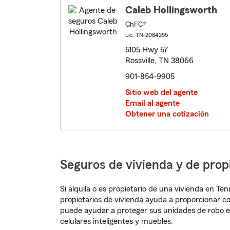
Caleb Hollingsworth
ChFC®
Lic: TN-2084255
5105 Hwy 57
Rossville, TN 38066
901-854-9905
Sitio web del agente
Email al agente
Obtener una cotización
Seguros de vivienda y de prop
Si alquila o es propietario de una vivienda en T
propietarios de vivienda ayuda a proporcionar c
puede ayudar a proteger sus unidades de robo e
celulares inteligentes y muebles.