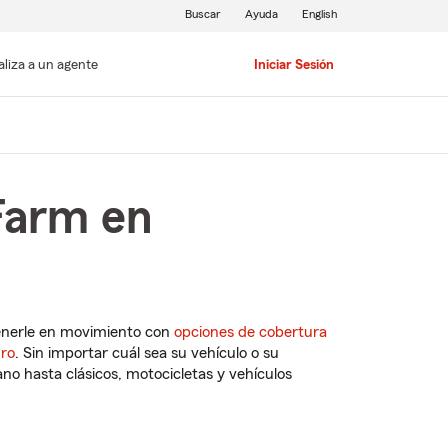
Buscar
Ayuda
English
aliza a un agente
Iniciar Sesión
Farm en
enerle en movimiento con
opciones de cobertura
uro
. Sin importar cuál sea su vehículo o su
o hasta clásicos, motocicletas y vehículos