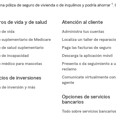
1
na póliza de seguro de vivienda o de inquilinos y podría ahorrar
.
os de vida y de salud
Atención al cliente
 de vida
Administra tus cuentas
 suplementario de Medicare
Localiza un taller de reparaci
 de salud suplementario
Paga las facturas de seguro
 de incapacidad
Descarga la aplicación móvil
o médico para mascotas
Presenta o da seguimiento a 
reclamo
Comunícate virtualmente con
cios de inversiones
agente
 de inversión y más
Opciones de servicios
bancarios
Todo sobre servicios bancario