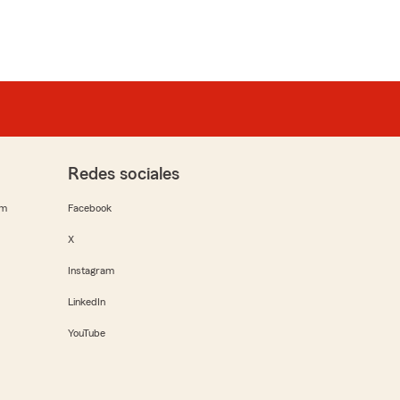
Redes sociales
rm
Facebook
X
Instagram
LinkedIn
YouTube