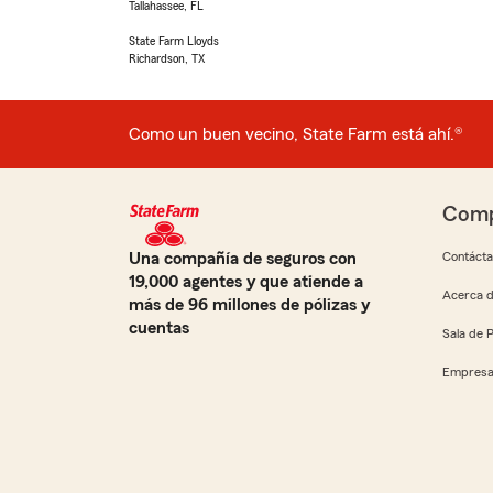
Tallahassee, FL
State Farm Lloyds
Richardson, TX
Como un buen vecino, State Farm está ahí.®
Comp
Una compañía de seguros con
Contáct
19,000 agentes y que atiende a
Acerca d
más de 96 millones de pólizas y
cuentas
Sala de 
Empresa