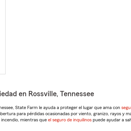
iedad en Rossville, Tennessee
ennessee, State Farm le ayuda a proteger el lugar que ama con
segu
obertura para pérdidas ocasionadas por viento, granizo, rayos y m
 incendio, mientras que
el seguro de inquilinos
puede ayudar a sal