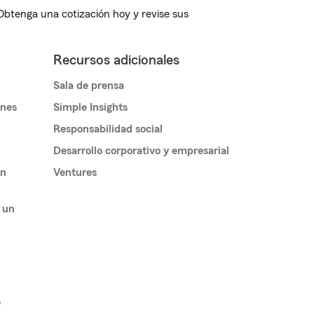
 Obtenga una cotización hoy y revise sus
Recursos adicionales
Sala de prensa
ones
Simple Insights
Responsabilidad social
Desarrollo corporativo y empresarial
un
Ventures
 un
s