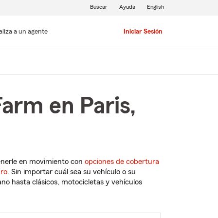
Buscar
Ayuda
English
aliza a un agente
Iniciar Sesión
arm en Paris,
enerle en movimiento con
opciones de cobertura
uro
. Sin importar cuál sea su vehículo o su
o hasta clásicos, motocicletas y vehículos