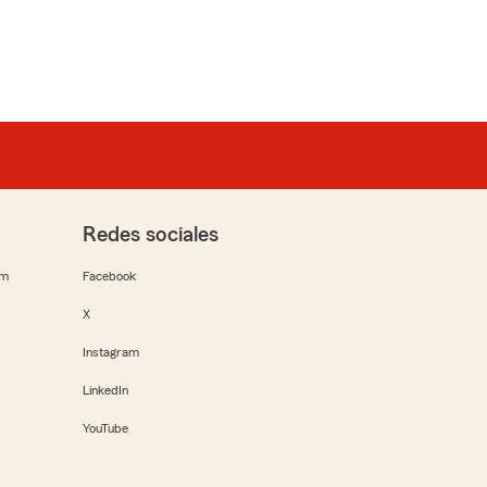
Redes sociales
rm
Facebook
X
Instagram
LinkedIn
YouTube