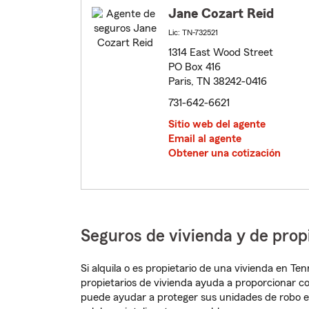
Jane Cozart Reid
Lic: TN-732521
1314 East Wood Street
PO Box 416
Paris, TN 38242-0416
731-642-6621
Sitio web del agente
Email al agente
Obtener una cotización
Seguros de vivienda y de prop
Si alquila o es propietario de una vivienda en T
propietarios de vivienda ayuda a proporcionar c
puede ayudar a proteger sus unidades de robo e