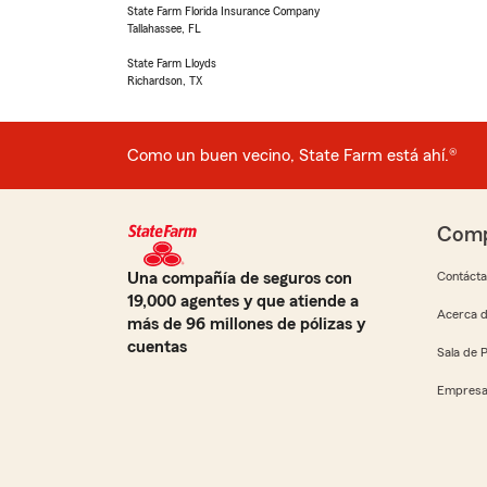
State Farm Florida Insurance Company
Tallahassee, FL
State Farm Lloyds
Richardson, TX
Como un buen vecino, State Farm está ahí.®
Comp
Una compañía de seguros con
Contáct
19,000 agentes y que atiende a
Acerca d
más de 96 millones de pólizas y
cuentas
Sala de 
Empresa