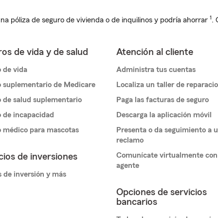
1
na póliza de seguro de vivienda o de inquilinos y podría ahorrar
.
os de vida y de salud
Atención al cliente
 de vida
Administra tus cuentas
 suplementario de Medicare
Localiza un taller de reparaci
 de salud suplementario
Paga las facturas de seguro
 de incapacidad
Descarga la aplicación móvil
o médico para mascotas
Presenta o da seguimiento a 
reclamo
Comunícate virtualmente con
cios de inversiones
agente
 de inversión y más
Opciones de servicios
bancarios