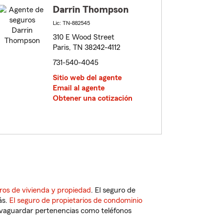
Darrin Thompson
Lic: TN-882545
310 E Wood Street
Paris, TN 38242-4112
731-540-4045
Sitio web del agente
Email al agente
Obtener una cotización
ros de vivienda y propiedad
. El seguro de
ás.
El seguro de propietarios de condominio
vaguardar pertenencias como teléfonos