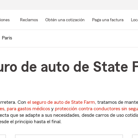
Pasar
al
siones
Reclamos
Obtén una cotización
Paga una factura
Loc
contenido
principal
Paris
ro de auto de State F
arretera. Con
el seguro de auto de State Farm
, tratamos de mant
es
,
para gastos médicos
y
protección contra conductores sin seg
cta que se adapte a sus necesidades, desde carros de uso cotidian
de el principio hasta el final.