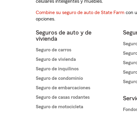
celulares inteligentes y muebles.
Combine su seguro de auto de State Farm
con u
opciones.
Seguros de auto y de
Segur
vivienda
Seguro
Seguro de carros
Seguro
Seguro de vivienda
Seguro
Seguro de inquilinos
Seguro
Seguro de condominio
Segur
Seguro de embarcaciones
Seguro de casas rodantes
Servi
Seguro de motocicleta
Fondos