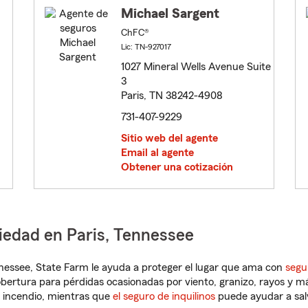
Michael Sargent
ChFC®
Lic: TN-927017
1027 Mineral Wells Avenue Suite
3
Paris, TN 38242-4908
731-407-9229
Sitio web del agente
Email al agente
Obtener una cotización
iedad en Paris, Tennessee
ennessee, State Farm le ayuda a proteger el lugar que ama con
segu
obertura para pérdidas ocasionadas por viento, granizo, rayos y m
 incendio, mientras que
el seguro de inquilinos
puede ayudar a sal