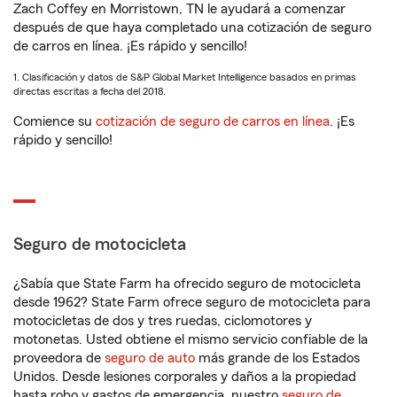
Zach Coffey en Morristown, TN le ayudará a comenzar
después de que haya completado una cotización de seguro
de carros en línea. ¡Es rápido y sencillo!
1. Clasificación y datos de S&P Global Market Intelligence basados en primas
directas escritas a fecha del 2018.
Comience su
cotización de seguro de carros en línea
. ¡Es
rápido y sencillo!
Seguro de motocicleta
¿Sabía que State Farm ha ofrecido seguro de motocicleta
desde 1962? State Farm ofrece seguro de motocicleta para
motocicletas de dos y tres ruedas, ciclomotores y
motonetas. Usted obtiene el mismo servicio confiable de la
proveedora de
seguro de auto
más grande de los Estados
Unidos. Desde lesiones corporales y daños a la propiedad
hasta robo y gastos de emergencia, nuestro
seguro de