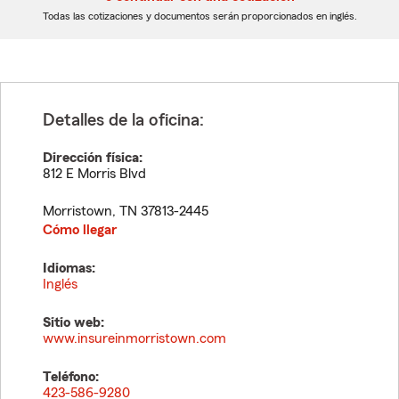
dígitos
dígitos
Todas las cotizaciones y documentos serán proporcionados en inglés.
Detalles de la oficina:
Dirección física:
812 E Morris Blvd
Morristown
,
TN
37813-2445
Cómo llegar
Idiomas:
Inglés
Sitio web:
www.insureinmorristown.com
Teléfono:
423-586-9280