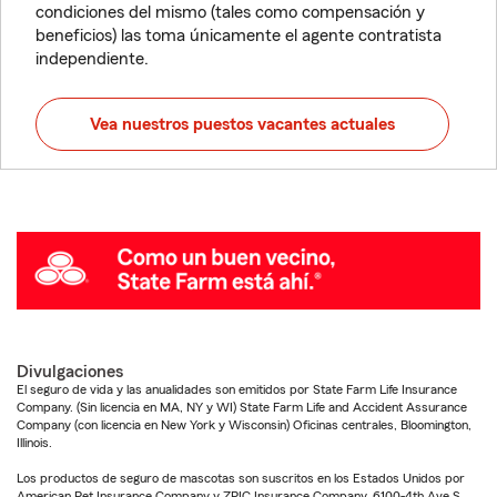
condiciones del mismo (tales como compensación y
beneficios) las toma únicamente el agente contratista
independiente.
Vea nuestros puestos vacantes actuales
Divulgaciones
El seguro de vida y las anualidades son emitidos por State Farm Life Insurance
Company. (Sin licencia en MA, NY y WI) State Farm Life and Accident Assurance
Company (con licencia en New York y Wisconsin) Oficinas centrales, Bloomington,
Illinois.
Los productos de seguro de mascotas son suscritos en los Estados Unidos por
American Pet Insurance Company y ZPIC Insurance Company, 6100-4th Ave S,