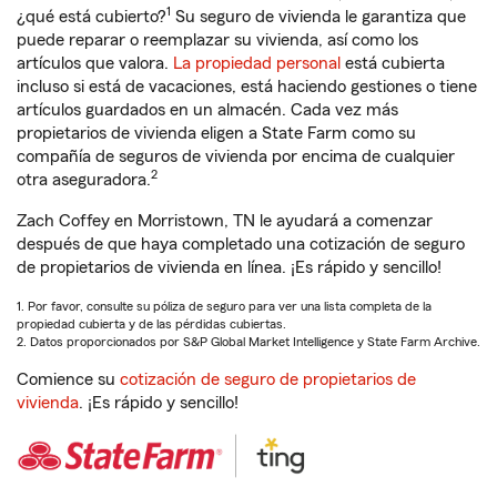
1
¿qué está cubierto?
Su seguro de vivienda le garantiza que
puede reparar o reemplazar su vivienda, así como los
artículos que valora.
La propiedad personal
está cubierta
incluso si está de vacaciones, está haciendo gestiones o tiene
artículos guardados en un almacén. Cada vez más
propietarios de vivienda eligen a State Farm como su
compañía de seguros de vivienda por encima de cualquier
2
otra aseguradora.
Zach Coffey en Morristown, TN le ayudará a comenzar
después de que haya completado una cotización de seguro
de propietarios de vivienda en línea. ¡Es rápido y sencillo!
1. Por favor, consulte su póliza de seguro para ver una lista completa de la
propiedad cubierta y de las pérdidas cubiertas.
2. Datos proporcionados por S&P Global Market Intelligence y State Farm Archive.
Comience su
cotización de seguro de propietarios de
vivienda
. ¡Es rápido y sencillo!