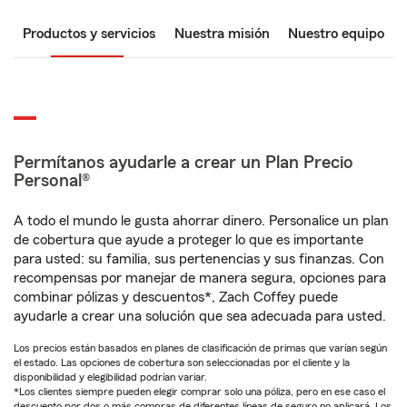
Productos y servicios
Nuestra misión
Nuestro equipo
Permítanos ayudarle a crear un Plan Precio
Personal®
A todo el mundo le gusta ahorrar dinero. Personalice un plan
de cobertura que ayude a proteger lo que es importante
para usted: su familia, sus pertenencias y sus finanzas. Con
recompensas por manejar de manera segura, opciones para
combinar pólizas y descuentos*, Zach Coffey puede
ayudarle a crear una solución que sea adecuada para usted.
Los precios están basados en planes de clasificación de primas que varían según
el estado. Las opciones de cobertura son seleccionadas por el cliente y la
disponibilidad y elegibilidad podrían variar.
*Los clientes siempre pueden elegir comprar solo una póliza, pero en ese caso el
descuento por dos o más compras de diferentes líneas de seguro no aplicará. Los