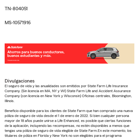
TN-804051
MS-10571916
Divulgaciones
El seguro de vida y las anualidades son emitidos por State Farm Life Insurance
Company. (Sin licencia en MA, NY y WI) State Farm Life and Accident Assurance
Company (con licencia en New York y Wisconsin) Oficinas centrales, Bloomington,
Illinois.
Beneficio disponible para los clientes de State Farm que han comprado una nueva
póliza de seguro de vida desde el 1 de enero de 2022. Si bien cualquier persona
mayor de 18 años puede unirse a Life Enhanced, es posible que ciertas funciones
de la aplicación, incluyendo las recompensas, no estén disponibles a menos que
tengas una póliza de seguro de vida elegible de State Farm.En este momento, los
titulares de póliza en Florida y New York no son elegibles para el programa