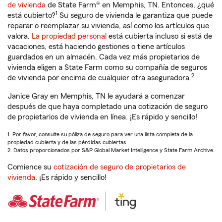
de vivienda
de State Farm® en Memphis, TN. Entonces, ¿qué
1
está cubierto?
Su seguro de vivienda le garantiza que puede
reparar o reemplazar su vivienda, así como los artículos que
valora.
La propiedad personal
está cubierta incluso si está de
vacaciones, está haciendo gestiones o tiene artículos
guardados en un almacén. Cada vez más propietarios de
vivienda eligen a State Farm como su compañía de seguros
2
de vivienda por encima de cualquier otra aseguradora.
Janice Gray en Memphis, TN le ayudará a comenzar
después de que haya completado una cotización de seguro
de propietarios de vivienda en línea. ¡Es rápido y sencillo!
1. Por favor, consulte su póliza de seguro para ver una lista completa de la
propiedad cubierta y de las pérdidas cubiertas.
2. Datos proporcionados por S&P Global Market Intelligence y State Farm Archive.
Comience su
cotización de seguro de propietarios de
vivienda
. ¡Es rápido y sencillo!