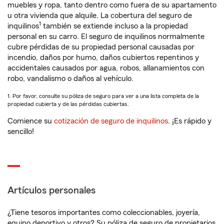
muebles y ropa, tanto dentro como fuera de su apartamento
u otra vivienda que alquile. La cobertura del seguro de
1
inquilinos
también se extiende incluso a la propiedad
personal en su carro. El seguro de inquilinos normalmente
cubre pérdidas de su propiedad personal causadas por
incendio, daños por humo, daños cubiertos repentinos y
accidentales causados por agua, robos, allanamientos con
robo, vandalismo o daños al vehículo.
1. Por favor, consulte su póliza de seguro para ver a una lista completa de la
propiedad cubierta y de las pérdidas cubiertas.
Comience su
cotización de seguro de inquilinos
. ¡Es rápido y
sencillo!
Artículos personales
¿Tiene tesoros importantes como coleccionables, joyería,
equipo deportivo y otros? Su póliza de seguro de propietarios