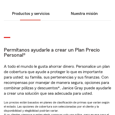
Productos y servicios
Nuestra misión
Permítanos ayudarle a crear un Plan Precio
Personal®
A todo el mundo le gusta ahorrar dinero. Personalice un plan
de cobertura que ayude a proteger lo que es importante
para usted: su familia, sus pertenencias y sus finanzas. Con
recompensas por manejar de manera segura, opciones para
combinar pólizas y descuentos*, Janice Gray puede ayudarle
a crear una solución que sea adecuada para usted.
Los precios están basados en planes de clasificación de primas que varían según
el estado. Las opciones de cobertura son seleccionadas por el cliente y la
disponibilidad y elegibilidad podrían variar.
*Los clientes siempre pueden elegir comprar solo una póliza, pero en ese caso el