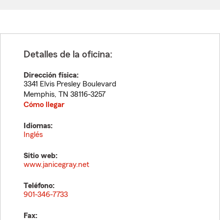
Detalles de la oficina:
Dirección física:
3341 Elvis Presley Boulevard
Memphis
,
TN
38116-3257
Cómo llegar
Idiomas:
Inglés
Sitio web:
www.janicegray.net
Teléfono:
901-346-7733
Fax: