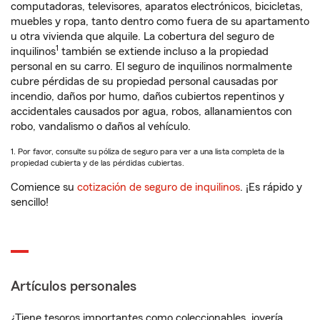
computadoras, televisores, aparatos electrónicos, bicicletas,
muebles y ropa, tanto dentro como fuera de su apartamento
u otra vivienda que alquile. La cobertura del seguro de
1
inquilinos
también se extiende incluso a la propiedad
personal en su carro. El seguro de inquilinos normalmente
cubre pérdidas de su propiedad personal causadas por
incendio, daños por humo, daños cubiertos repentinos y
accidentales causados por agua, robos, allanamientos con
robo, vandalismo o daños al vehículo.
1. Por favor, consulte su póliza de seguro para ver a una lista completa de la
propiedad cubierta y de las pérdidas cubiertas.
Comience su
cotización de seguro de inquilinos
. ¡Es rápido y
sencillo!
Artículos personales
¿Tiene tesoros importantes como coleccionables, joyería,