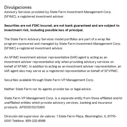
Divulgaciones
Advisory Services provided by State Farm Investment Management Corp.
(SFIMC), a registered investment adviser.
Securities are not FDIC insured, are not bank guaranteed and are subject to
investment risk, including possible loss of principal.
The State Farm Advisory Services model portfolios are part of a wrap fee
program sponsored and managed by State Farm Investment Management Corp.
(SFIMC) a registered investment advisor.
An SFIMC investment adviser representative (IAR) agent is acting as an
investment adviser representative only when providing advisory services on
behalf of SFIMC. In addition to acting as an investment adviser representative, an
IAR agent also may serve as a registered representative on behalf of SFVPMC.
Securities available through State Farm VP Management Corp.
Neither State Farm nor its agents provide tax or legal advice.
State Farm VP Management Corp. is a separate entity from those affiliated and/or
unaffiliated entities which provide advisory services, banking and insurance
products. AP2025/02/0260
Dirección del supervisor de valores: 1 State Farm Plaza, Bloomington, IL 61710-
0001 Teléfono: 859-232-8988