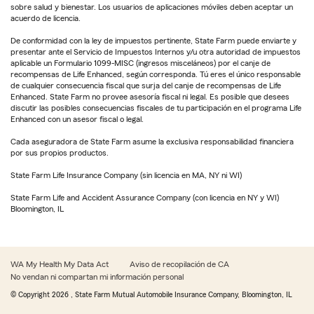
sobre salud y bienestar. Los usuarios de aplicaciones móviles deben aceptar un
acuerdo de licencia.
De conformidad con la ley de impuestos pertinente, State Farm puede enviarte y
presentar ante el Servicio de Impuestos Internos y/u otra autoridad de impuestos
aplicable un Formulario 1099-MISC (ingresos misceláneos) por el canje de
recompensas de Life Enhanced, según corresponda. Tú eres el único responsable
de cualquier consecuencia fiscal que surja del canje de recompensas de Life
Enhanced. State Farm no provee asesoría fiscal ni legal. Es posible que desees
discutir las posibles consecuencias fiscales de tu participación en el programa Life
Enhanced con un asesor fiscal o legal.
Cada aseguradora de State Farm asume la exclusiva responsabilidad financiera
por sus propios productos.
State Farm Life Insurance Company (sin licencia en MA, NY ni WI)
State Farm Life and Accident Assurance Company (con licencia en NY y WI)
Bloomington, IL
WA My Health My Data Act
Aviso de recopilación de CA
No vendan ni compartan mi información personal
© Copyright
2026
, State Farm Mutual Automobile Insurance Company, Bloomington, IL