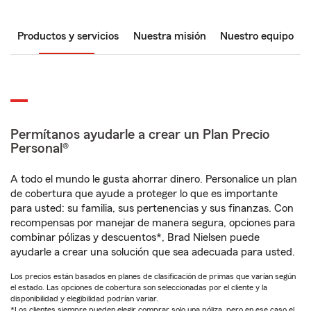
Productos y servicios
Nuestra misión
Nuestro equipo
Permítanos ayudarle a crear un Plan Precio
Personal®
A todo el mundo le gusta ahorrar dinero. Personalice un plan
de cobertura que ayude a proteger lo que es importante
para usted: su familia, sus pertenencias y sus finanzas. Con
recompensas por manejar de manera segura, opciones para
combinar pólizas y descuentos*, Brad Nielsen puede
ayudarle a crear una solución que sea adecuada para usted.
Los precios están basados en planes de clasificación de primas que varían según
el estado. Las opciones de cobertura son seleccionadas por el cliente y la
disponibilidad y elegibilidad podrían variar.
*Los clientes siempre pueden elegir comprar solo una póliza, pero en ese caso el