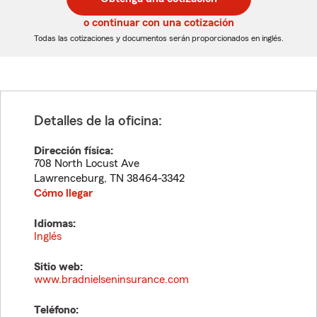
de
de
5
5
o continuar con una cotización
dígitos
dígitos
Todas las cotizaciones y documentos serán proporcionados en inglés.
Detalles de la oficina:
Dirección física:
708 North Locust Ave
Lawrenceburg
,
TN
38464-3342
Cómo llegar
Idiomas:
Inglés
Sitio web:
www.bradnielseninsurance.com
Teléfono: