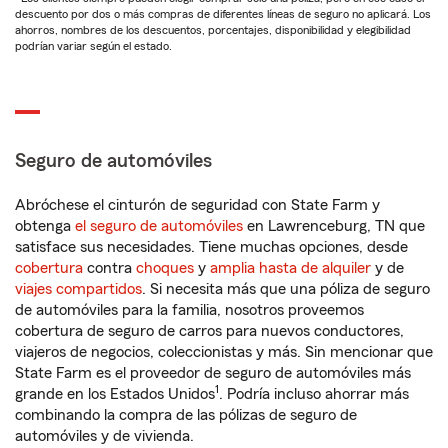
descuento por dos o más compras de diferentes líneas de seguro no aplicará. Los
ahorros, nombres de los descuentos, porcentajes, disponibilidad y elegibilidad
podrían variar según el estado.
Seguro de automóviles
Abróchese el cinturón de seguridad con State Farm y
obtenga
el seguro de automóviles
en Lawrenceburg, TN que
satisface sus necesidades. Tiene muchas opciones, desde
cobertura
contra
choques
y
amplia hasta de alquiler
y de
viajes compartidos
. Si necesita más que una póliza de seguro
de automóviles para la familia, nosotros proveemos
cobertura de seguro de carros para nuevos conductores,
viajeros de negocios, coleccionistas y más. Sin mencionar que
State Farm es el proveedor de seguro de automóviles más
1
grande en los Estados Unidos
. Podría incluso ahorrar más
combinando la compra de las pólizas de seguro de
automóviles y de vivienda.