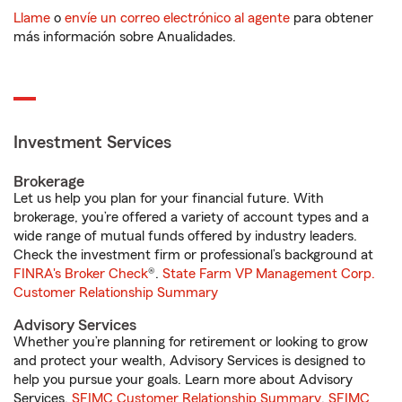
Llame
o
envíe un correo electrónico al agente
para obtener
más información sobre Anualidades.
Investment Services
Brokerage
Let us help you plan for your financial future. With
brokerage, you’re offered a variety of account types and a
wide range of mutual funds offered by industry leaders.
Check the investment firm or professional’s background at
FINRA's Broker Check
®.
State Farm VP Management Corp.
Customer Relationship Summary
Advisory Services
Whether you’re planning for retirement or looking to grow
and protect your wealth, Advisory Services is designed to
help you pursue your goals. Learn more about Advisory
Services.
SFIMC Customer Relationship Summary
,
SFIMC