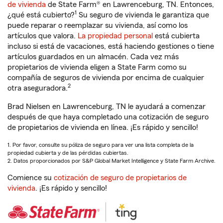
de vivienda
de State Farm® en Lawrenceburg, TN. Entonces,
1
¿qué está cubierto?
Su seguro de vivienda le garantiza que
puede reparar o reemplazar su vivienda, así como los
artículos que valora.
La propiedad personal
está cubierta
incluso si está de vacaciones, está haciendo gestiones o tiene
artículos guardados en un almacén. Cada vez más
propietarios de vivienda eligen a State Farm como su
compañía de seguros de vivienda por encima de cualquier
2
otra aseguradora.
Brad Nielsen en Lawrenceburg, TN le ayudará a comenzar
después de que haya completado una cotización de seguro
de propietarios de vivienda en línea. ¡Es rápido y sencillo!
1. Por favor, consulte su póliza de seguro para ver una lista completa de la
propiedad cubierta y de las pérdidas cubiertas.
2. Datos proporcionados por S&P Global Market Intelligence y State Farm Archive.
Comience su
cotización de seguro de propietarios de
vivienda
. ¡Es rápido y sencillo!