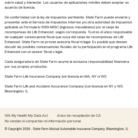
sobre salud y bienestar. Los usuarios de aplicaciones móviles deben aceptar un
acuerdo de licencia.
De conformidad con la ley de impuestos pertinente, State Farm puede enviarte y
presentar ante el Servicio de Impuestos Internos y/u otra autoridad de impuestos
aplicable un Formulario 1099-MISC (ingresos misceláneos) por el canje de
recompensas de Life Enhanced, según corresponda. Tú eres el único responsable
de cualquier consecuencia fiscal que surja del canje de recompensas de Life
Enhanced. State Farm no provee asesoría fiscal ni legal. Es posible que desees
discutir las posibles consecuencias fiscales de tu participación en el programa Life
Enhanced con un asesor fiscal o legal.
Cada aseguradora de State Farm asume la exclusiva responsabilidad financiera
por sus propios productos.
State Farm Life Insurance Company (sin licencia en MA, NY ni WI)
State Farm Life and Accident Assurance Company (con licencia en NY y WI)
Bloomington, IL
WA My Health My Data Act
Aviso de recopilación de CA
No vendan ni compartan mi información personal
© Copyright
2026
, State Farm Mutual Automobile Insurance Company, Bloomington, IL