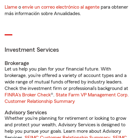
Llame
o
envíe un correo electrónico al agente
para obtener
más información sobre Anualidades.
Investment Services
Brokerage
Let us help you plan for your financial future. With
brokerage, you’re offered a variety of account types and a
wide range of mutual funds offered by industry leaders.
Check the investment firm or professional’s background at
FINRA's Broker Check
®.
State Farm VP Management Corp.
Customer Relationship Summary
Advisory Services
Whether you’re planning for retirement or looking to grow
and protect your wealth, Advisory Services is designed to
help you pursue your goals. Learn more about Advisory
Services.
SFIMC Customer Relationship Summary
,
SFIMC