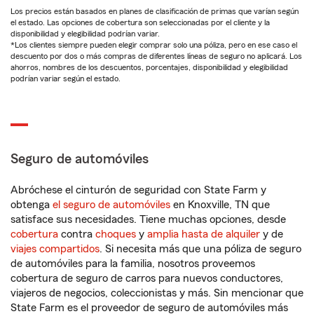
Los precios están basados en planes de clasificación de primas que varían según
el estado. Las opciones de cobertura son seleccionadas por el cliente y la
disponibilidad y elegibilidad podrían variar.
*Los clientes siempre pueden elegir comprar solo una póliza, pero en ese caso el
descuento por dos o más compras de diferentes líneas de seguro no aplicará. Los
ahorros, nombres de los descuentos, porcentajes, disponibilidad y elegibilidad
podrían variar según el estado.
Seguro de automóviles
Abróchese el cinturón de seguridad con State Farm y
obtenga
el seguro de automóviles
en Knoxville, TN que
satisface sus necesidades. Tiene muchas opciones, desde
cobertura
contra
choques
y
amplia hasta de alquiler
y de
viajes compartidos
. Si necesita más que una póliza de seguro
de automóviles para la familia, nosotros proveemos
cobertura de seguro de carros para nuevos conductores,
viajeros de negocios, coleccionistas y más. Sin mencionar que
State Farm es el proveedor de seguro de automóviles más