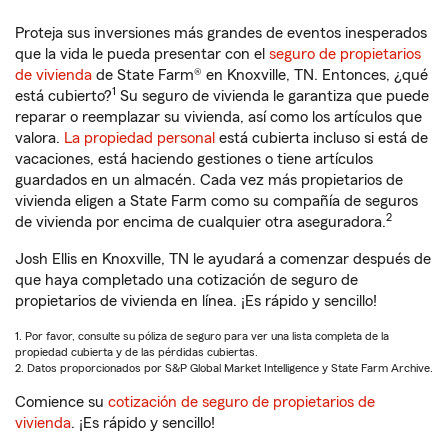
Proteja sus inversiones más grandes de eventos inesperados
que la vida le pueda presentar con el
seguro de propietarios
de vivienda
de State Farm® en Knoxville, TN. Entonces, ¿qué
1
está cubierto?
Su seguro de vivienda le garantiza que puede
reparar o reemplazar su vivienda, así como los artículos que
valora.
La propiedad personal
está cubierta incluso si está de
vacaciones, está haciendo gestiones o tiene artículos
guardados en un almacén. Cada vez más propietarios de
vivienda eligen a State Farm como su compañía de seguros
2
de vivienda por encima de cualquier otra aseguradora.
Josh Ellis en Knoxville, TN le ayudará a comenzar después de
que haya completado una cotización de seguro de
propietarios de vivienda en línea. ¡Es rápido y sencillo!
1. Por favor, consulte su póliza de seguro para ver una lista completa de la
propiedad cubierta y de las pérdidas cubiertas.
2. Datos proporcionados por S&P Global Market Intelligence y State Farm Archive.
Comience su
cotización de seguro de propietarios de
vivienda
. ¡Es rápido y sencillo!