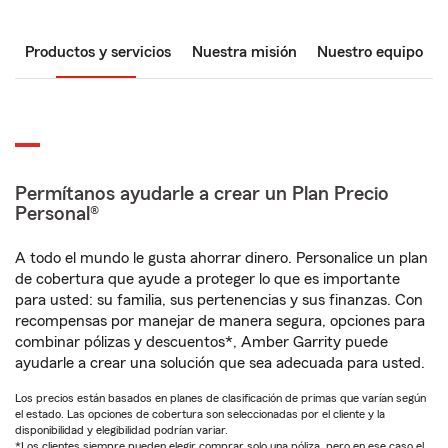
Productos y servicios
Nuestra misión
Nuestro equipo
Permítanos ayudarle a crear un Plan Precio
Personal®
A todo el mundo le gusta ahorrar dinero. Personalice un plan
de cobertura que ayude a proteger lo que es importante
para usted: su familia, sus pertenencias y sus finanzas. Con
recompensas por manejar de manera segura, opciones para
combinar pólizas y descuentos*, Amber Garrity puede
ayudarle a crear una solución que sea adecuada para usted.
Los precios están basados en planes de clasificación de primas que varían según
el estado. Las opciones de cobertura son seleccionadas por el cliente y la
disponibilidad y elegibilidad podrían variar.
*Los clientes siempre pueden elegir comprar solo una póliza, pero en ese caso el