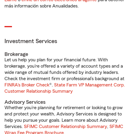
más información sobre Anualidades.
Investment Services
Brokerage
Let us help you plan for your financial future. With
brokerage, you’re offered a variety of account types and a
wide range of mutual funds offered by industry leaders.
Check the investment firm or professional’s background at
FINRA's Broker Check
®.
State Farm VP Management Corp.
Customer Relationship Summary
Advisory Services
Whether you’re planning for retirement or looking to grow
and protect your wealth, Advisory Services is designed to
help you pursue your goals. Learn more about Advisory
Services.
SFIMC Customer Relationship Summary
,
SFIMC
Wrap Fee Program Brochure
.