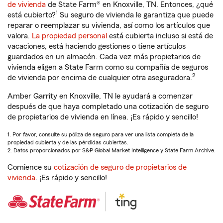
de vivienda
de State Farm® en Knoxville, TN. Entonces, ¿qué
1
está cubierto?
Su seguro de vivienda le garantiza que puede
reparar o reemplazar su vivienda, así como los artículos que
valora.
La propiedad personal
está cubierta incluso si está de
vacaciones, está haciendo gestiones o tiene artículos
guardados en un almacén. Cada vez más propietarios de
vivienda eligen a State Farm como su compañía de seguros
2
de vivienda por encima de cualquier otra aseguradora.
Amber Garrity en Knoxville, TN le ayudará a comenzar
después de que haya completado una cotización de seguro
de propietarios de vivienda en línea. ¡Es rápido y sencillo!
1. Por favor, consulte su póliza de seguro para ver una lista completa de la
propiedad cubierta y de las pérdidas cubiertas.
2. Datos proporcionados por S&P Global Market Intelligence y State Farm Archive.
Comience su
cotización de seguro de propietarios de
vivienda
. ¡Es rápido y sencillo!