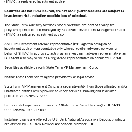
(SFIMC), a registered investment adviser.
Securities are not FDIC insured, are not bank guaranteed and are subject to
investment risk, including possible loss of principal.
The State Farm Advisory Services model portfolios are part of a wrap fee
program sponsored and managed by State Farm Investment Management Corp.
(SFIMC) a registered investment advisor.
An SFIMC investment adviser representative (IAR) agent is acting as an
investment adviser representative only when providing advisory services on
behalf of SFIMC. In addition to acting as an investment adviser representative, an
IAR agent also may serve as a registered representative on behalf of SFVPMC.
Securities available through State Farm VP Management Corp.
Neither State Farm nor its agents provide tax or legal advice.
State Farm VP Management Corp. is a separate entity from those affiliated and/or
unaffiliated entities which provide advisory services, banking and insurance
products. AP2025/02/0260
Dirección del supervisor de valores: 1 State Farm Plaza, Bloomington, IL 61710-
0001 Teléfono: 864-987-5880
Installment loans are offered by U.S. Bank National Association. Deposit products
are offered by U.S. Bank National Association. Member FDIC.