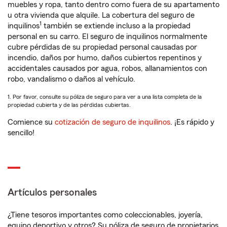
muebles y ropa, tanto dentro como fuera de su apartamento
u otra vivienda que alquile. La cobertura del seguro de
1
inquilinos
también se extiende incluso a la propiedad
personal en su carro. El seguro de inquilinos normalmente
cubre pérdidas de su propiedad personal causadas por
incendio, daños por humo, daños cubiertos repentinos y
accidentales causados por agua, robos, allanamientos con
robo, vandalismo o daños al vehículo.
1. Por favor, consulte su póliza de seguro para ver a una lista completa de la
propiedad cubierta y de las pérdidas cubiertas.
Comience su
cotización de seguro de inquilinos
. ¡Es rápido y
sencillo!
Artículos personales
¿Tiene tesoros importantes como coleccionables, joyería,
equipo deportivo y otros? Su póliza de seguro de propietarios