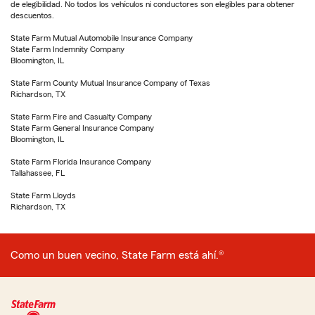
de elegibilidad. No todos los vehículos ni conductores son elegibles para obtener
descuentos.
State Farm Mutual Automobile Insurance Company
State Farm Indemnity Company
Bloomington, IL
State Farm County Mutual Insurance Company of Texas
Richardson, TX
State Farm Fire and Casualty Company
State Farm General Insurance Company
Bloomington, IL
State Farm Florida Insurance Company
Tallahassee, FL
State Farm Lloyds
Richardson, TX
Como un buen vecino, State Farm está ahí.®