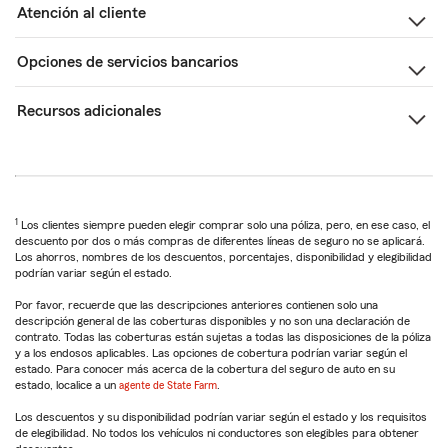
Atención al cliente
Opciones de servicios bancarios
Recursos adicionales
1
Los clientes siempre pueden elegir comprar solo una póliza, pero, en ese caso, el
descuento por dos o más compras de diferentes líneas de seguro no se aplicará.
Los ahorros, nombres de los descuentos, porcentajes, disponibilidad y elegibilidad
podrían variar según el estado.
Por favor, recuerde que las descripciones anteriores contienen solo una
descripción general de las coberturas disponibles y no son una declaración de
contrato. Todas las coberturas están sujetas a todas las disposiciones de la póliza
y a los endosos aplicables. Las opciones de cobertura podrían variar según el
estado. Para conocer más acerca de la cobertura del seguro de auto en su
estado, localice a un
agente de State Farm
.
Los descuentos y su disponibilidad podrían variar según el estado y los requisitos
de elegibilidad. No todos los vehículos ni conductores son elegibles para obtener