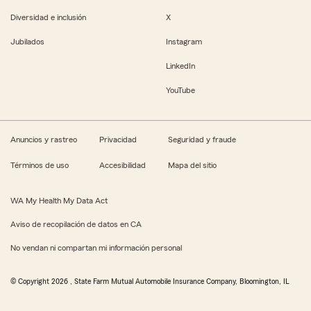
Diversidad e inclusión
X
Jubilados
Instagram
LinkedIn
YouTube
Anuncios y rastreo
Privacidad
Seguridad y fraude
Términos de uso
Accesibilidad
Mapa del sitio
WA My Health My Data Act
Aviso de recopilación de datos en CA
No vendan ni compartan mi información personal
© Copyright
2026
, State Farm Mutual Automobile Insurance Company, Bloomington, IL