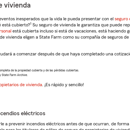
e vivienda
eventos inesperados que la vida le pueda presentar con el
seguro 
1
é está cubierto?
Su seguro de vivienda le garantiza que puede rep
rsonal
está cubierta incluso si está de vacaciones, está haciendo g
de vivienda eligen a State Farm como su compañía de seguros de 
 ayudará a comenzar después de que haya completado una cotizació
completa de la propiedad cubierta y de las pérdidas cubiertas.
y State Farm Archive.
opietarios de vivienda
. ¡Es rápido y sencillo!
ncendios eléctricos
e a prevenir incendios eléctricos antes de que ocurran, de forma 