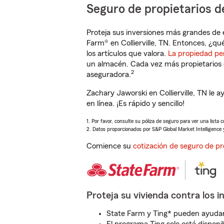
Seguro de propietarios d
Proteja sus inversiones más grandes de 
Farm® en Collierville, TN. Entonces, ¿qu
los artículos que valora.
La propiedad pe
un almacén. Cada vez más propietarios 
2
aseguradora.
Zachary Jaworski en Collierville, TN le
en línea. ¡Es rápido y sencillo!
1. Por favor, consulte su póliza de seguro para ver una lista 
2. Datos proporcionados por S&P Global Market Intelligence 
Comience su
cotización de seguro de pr
Proteja su vivienda contra los i
State Farm y Ting* pueden ayudarl