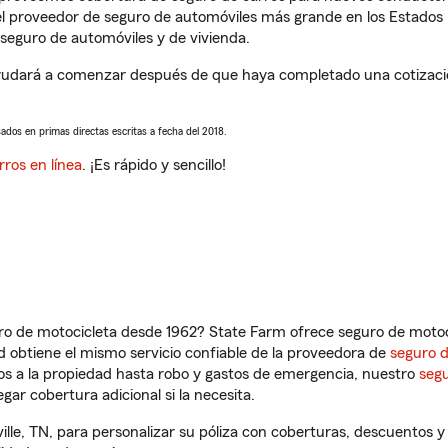
l proveedor de seguro de automóviles más grande en los Estados
seguro de automóviles y de vivienda.
 ayudará a comenzar después de que haya completado una cotizació
sados en primas directas escritas a fecha del 2018.
rros en línea
. ¡Es rápido y sencillo!
ro de motocicleta desde 1962? State Farm ofrece seguro de motoci
 obtiene el mismo servicio confiable de la proveedora de
seguro 
os a la propiedad hasta robo y gastos de emergencia, nuestro
segu
gar cobertura adicional si la necesita.
ville, TN, para personalizar su póliza con coberturas, descuentos