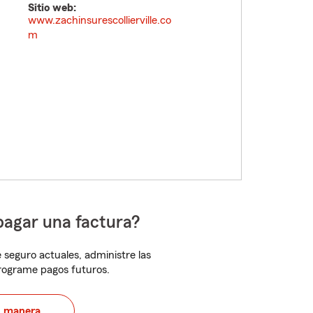
Sitio web:
www.zachinsurescollierville.co
m
pagar una factura?
 seguro actuales, administre las
programe pagos futuros.
u manera