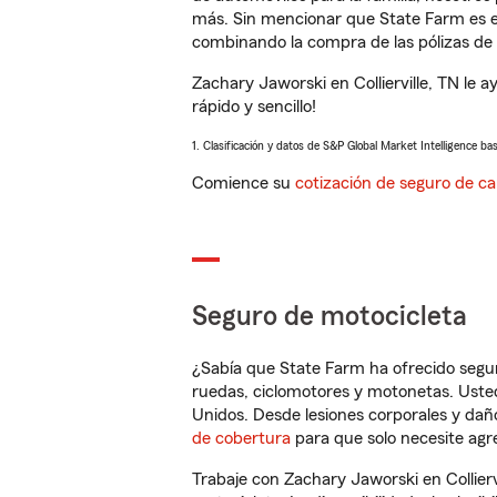
más. Sin mencionar que State Farm es e
combinando la compra de las pólizas de 
Zachary Jaworski en Collierville, TN le
rápido y sencillo!
1. Clasificación y datos de S&P Global Market Intelligence ba
Comience su
cotización de seguro de ca
Seguro de motocicleta
¿Sabía que State Farm ha ofrecido segu
ruedas, ciclomotores y motonetas. Usted
Unidos. Desde lesiones corporales y dañ
de cobertura
para que solo necesite agre
Trabaje con Zachary Jaworski en Collier