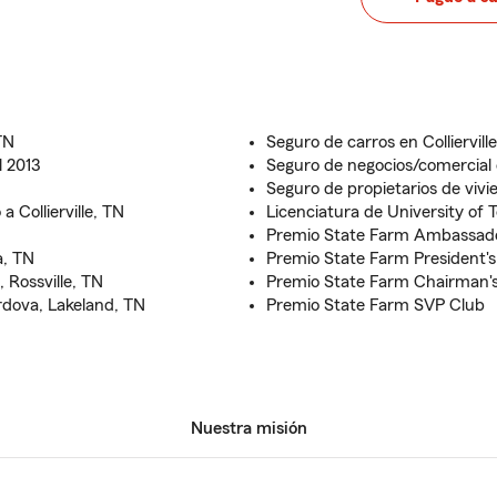
TN
Seguro de carros en Colliervill
l 2013
Seguro de negocios/comercial e
Seguro de propietarios de vivie
 Collierville, TN
Licenciatura de University of
Premio State Farm Ambassado
a, TN
Premio State Farm President's 
, Rossville, TN
Premio State Farm Chairman's
ordova, Lakeland, TN
Premio State Farm SVP Club
Nuestra misión