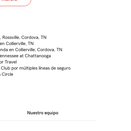
e, Rossville, Cordova, TN
n Collierville, TN
nda en Collierville, Cordova, TN
 Tennessee at Chattanooga
r Travel
Club por múltiples líneas de seguro
 Circle
Nuestro equipo