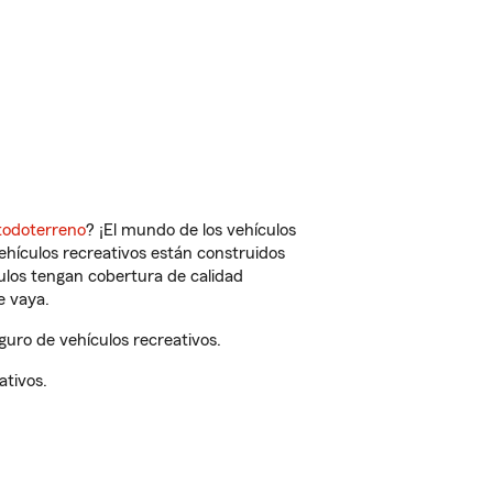
todoterreno
? ¡El mundo de los vehículos
vehículos recreativos están construidos
culos tengan cobertura de calidad
e vaya.
guro de vehículos recreativos.
ativos.