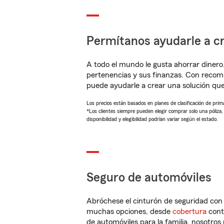
Permítanos ayudarle a cr
A todo el mundo le gusta ahorrar dinero
pertenencias y sus finanzas. Con recom
puede ayudarle a crear una solución qu
Los precios están basados en planes de clasificación de primas
*Los clientes siempre pueden elegir comprar solo una póliza
disponibilidad y elegibilidad podrían variar según el estado.
Seguro de automóviles
Abróchese el cinturón de seguridad co
muchas opciones, desde
cobertura
con
de automóviles para la familia, nosotro