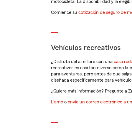
motocicleta. La disponibilidad y la elegib
Comience su
cotización de seguro de mo
Vehículos recreativos
¿Disfruta del aire libre con una
casa rod
recreativos es casi tan diverso como la l
para aventuras, pero antes de que salga 
diseñada específicamente para vehículos
¿Quiere más información? Pregunte a Zac
Llame
o
envíe un correo electrónico a u