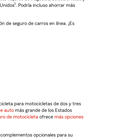
1
 Unidos
. Podría incluso ahorrar más
n de seguro de carros en línea. ¡Es
cleta para motocicletas de dos y tres
de auto
más grande de los Estados
ro de motocicleta
ofrece
más opciones
 y complementos opcionales para su