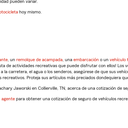
ilidad pueden variar.
tocicleta
hoy mismo.
ante
, un
remolque de acampada
, una
embarcación
o un
vehículo 
ista de actividades recreativas que puede disfrutar con ellos! Los 
a la carretera, el agua o los senderos, asegúrese de que sus vehí
 recreativos. Proteja sus artículos más preciados dondequiera qu
hary Jaworski en Collierville, TN, acerca de una cotización de se
n agente
para obtener una cotización de seguro de vehículos recre