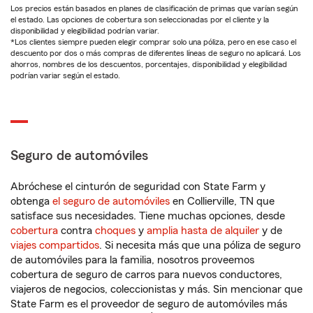
Los precios están basados en planes de clasificación de primas que varían según
el estado. Las opciones de cobertura son seleccionadas por el cliente y la
disponibilidad y elegibilidad podrían variar.
*Los clientes siempre pueden elegir comprar solo una póliza, pero en ese caso el
descuento por dos o más compras de diferentes líneas de seguro no aplicará. Los
ahorros, nombres de los descuentos, porcentajes, disponibilidad y elegibilidad
podrían variar según el estado.
Seguro de automóviles
Abróchese el cinturón de seguridad con State Farm y
obtenga
el seguro de automóviles
en Collierville, TN que
satisface sus necesidades. Tiene muchas opciones, desde
cobertura
contra
choques
y
amplia hasta de alquiler
y de
viajes compartidos
. Si necesita más que una póliza de seguro
de automóviles para la familia, nosotros proveemos
cobertura de seguro de carros para nuevos conductores,
viajeros de negocios, coleccionistas y más. Sin mencionar que
State Farm es el proveedor de seguro de automóviles más