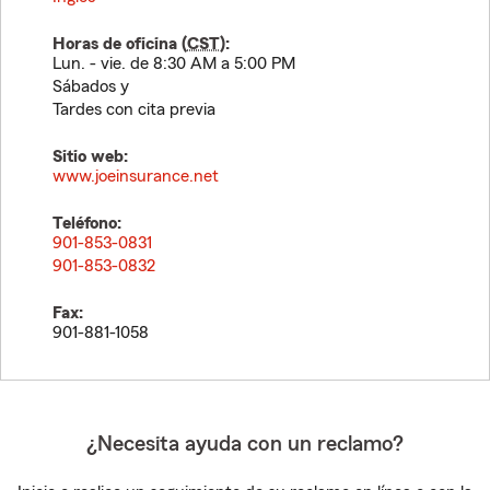
Horas de oficina (
CST
):
Lun. - vie. de 8:30 AM a 5:00 PM
Sábados y
Tardes con cita previa
Sitio web:
www.joeinsurance.net
Teléfono:
901-853-0831
901-853-0832
Fax:
901-881-1058
¿Necesita ayuda con un reclamo?