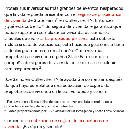
Proteja sus inversiones más grandes de eventos inesperados
que la vida le pueda presentar con el
seguro de propietarios
de vivienda
de State Farm® en Collierville, TN. Entonces,
1
¿qué está cubierto?
Su seguro de vivienda le garantiza que
puede reparar o reemplazar su vivienda, así como los
artículos que valora.
La propiedad personal
está cubierta
incluso si está de vacaciones, está haciendo gestiones o tiene
artículos guardados en un almacén. Cada vez más
propietarios de vivienda eligen a State Farm como su
compañía de seguros de vivienda por encima de cualquier
2
otra aseguradora.
Joe Sarrio en Collierville, TN le ayudará a comenzar después
de que haya completado una cotización de seguro de
propietarios de vivienda en línea. ¡Es rápido y sencillo!
1. Por favor, consulte su póliza de seguro para ver una lista completa de la
propiedad cubierta y de las pérdidas cubiertas.
2. Datos proporcionados por S&P Global Market Intelligence y State Farm Archive.
Comience su
cotización de seguro de propietarios de
vivienda
. ¡Es rápido y sencillo!