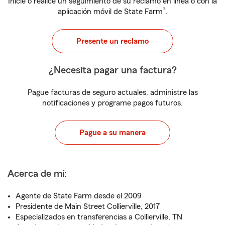
Inicie o realice un seguimiento de su reclamo en línea o con la
®
aplicación móvil de State Farm
.
Presente un reclamo
¿Necesita pagar una factura?
Pague facturas de seguro actuales, administre las
notificaciones y programe pagos futuros.
Pague a su manera
Acerca de mí:
Agente de State Farm desde el 2009
Presidente de Main Street Collierville, 2017
Especializados en transferencias a Collierville, TN