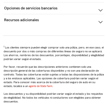
Opciones de servicios bancarios
Recursos adicionales
1
Los clientes siempre pueden elegir comprar solo una póliza, pero, en ese caso, el
descuento por dos o más compras de diferentes líneas de seguro no se aplicará.
Los ahorros, nombres de los descuentos, porcentajes, disponibilidad y elegibilidad
podrían variar según el estado.
Por favor, recuerde que las descripciones anteriores contienen solo una
descripción general de las coberturas disponibles y no son una declaración de
contrato. Todas las coberturas están sujetas a todas las disposiciones de la póliza
y a los endosos aplicables. Las opciones de cobertura podrían variar según el
estado. Para conocer más acerca de la cobertura del seguro de auto en su
estado, localice a un
agente de State Farm
.
Los descuentos y su disponibilidad podrían variar según el estado y los requisitos
de elegibilidad. No todos los vehículos ni conductores son elegibles para obtener
descuentos.