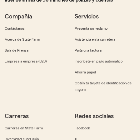
atiende a más de 96 millones de pólizas y cuentas
Compañía
Servicios
Contáctanos
Presenta un reclamo
Acerca de State Farm
Asistencia en la carretera
Sala de Prensa
Paga una factura
Empresa a empresa (B2B)
Inscríbete en pago automático
Ahorra papel
Obtén tu tarjeta de identificación de
seguro
Carreras
Redes sociales
Carreras en State Farm
Facebook
Diversidad e inclusión
X