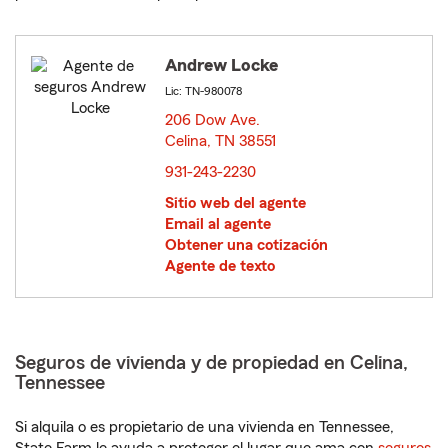
Andrew Locke
Lic: TN-980078
206 Dow Ave.
Celina, TN 38551
opens in new window
931-243-2230
Sitio web del agente
Email al agente
Obtener una cotización
Agente de texto
Seguros de vivienda y de propiedad en Celina,
Tennessee
Si alquila o es propietario de una vivienda en Tennessee,