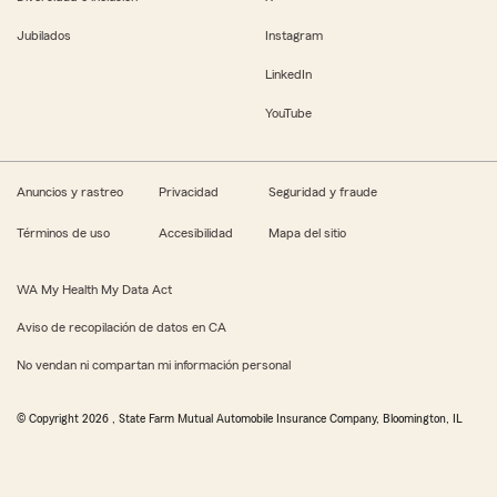
Jubilados
Instagram
LinkedIn
YouTube
Anuncios y rastreo
Privacidad
Seguridad y fraude
Términos de uso
Accesibilidad
Mapa del sitio
WA My Health My Data Act
Aviso de recopilación de datos en CA
No vendan ni compartan mi información personal
© Copyright
2026
, State Farm Mutual Automobile Insurance Company, Bloomington, IL