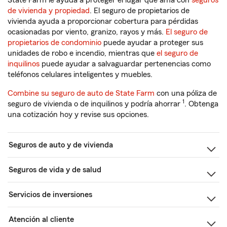
State Farm le ayuda a proteger el lugar que ama con
seguros
de vivienda y propiedad
. El seguro de propietarios de
vivienda ayuda a proporcionar cobertura para pérdidas
ocasionadas por viento, granizo, rayos y más.
El seguro de
propietarios de condominio
puede ayudar a proteger sus
unidades de robo e incendio, mientras que
el seguro de
inquilinos
puede ayudar a salvaguardar pertenencias como
teléfonos celulares inteligentes y muebles.
Combine su seguro de auto de State Farm
con una póliza de
1
seguro de vivienda o de inquilinos y podría ahorrar
. Obtenga
una cotización hoy y revise sus opciones.
Seguros de auto y de vivienda
Seguros de vida y de salud
Servicios de inversiones
Atención al cliente