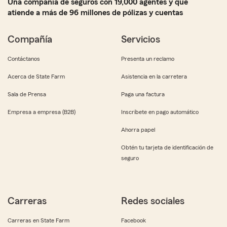
Una compañía de seguros con 19,000 agentes y que
atiende a más de 96 millones de pólizas y cuentas
Compañía
Servicios
Contáctanos
Presenta un reclamo
Acerca de State Farm
Asistencia en la carretera
Sala de Prensa
Paga una factura
Empresa a empresa (B2B)
Inscríbete en pago automático
Ahorra papel
Obtén tu tarjeta de identificación de
seguro
Carreras
Redes sociales
Carreras en State Farm
Facebook