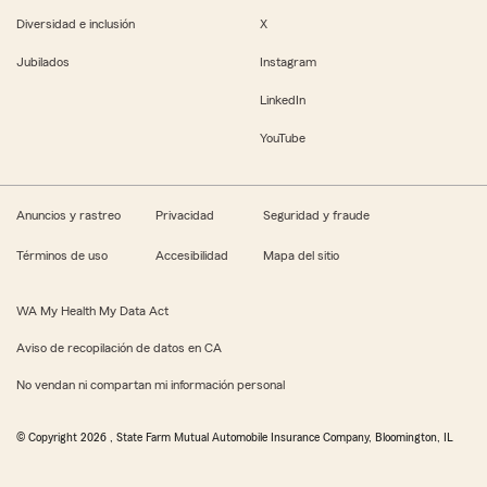
Diversidad e inclusión
X
Jubilados
Instagram
LinkedIn
YouTube
Anuncios y rastreo
Privacidad
Seguridad y fraude
Términos de uso
Accesibilidad
Mapa del sitio
WA My Health My Data Act
Aviso de recopilación de datos en CA
No vendan ni compartan mi información personal
© Copyright
2026
, State Farm Mutual Automobile Insurance Company, Bloomington, IL