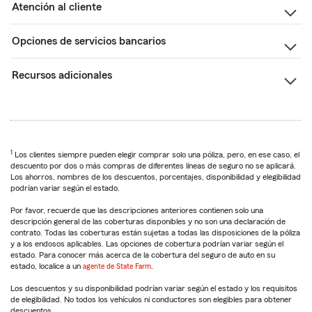
Atención al cliente
Opciones de servicios bancarios
Recursos adicionales
1
Los clientes siempre pueden elegir comprar solo una póliza, pero, en ese caso, el
descuento por dos o más compras de diferentes líneas de seguro no se aplicará.
Los ahorros, nombres de los descuentos, porcentajes, disponibilidad y elegibilidad
podrían variar según el estado.
Por favor, recuerde que las descripciones anteriores contienen solo una
descripción general de las coberturas disponibles y no son una declaración de
contrato. Todas las coberturas están sujetas a todas las disposiciones de la póliza
y a los endosos aplicables. Las opciones de cobertura podrían variar según el
estado. Para conocer más acerca de la cobertura del seguro de auto en su
estado, localice a un
agente de State Farm
.
Los descuentos y su disponibilidad podrían variar según el estado y los requisitos
de elegibilidad. No todos los vehículos ni conductores son elegibles para obtener
descuentos.