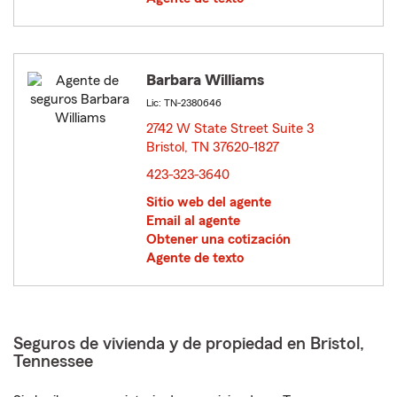
Barbara Williams
Lic: TN-2380646
2742 W State Street Suite 3
Bristol, TN 37620-1827
opens in new window
423-323-3640
Sitio web del agente
Email al agente
Obtener una cotización
Agente de texto
Seguros de vivienda y de propiedad en Bristol,
Tennessee