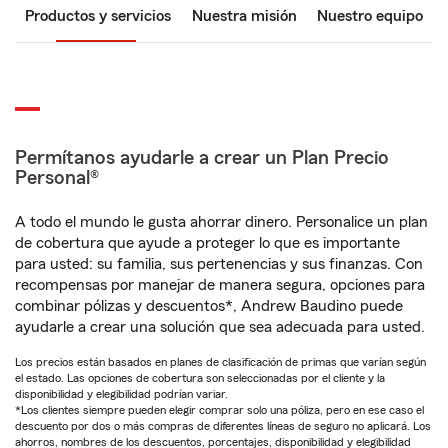
Productos y servicios
Nuestra misión
Nuestro equipo
Permítanos ayudarle a crear un Plan Precio
Personal®
A todo el mundo le gusta ahorrar dinero. Personalice un plan
de cobertura que ayude a proteger lo que es importante
para usted: su familia, sus pertenencias y sus finanzas. Con
recompensas por manejar de manera segura, opciones para
combinar pólizas y descuentos*, Andrew Baudino puede
ayudarle a crear una solución que sea adecuada para usted.
Los precios están basados en planes de clasificación de primas que varían según
el estado. Las opciones de cobertura son seleccionadas por el cliente y la
disponibilidad y elegibilidad podrían variar.
*Los clientes siempre pueden elegir comprar solo una póliza, pero en ese caso el
descuento por dos o más compras de diferentes líneas de seguro no aplicará. Los
ahorros, nombres de los descuentos, porcentajes, disponibilidad y elegibilidad