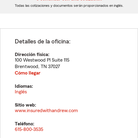
dígitos
dígitos
Todas las cotizaciones y documentos serán proporcionados en inglés.
Detalles de la oficina:
Dirección física:
100 Westwood Pl Suite 115
Brentwood
,
TN
37027
Cómo llegar
Idiomas:
Inglés
Sitio web:
www.insuredwithandrew.com
Teléfono:
615-800-3535