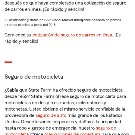
después de que haya completado una cotización de seguro
de carros en línea. ¡Es rápido y sencillo!
1. Clasificación y datos de S&P Global Market Intelligence basados en primas
directas escritas a fecha del 2018.
Comience su
cotización de seguro de carros en línea
. ¡Es
rápido y sencillo!
Seguro de motocicleta
¿Sabía que State Farm ha ofrecido seguro de motocicleta
desde 1962? State Farm ofrece seguro de motocicleta para
motocicletas de dos y tres ruedas, ciclomotores y
motonetas. Usted obtiene el mismo servicio confiable de la
proveedora de
seguro de auto
más grande de los Estados
Unidos. Desde lesiones corporales y daños a la propiedad
hasta robo y gastos de emergencia, nuestro
seguro de
motocicleta
ofrece
más opciones de cobertura
para que solo