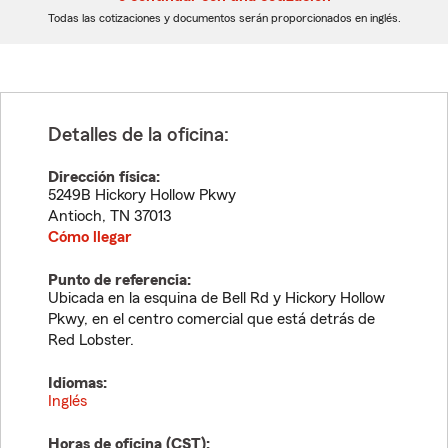
dígitos
dígitos
Todas las cotizaciones y documentos serán proporcionados en inglés.
Detalles de la oficina:
Dirección física:
5249B Hickory Hollow Pkwy
Antioch
,
TN
37013
Cómo llegar
Punto de referencia:
Ubicada en la esquina de Bell Rd y Hickory Hollow
Pkwy, en el centro comercial que está detrás de
Red Lobster.
Idiomas:
Inglés
Horas de oficina (
CST
):