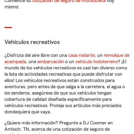
Comience su
cotización de seguro de motocicleta
hoy
mismo.
Vehículos recreativos
¿Disfruta del aire libre con una
casa rodante
, un
remolque de
acampada
, una
embarcación
o un
vehículo todoterreno
? ¡El
mundo de los vehículos recreativos es casi tan diverso como
la lista de actividades recreativas que puede disfrutar con
ellos! Los vehículos recreativos están construidos para
aventuras, pero antes de que salga a la carretera, el agua o
los senderos, asegúrese de que sus vehículos tengan
cobertura de calidad diseñada específicamente para
vehículos recreativos. Proteja sus artículos más preciados
dondequiera que vaya.
¿Quiere más información? Pregunte a DJ Coomer en
Antioch, TN, acerca de una cotización de seguro de