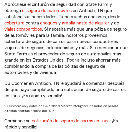
Abróchese el cinturón de seguridad con State Farm y
obtenga
el seguro de automóviles
en Antioch, TN que
satisface sus necesidades. Tiene muchas opciones, desde
cobertura
contra
choques
y
amplia hasta de alquiler
y de
viajes compartidos
. Si necesita más que una póliza de seguro
de automóviles para la familia, nosotros proveemos
cobertura de seguro de carros para nuevos conductores,
viajeros de negocios, coleccionistas y más. Sin mencionar que
State Farm es el proveedor de seguro de automóviles más
1
grande en los Estados Unidos
. Podría incluso ahorrar más
combinando la compra de las pólizas de seguro de
automóviles y de vivienda.
DJ Coomer en Antioch, TN le ayudará a comenzar después
de que haya completado una cotización de seguro de carros
en línea. ¡Es rápido y sencillo!
1. Clasificación y datos de S&P Global Market Intelligence basados en primas
directas escritas a fecha del 2018.
Comience su
cotización de seguro de carros en línea
. ¡Es
rápido y sencillo!