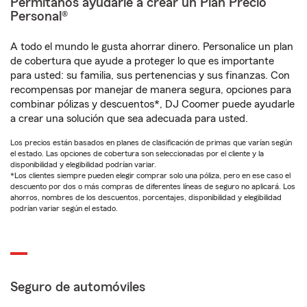
Permítanos ayudarle a crear un Plan Precio
Personal®
A todo el mundo le gusta ahorrar dinero. Personalice un plan
de cobertura que ayude a proteger lo que es importante
para usted: su familia, sus pertenencias y sus finanzas. Con
recompensas por manejar de manera segura, opciones para
combinar pólizas y descuentos*, DJ Coomer puede ayudarle
a crear una solución que sea adecuada para usted.
Los precios están basados en planes de clasificación de primas que varían según
el estado. Las opciones de cobertura son seleccionadas por el cliente y la
disponibilidad y elegibilidad podrían variar.
*Los clientes siempre pueden elegir comprar solo una póliza, pero en ese caso el
descuento por dos o más compras de diferentes líneas de seguro no aplicará. Los
ahorros, nombres de los descuentos, porcentajes, disponibilidad y elegibilidad
podrían variar según el estado.
Seguro de automóviles