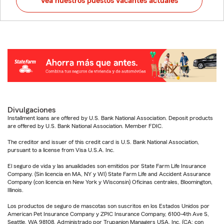
Vea nuestros puestos vacantes actuales
Divulgaciones
Installment loans are offered by U.S. Bank National Association. Deposit products
are offered by U.S. Bank National Association. Member FDIC.
The creditor and issuer of this credit card is U.S. Bank National Association,
pursuant to a license from Visa U.S.A. Inc.
El seguro de vida y las anualidades son emitidos por State Farm Life Insurance
Company. (Sin licencia en MA, NY y WI) State Farm Life and Accident Assurance
Company (con licencia en New York y Wisconsin) Oficinas centrales, Bloomington,
Illinois.
Los productos de seguro de mascotas son suscritos en los Estados Unidos por
American Pet Insurance Company y ZPIC Insurance Company, 6100-4th Ave S,
Seattle, WA 98108. Administrado por Trupanion Managers USA, Inc. (CA: con