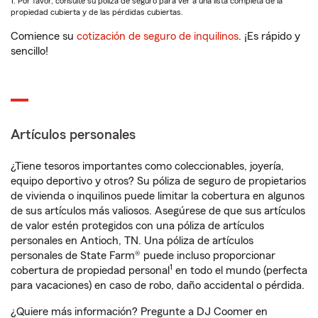
1. Por favor, consulte su póliza de seguro para ver a una lista completa de la
propiedad cubierta y de las pérdidas cubiertas.
Comience su
cotización de seguro de inquilinos
. ¡Es rápido y
sencillo!
Artículos personales
¿Tiene tesoros importantes como coleccionables, joyería,
equipo deportivo y otros? Su póliza de seguro de propietarios
de vivienda o inquilinos puede limitar la cobertura en algunos
de sus artículos más valiosos. Asegúrese de que sus artículos
de valor estén protegidos con una póliza de artículos
personales en Antioch, TN. Una póliza de artículos
personales de State Farm® puede incluso proporcionar
1
cobertura de propiedad personal
en todo el mundo (perfecta
para vacaciones) en caso de robo, daño accidental o pérdida.
¿Quiere más información? Pregunte a DJ Coomer en