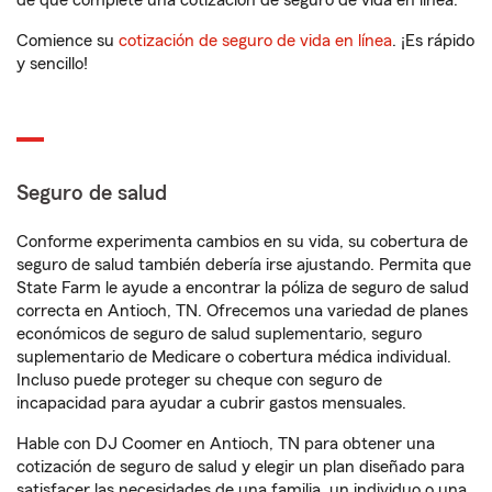
de que complete una cotización de seguro de vida en línea.
Comience su
cotización de seguro de vida en línea
. ¡Es rápido
y sencillo!
Seguro de salud
Conforme experimenta cambios en su vida, su cobertura de
seguro de salud también debería irse ajustando. Permita que
State Farm le ayude a encontrar la póliza de seguro de salud
correcta en Antioch, TN. Ofrecemos una variedad de planes
económicos de seguro de salud suplementario, seguro
suplementario de Medicare o cobertura médica individual.
Incluso puede proteger su cheque con seguro de
incapacidad para ayudar a cubrir gastos mensuales.
Hable con DJ Coomer en Antioch, TN para obtener una
cotización de seguro de salud y elegir un plan diseñado para
satisfacer las necesidades de una familia, un individuo o una