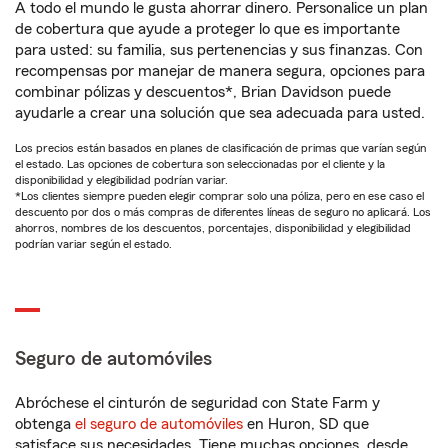
A todo el mundo le gusta ahorrar dinero. Personalice un plan
de cobertura que ayude a proteger lo que es importante
para usted: su familia, sus pertenencias y sus finanzas. Con
recompensas por manejar de manera segura, opciones para
combinar pólizas y descuentos*, Brian Davidson puede
ayudarle a crear una solución que sea adecuada para usted.
Los precios están basados en planes de clasificación de primas que varían según
el estado. Las opciones de cobertura son seleccionadas por el cliente y la
disponibilidad y elegibilidad podrían variar.
*Los clientes siempre pueden elegir comprar solo una póliza, pero en ese caso el
descuento por dos o más compras de diferentes líneas de seguro no aplicará. Los
ahorros, nombres de los descuentos, porcentajes, disponibilidad y elegibilidad
podrían variar según el estado.
Seguro de automóviles
Abróchese el cinturón de seguridad con State Farm y
obtenga
el seguro de automóviles
en Huron, SD que
satisface sus necesidades. Tiene muchas opciones, desde