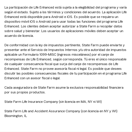
La participación de Life Enhanced está sujeta a la elegibilidad del programa y varía
según el estado. Sujeto a los términos y condiciones del acuerdo. La aplicación Life
Enhanced está disponible para Android e iOS. Es posible que se requiera un
dispositivo móvil iOS o Android para usar todas las funciones del programa Life
Enhanced. Los clientes deben aceptar autorizar a State Farm a recopilar datos
sobre salud y bienestar. Los usuarios de aplicaciones móviles deben aceptar un
acuerdo de licencia.
De conformidad con la ley de impuestos pertinente, State Farm puede enviarte y
presentar ante el Servicio de Impuestos Internos y/u otra autoridad de impuestos
aplicable un Formulario 1099-MISC (ingresos misceláneos) por el canje de
recompensas de Life Enhanced, según corresponda. Tú eres el único responsable
de cualquier consecuencia fiscal que surja del canje de recompensas de Life
Enhanced. State Farm no provee asesoría fiscal ni legal. Es posible que desees
discutir las posibles consecuencias fiscales de tu participación en el programa Life
Enhanced con un asesor fiscal o legal.
Cada aseguradora de State Farm asume la exclusiva responsabilidad financiera
por sus propios productos.
State Farm Life Insurance Company (sin licencia en MA, NY ni WI)
State Farm Life and Accident Assurance Company (con licencia en NY y WI)
Bloomington, IL