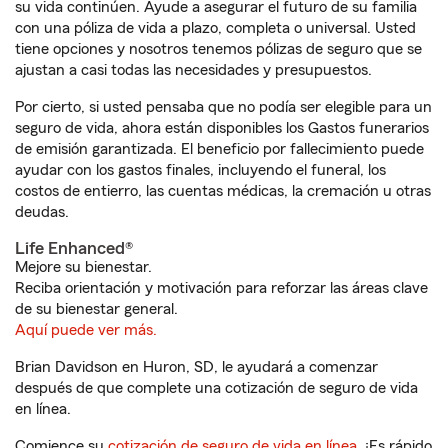
su vida continúen. Ayude a asegurar el futuro de su familia
con una póliza de vida a plazo, completa o universal. Usted
tiene opciones y nosotros tenemos pólizas de seguro que se
ajustan a casi todas las necesidades y presupuestos.
Por cierto, si usted pensaba que no podía ser elegible para un
seguro de vida, ahora están disponibles los Gastos funerarios
de emisión garantizada. El beneficio por fallecimiento puede
ayudar con los gastos finales, incluyendo el funeral, los
costos de entierro, las cuentas médicas, la cremación u otras
deudas.
Life Enhanced®
Mejore su bienestar.
Reciba orientación y motivación para reforzar las áreas clave
de su bienestar general.
Aquí puede ver más.
Brian Davidson en Huron, SD, le ayudará a comenzar
después de que complete una cotización de seguro de vida
en línea.
Comience su
cotización de seguro de vida en línea
. ¡Es rápido