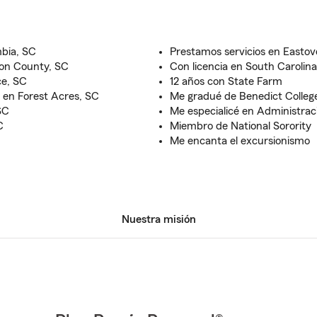
bia, SC
Prestamos servicios en Eastov
ton County, SC
Con licencia en South Carolina
ce, SC
12 años con State Farm
 en Forest Acres, SC
Me gradué de Benedict Colleg
SC
Me especialicé en Administra
C
Miembro de National Sorority
Me encanta el excursionismo
Nuestra misión