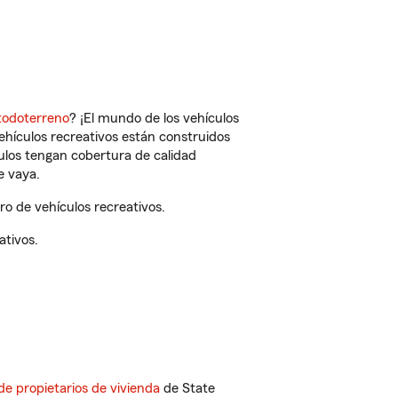
todoterreno
? ¡El mundo de los vehículos
vehículos recreativos están construidos
culos tengan cobertura de calidad
e vaya.
o de vehículos recreativos.
ativos.
de propietarios de vivienda
de State