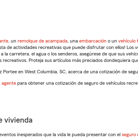
ante
, un
remolque de acampada
, una
embarcación
o un
vehículo 
ista de actividades recreativas que puede disfrutar con ellos! Los 
a la carretera, el agua o los senderos, asegúrese de que sus vehí
 recreativos. Proteja sus artículos más preciados dondequiera qu
 Portee en West Columbia, SC, acerca de una cotización de segur
n agente
para obtener una cotización de seguro de vehículos recre
e vivienda
eventos inesperados que la vida le pueda presentar con el
seguro 