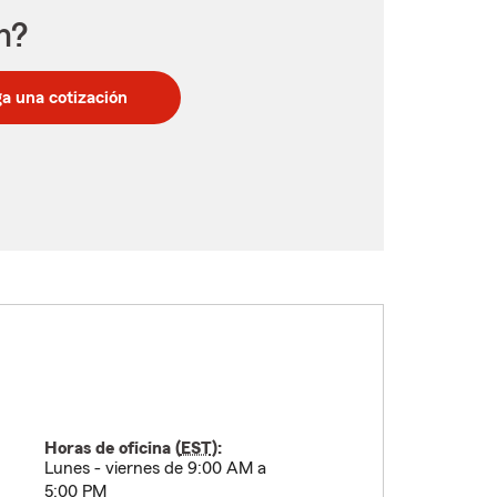
n?
a una cotización
Horas de oficina (
EST
):
Lunes - viernes de 9:00 AM a
5:00 PM