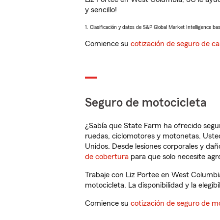
y sencillo!
1. Clasificación y datos de S&P Global Market Intelligence ba
Comience su
cotización de seguro de ca
Seguro de motocicleta
¿Sabía que State Farm ha ofrecido segu
ruedas, ciclomotores y motonetas. Usted
Unidos. Desde lesiones corporales y dañ
de cobertura
para que solo necesite agre
Trabaje con Liz Portee en West Columbi
motocicleta. La disponibilidad y la elegib
Comience su
cotización de seguro de mo