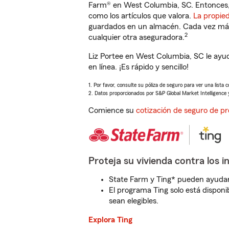
Farm® en West Columbia, SC. Entonces,
como los artículos que valora.
La propie
guardados en un almacén. Cada vez más 
2
cualquier otra aseguradora.
Liz Portee en West Columbia, SC le ayu
en línea. ¡Es rápido y sencillo!
1. Por favor, consulte su póliza de seguro para ver una lista 
2. Datos proporcionados por S&P Global Market Intelligence 
Comience su
cotización de seguro de pr
Proteja su vivienda contra los i
State Farm y Ting* pueden ayudarl
El programa Ting solo está disponib
sean elegibles.
Explora Ting