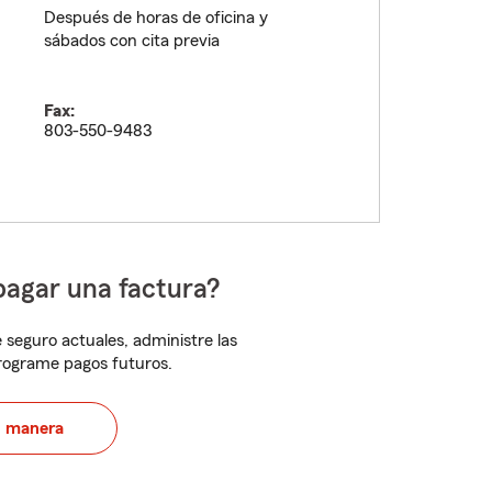
Después de horas de oficina y
sábados con cita previa
Fax:
803-550-9483
pagar una factura?
 seguro actuales, administre las
programe pagos futuros.
u manera