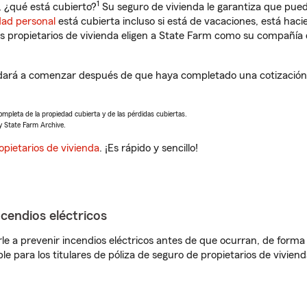
1
 ¿qué está cubierto?
Su seguro de vivienda le garantiza que pued
dad personal
está cubierta incluso si está de vacaciones, está haci
propietarios de vivienda eligen a State Farm como su compañía 
dará a comenzar después de que haya completado una cotización 
completa de la propiedad cubierta y de las pérdidas cubiertas.
y State Farm Archive.
opietarios de vivienda
. ¡Es rápido y sencillo!
ncendios eléctricos
e a prevenir incendios eléctricos antes de que ocurran, de forma 
le para los titulares de póliza de seguro de propietarios de vivie