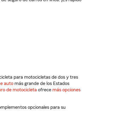
cleta para motocicletas de dos y tres
de auto
más grande de los Estados
ro de motocicleta
ofrece
más opciones
complementos opcionales para su