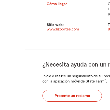
Cómo llegar
G
L
R
Sitio web:
T
www.lizportee.com
8
¿Necesita ayuda con un 
Inicie o realice un seguimiento de su rec
®
con la aplicación móvil de State Farm
.
Presente un reclamo