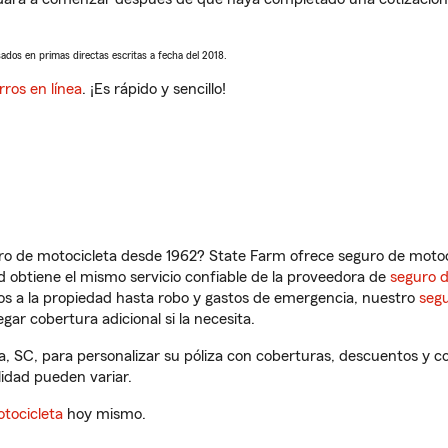
sados en primas directas escritas a fecha del 2018.
rros en línea
. ¡Es rápido y sencillo!
ro de motocicleta desde 1962? State Farm ofrece seguro de motoci
 obtiene el mismo servicio confiable de la proveedora de
seguro 
os a la propiedad hasta robo y gastos de emergencia, nuestro
segu
gar cobertura adicional si la necesita.
a, SC, para personalizar su póliza con coberturas, descuentos y 
ilidad pueden variar.
tocicleta
hoy mismo.