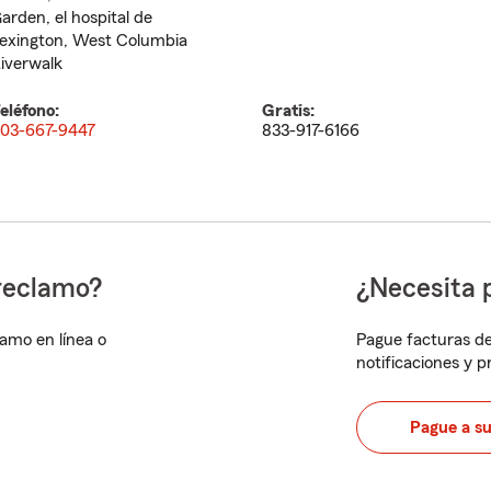
arden, el hospital de
exington, West Columbia
iverwalk
eléfono:
Gratis:
03-667-9447
833-917-6166
reclamo?
¿Necesita 
lamo en línea o
Pague facturas de
notificaciones y 
Pague a s