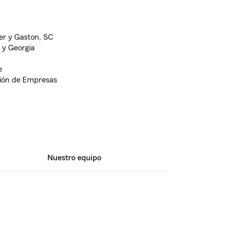
er y Gaston, SC
 y Georgia
e
ción de Empresas
Nuestro equipo