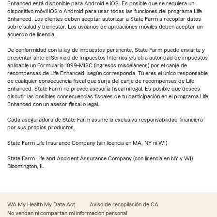
Enhanced está disponible para Android e iOS. Es posible que se requiera un
dispositivo móvil iOS o Android para usar todas las funciones del programa Life
Enhanced. Los clientes deben aceptar autorizar a State Farm a recopilar datos
sobre salud y bienestar. Los usuarios de aplicaciones móviles deben aceptar un
acuerdo de licencia.
De conformidad con la ley de impuestos pertinente, State Farm puede enviarte y
presentar ante el Servicio de Impuestos Internos y/u otra autoridad de impuestos
aplicable un Formulario 1099-MISC (ingresos misceláneos) por el canje de
recompensas de Life Enhanced, según corresponda. Tú eres el único responsable
de cualquier consecuencia fiscal que surja del canje de recompensas de Life
Enhanced. State Farm no provee asesoría fiscal ni legal. Es posible que desees
discutir las posibles consecuencias fiscales de tu participación en el programa Life
Enhanced con un asesor fiscal o legal.
Cada aseguradora de State Farm asume la exclusiva responsabilidad financiera
por sus propios productos.
State Farm Life Insurance Company (sin licencia en MA, NY ni WI)
State Farm Life and Accident Assurance Company (con licencia en NY y WI)
Bloomington, IL
WA My Health My Data Act
Aviso de recopilación de CA
No vendan ni compartan mi información personal