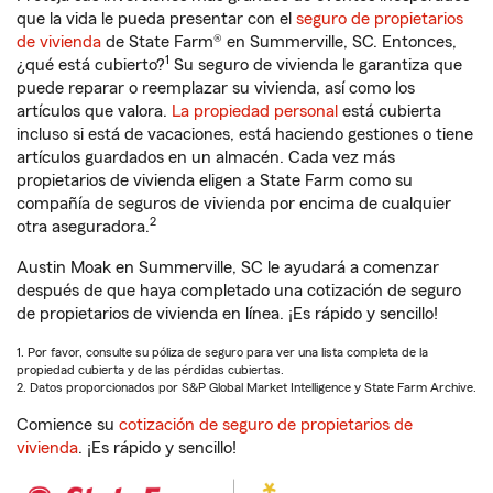
que la vida le pueda presentar con el
seguro de propietarios
de vivienda
de State Farm® en Summerville, SC. Entonces,
1
¿qué está cubierto?
Su seguro de vivienda le garantiza que
puede reparar o reemplazar su vivienda, así como los
artículos que valora.
La propiedad personal
está cubierta
incluso si está de vacaciones, está haciendo gestiones o tiene
artículos guardados en un almacén. Cada vez más
propietarios de vivienda eligen a State Farm como su
compañía de seguros de vivienda por encima de cualquier
2
otra aseguradora.
Austin Moak en Summerville, SC le ayudará a comenzar
después de que haya completado una cotización de seguro
de propietarios de vivienda en línea. ¡Es rápido y sencillo!
1. Por favor, consulte su póliza de seguro para ver una lista completa de la
propiedad cubierta y de las pérdidas cubiertas.
2. Datos proporcionados por S&P Global Market Intelligence y State Farm Archive.
Comience su
cotización de seguro de propietarios de
vivienda
. ¡Es rápido y sencillo!