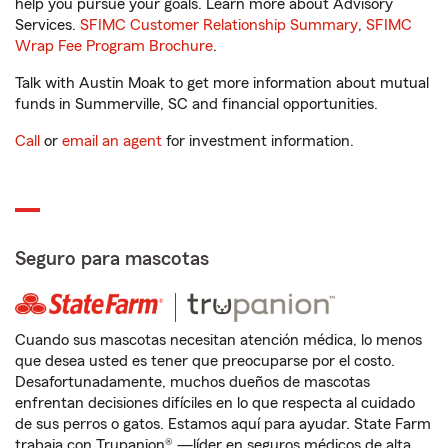
help you pursue your goals. Learn more about Advisory
Services.
SFIMC Customer Relationship Summary
,
SFIMC
Wrap Fee Program Brochure
.
Talk with Austin Moak to get more information about mutual
funds in Summerville, SC and financial opportunities.
Call
or
email an agent
for investment information.
Seguro para mascotas
Cuando sus mascotas necesitan atención médica, lo menos
que desea usted es tener que preocuparse por el costo.
Desafortunadamente, muchos dueños de mascotas
enfrentan decisiones difíciles en lo que respecta al cuidado
de sus perros o gatos. Estamos aquí para ayudar. State Farm
trabaja con Trupanion® —líder en seguros médicos de alta