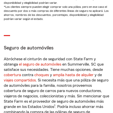
disponibilidad y elegibilidad podrían variar.
*Los clientes siempre pueden elegir comprar solo una póliza, pero en ese caso el
descuento por dos o más compras de diferentes líneas de seguro no aplicará. Los
ahorros, nombres de los descuentos, porcentajes, disponibilidad y elegibilidad
podrían variar según el estado.
Seguro de automóviles
Abróchese el cinturón de seguridad con State Farm y
obtenga
el seguro de automóviles
en Summerville, SC que
satisface sus necesidades. Tiene muchas opciones, desde
cobertura
contra
choques
y
amplia hasta de alquiler
y de
viajes compartidos
. Si necesita más que una póliza de seguro
de automóviles para la familia, nosotros proveemos
cobertura de seguro de carros para nuevos conductores,
viajeros de negocios, coleccionistas y más. Sin mencionar que
State Farm es el proveedor de seguro de automóviles más
1
grande en los Estados Unidos
. Podría incluso ahorrar más
combinando la compra de las pólizas de seguro de