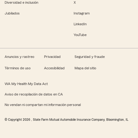
Diversidad e inclusión
X
Jubilados
Instagram
LinkedIn
YouTube
Anuncios y rastreo
Privacidad
Seguridad y fraude
Términos de uso
Accesibilidad
Mapa del sitio
WA My Health My Data Act
Aviso de recopilación de datos en CA
No vendan ni compartan mi información personal
© Copyright
2026
, State Farm Mutual Automobile Insurance Company, Bloomington, IL