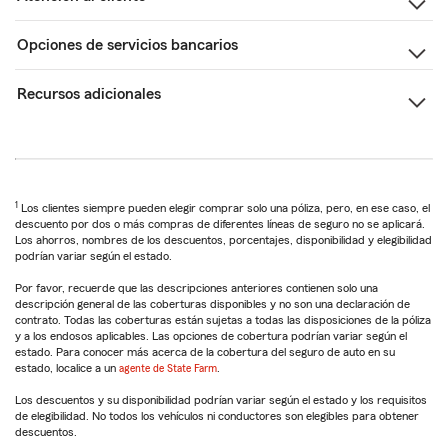
Opciones de servicios bancarios
Recursos adicionales
1
Los clientes siempre pueden elegir comprar solo una póliza, pero, en ese caso, el
descuento por dos o más compras de diferentes líneas de seguro no se aplicará.
Los ahorros, nombres de los descuentos, porcentajes, disponibilidad y elegibilidad
podrían variar según el estado.
Por favor, recuerde que las descripciones anteriores contienen solo una
descripción general de las coberturas disponibles y no son una declaración de
contrato. Todas las coberturas están sujetas a todas las disposiciones de la póliza
y a los endosos aplicables. Las opciones de cobertura podrían variar según el
estado. Para conocer más acerca de la cobertura del seguro de auto en su
estado, localice a un
agente de State Farm
.
Los descuentos y su disponibilidad podrían variar según el estado y los requisitos
de elegibilidad. No todos los vehículos ni conductores son elegibles para obtener
descuentos.