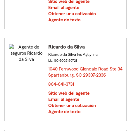
Sitio web del agente
Email al agente
Obtener una cotización
Agente de texto
Ricardo da Silva
Ricardo da Silva Ins Agcy Inc
Lic: SC-3002190721
1040 Fernwood Glendale Road Ste 34
Spartanburg, SC 29307-2336
opens in new window
864-641-3731
Sitio web del agente
Email al agente
Obtener una cotización
Agente de texto