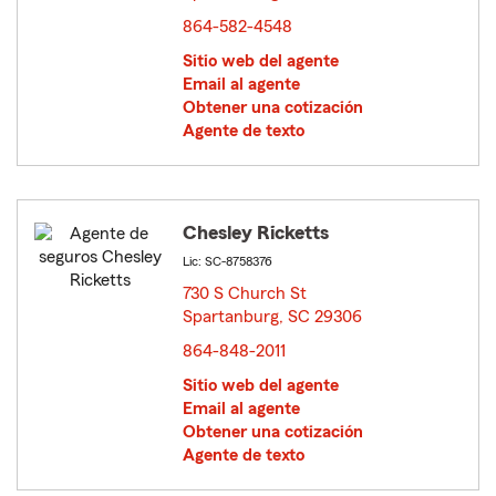
864-582-4548
Sitio web del agente
Email al agente
Obtener una cotización
Agente de texto
Chesley Ricketts
Lic: SC-8758376
730 S Church St
Spartanburg, SC 29306
opens in new window
864-848-2011
Sitio web del agente
Email al agente
Obtener una cotización
Agente de texto