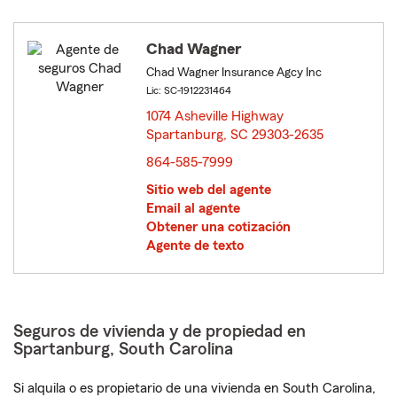
Chad Wagner
Chad Wagner Insurance Agcy Inc
Lic: SC-1912231464
1074 Asheville Highway
Spartanburg, SC 29303-2635
opens in new window
864-585-7999
Sitio web del agente
Email al agente
Obtener una cotización
Agente de texto
Seguros de vivienda y de propiedad en
Spartanburg, South Carolina
Si alquila o es propietario de una vivienda en South Carolina,