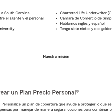
 a South Carolina
Chartered Life Underwriter (C
e el agente y el personal
Cámara de Comercio de Simps
Hablamos inglés y español
niversity
Tengo siete nietos y dos golden
Nuestra misión
ear un Plan Precio Personal®
. Personalice un plan de cobertura que ayude a proteger lo que es 
pensas por manejar de manera segura, opciones para combinar pó