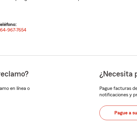
eléfono:
64-967-7654
reclamo?
¿Necesita 
lamo en línea o
Pague facturas de
notificaciones y 
Pague a s