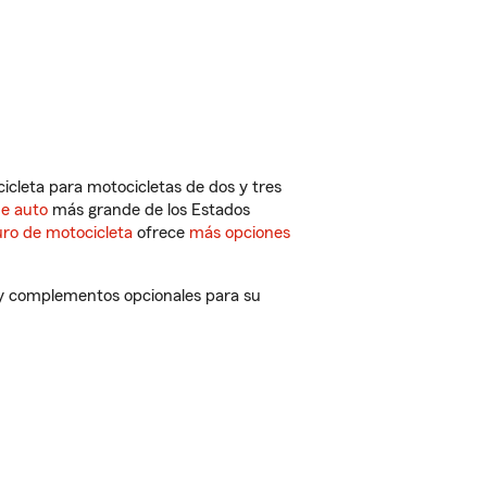
cleta para motocicletas de dos y tres
de auto
más grande de los Estados
ro de motocicleta
ofrece
más opciones
s y complementos opcionales para su