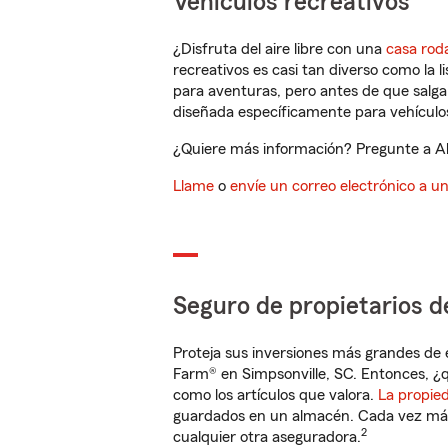
Vehículos recreativos
¿Disfruta del aire libre con una
casa rod
recreativos es casi tan diverso como la l
para aventuras, pero antes de que salga 
diseñada específicamente para vehículos
¿Quiere más información? Pregunte a All
Llame
o
envíe un correo electrónico a u
Seguro de propietarios d
Proteja sus inversiones más grandes de 
Farm® en Simpsonville, SC. Entonces, ¿
como los artículos que valora.
La propie
guardados en un almacén. Cada vez más 
2
cualquier otra aseguradora.