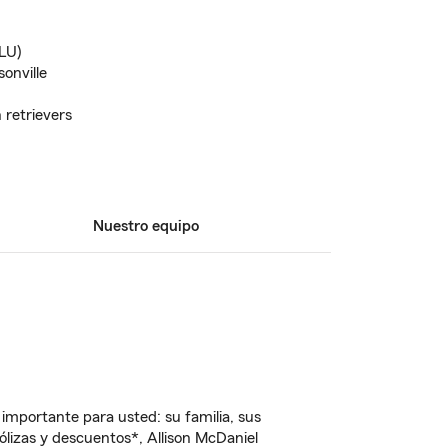
LU)
onville
 retrievers
Nuestro equipo
importante para usted: su familia, sus
lizas y descuentos*, Allison McDaniel