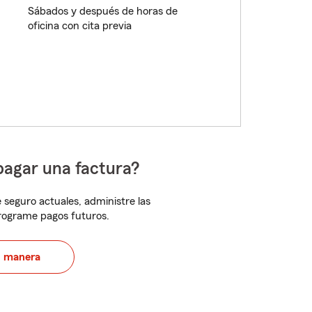
Sábados y después de horas de
oficina con cita previa
pagar una factura?
 seguro actuales, administre las
programe pagos futuros.
u manera