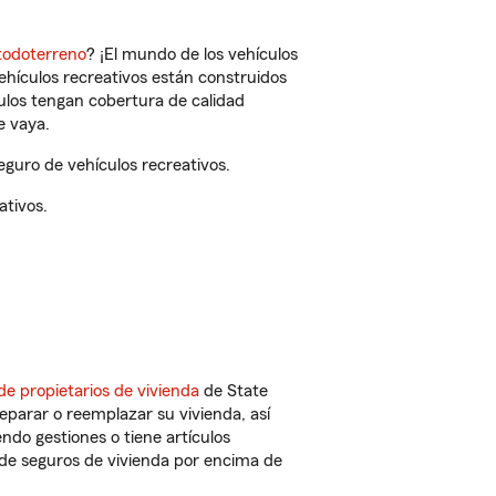
todoterreno
? ¡El mundo de los vehículos
vehículos recreativos están construidos
culos tengan cobertura de calidad
e vaya.
guro de vehículos recreativos.
ativos.
de propietarios de vivienda
de State
eparar o reemplazar su vivienda, así
endo gestiones o tiene artículos
de seguros de vivienda por encima de