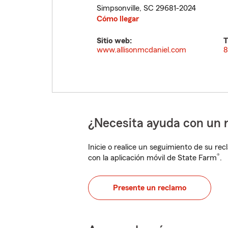
Simpsonville
,
SC
29681-2024
Cómo llegar
Sitio web:
T
www.allisonmcdaniel.com
8
¿Necesita ayuda con un 
Inicie o realice un seguimiento de su rec
®
con la aplicación móvil de State Farm
.
Presente un reclamo