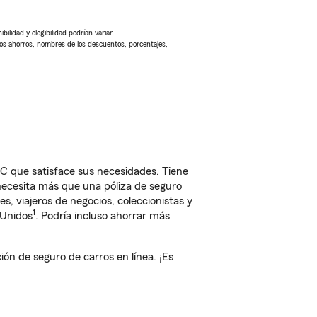
ilidad y elegibilidad podrían variar.
Los ahorros, nombres de los descuentos, porcentajes,
C que satisface sus necesidades. Tiene
 necesita más que una póliza de seguro
, viajeros de negocios, coleccionistas y
1
 Unidos
. Podría incluso ahorrar más
n de seguro de carros en línea. ¡Es