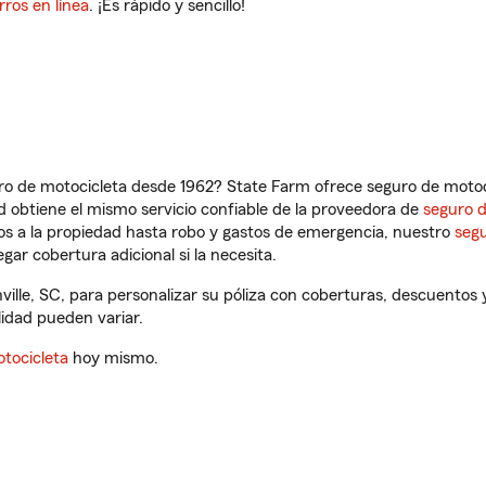
rros en línea
. ¡Es rápido y sencillo!
ro de motocicleta desde 1962? State Farm ofrece seguro de motoci
 obtiene el mismo servicio confiable de la proveedora de
seguro 
os a la propiedad hasta robo y gastos de emergencia, nuestro
segu
gar cobertura adicional si la necesita.
ville, SC, para personalizar su póliza con coberturas, descuento
ilidad pueden variar.
tocicleta
hoy mismo.