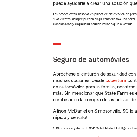
puede ayudarle a crear una solución qu
Los precios están basados en planes de clasificación de primas
*Los clientes siempre pueden elegir comprar solo una póliza
disponibilidad y elegibilidad podrían variar según el estado.
Seguro de automóviles
Abróchese el cinturón de seguridad co
muchas opciones, desde
cobertura
con
de automóviles para la familia, nosotro
más. Sin mencionar que State Farm es e
combinando la compra de las pólizas de 
Allison McDaniel en Simpsonville, SC le
rápido y sencillo!
1. Clasificación y datos de S&P Global Market Intelligence ba