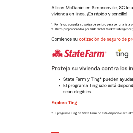
Allison McDaniel en Simpsonville, SC l
vivienda en línea. ¡Es rápido y sencillo!
1. Por favor, consulte su póliza de seguro para ver una lista 
2. Datos proporcionados por S&P Global Market Intelligence 
Comience su
cotización de seguro de pr
Proteja su vivienda contra los i
State Farm y Ting* pueden ayudarl
El programa Ting solo está disponib
sean elegibles.
Explora Ting
* El programa Ting de State Farm no está disponible actua