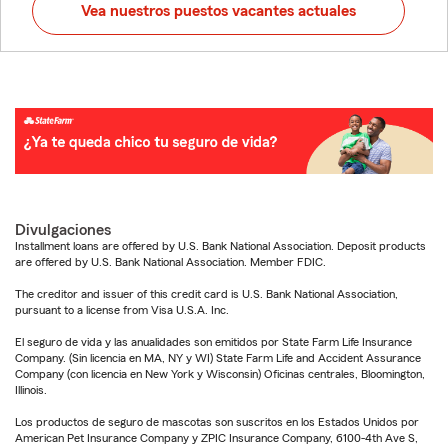
Vea nuestros puestos vacantes actuales
Divulgaciones
Installment loans are offered by U.S. Bank National Association. Deposit products
are offered by U.S. Bank National Association. Member FDIC.
The creditor and issuer of this credit card is U.S. Bank National Association,
pursuant to a license from Visa U.S.A. Inc.
El seguro de vida y las anualidades son emitidos por State Farm Life Insurance
Company. (Sin licencia en MA, NY y WI) State Farm Life and Accident Assurance
Company (con licencia en New York y Wisconsin) Oficinas centrales, Bloomington,
Illinois.
Los productos de seguro de mascotas son suscritos en los Estados Unidos por
American Pet Insurance Company y ZPIC Insurance Company, 6100-4th Ave S,