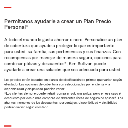
Permítanos ayudarle a crear un Plan Precio
Personal®
A todo el mundo le gusta ahorrar dinero. Personalice un plan
de cobertura que ayude a proteger lo que es importante
para usted: su familia, sus pertenencias y sus finanzas. Con
recompensas por manejar de manera segura, opciones para
combinar pólizas y descuentos*, Kim Sullivan puede
ayudarle a crear una solución que sea adecuada para usted.
Los precios están basados en planes de clasificación de primas que varían según
el estado. Las opciones de cobertura son seleccionadas por el cliente y la
disponibilidad y elegibilidad podrían variar.
*Los clientes siempre pueden elegir comprar solo una póliza, pero en ese caso el
descuento por dos o más compras de diferentes líneas de seguro no aplicará. Los
ahorros, nombres de los descuentos, porcentajes, disponibilidad y elegibilidad
podrían variar según el estado.