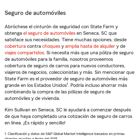
Seguro de automóviles
Abróchese el cinturón de seguridad con State Farm y
obtenga
el seguro de automóviles
en Seneca, SC que
satisface sus necesidades. Tiene muchas opciones, desde
cobertura
contra
choques
y
amplia hasta de alquiler
y de
viajes compartidos
. Si necesita más que una póliza de seguro
de automóviles para la familia, nosotros proveemos
cobertura de seguro de carros para nuevos conductores,
viajeros de negocios, coleccionistas y más. Sin mencionar que
State Farm es el proveedor de seguro de automóviles más
1
grande en los Estados Unidos
. Podría incluso ahorrar más
combinando la compra de las pólizas de seguro de
automóviles y de vivienda.
Kim Sullivan en Seneca, SC le ayudará a comenzar después
de que haya completado una cotización de seguro de carros
en línea. ¡Es rápido y sencillo!
1. Clasificación y datos de S&P Global Market Intelligence basados en primas
directas escritas a fecha del 2018.