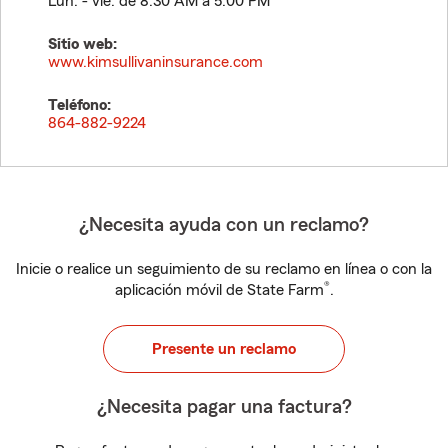
Lun. - vie. de 8:30 AM a 5:00 PM
Sitio web:
www.kimsullivaninsurance.com
Teléfono:
864-882-9224
¿Necesita ayuda con un reclamo?
Inicie o realice un seguimiento de su reclamo en línea o con la
®
aplicación móvil de State Farm
.
Presente un reclamo
¿Necesita pagar una factura?