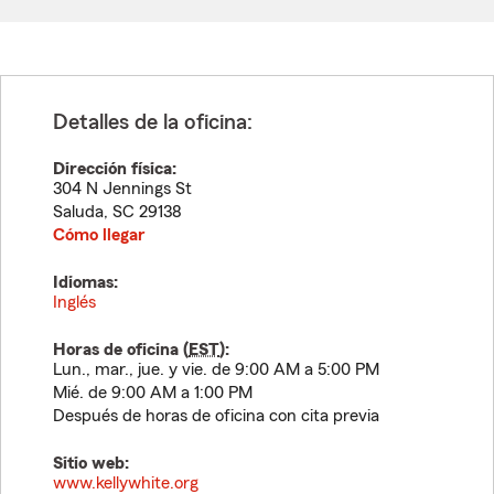
Detalles de la oficina:
Dirección física:
304 N Jennings St
Saluda
,
SC
29138
Cómo llegar
Idiomas:
Inglés
Horas de oficina (
EST
):
Lun., mar., jue. y vie. de 9:00 AM a 5:00 PM
Mié. de 9:00 AM a 1:00 PM
Después de horas de oficina con cita previa
Sitio web:
www.kellywhite.org