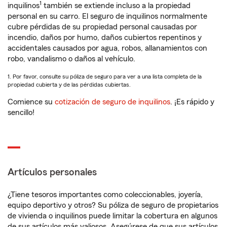
1
inquilinos
también se extiende incluso a la propiedad
personal en su carro. El seguro de inquilinos normalmente
cubre pérdidas de su propiedad personal causadas por
incendio, daños por humo, daños cubiertos repentinos y
accidentales causados por agua, robos, allanamientos con
robo, vandalismo o daños al vehículo.
1. Por favor, consulte su póliza de seguro para ver a una lista completa de la
propiedad cubierta y de las pérdidas cubiertas.
Comience su
cotización de seguro de inquilinos
. ¡Es rápido y
sencillo!
Artículos personales
¿Tiene tesoros importantes como coleccionables, joyería,
equipo deportivo y otros? Su póliza de seguro de propietarios
de vivienda o inquilinos puede limitar la cobertura en algunos
de sus artículos más valiosos. Asegúrese de que sus artículos