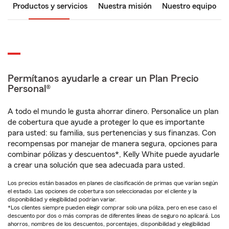
Productos y servicios
Nuestra misión
Nuestro equipo
Permítanos ayudarle a crear un Plan Precio
Personal®
A todo el mundo le gusta ahorrar dinero. Personalice un plan
de cobertura que ayude a proteger lo que es importante
para usted: su familia, sus pertenencias y sus finanzas. Con
recompensas por manejar de manera segura, opciones para
combinar pólizas y descuentos*, Kelly White puede ayudarle
a crear una solución que sea adecuada para usted.
Los precios están basados en planes de clasificación de primas que varían según
el estado. Las opciones de cobertura son seleccionadas por el cliente y la
disponibilidad y elegibilidad podrían variar.
*Los clientes siempre pueden elegir comprar solo una póliza, pero en ese caso el
descuento por dos o más compras de diferentes líneas de seguro no aplicará. Los
ahorros, nombres de los descuentos, porcentajes, disponibilidad y elegibilidad