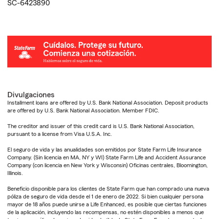
SC-6423890
Divulgaciones
Installment loans are offered by U.S. Bank National Association. Deposit products
are offered by U.S. Bank National Association. Member FDIC.
The creditor and issuer of this credit card is U.S. Bank National Association,
pursuant to a license from Visa U.S.A. Inc.
El seguro de vida y las anualidades son emitidos por State Farm Life Insurance
Company. (Sin licencia en MA, NY y WI) State Farm Life and Accident Assurance
Company (con licencia en New York y Wisconsin) Oficinas centrales, Bloomington,
Illinois.
Beneficio disponible para los clientes de State Farm que han comprado una nueva
póliza de seguro de vida desde el 1 de enero de 2022. Si bien cualquier persona
mayor de 18 años puede unirse a Life Enhanced, es posible que ciertas funciones
de la aplicación, incluyendo las recompensas, no estén disponibles a menos que