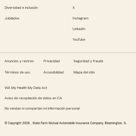
Diversidad e inclusión
X
Jubilados
Instagram
LinkedIn
YouTube
Anuncios y rastreo
Privacidad
Seguridad y fraude
Términos de uso
Accesibilidad
Mapa del sitio
WA My Health My Data Act
Aviso de recopilación de datos en CA
No vendan ni compartan mi información personal
© Copyright
2026
, State Farm Mutual Automobile Insurance Company, Bloomington, IL