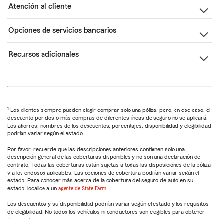
Atención al cliente
Opciones de servicios bancarios
Recursos adicionales
1
Los clientes siempre pueden elegir comprar solo una póliza, pero, en ese caso, el
descuento por dos o más compras de diferentes líneas de seguro no se aplicará.
Los ahorros, nombres de los descuentos, porcentajes, disponibilidad y elegibilidad
podrían variar según el estado.
Por favor, recuerde que las descripciones anteriores contienen solo una
descripción general de las coberturas disponibles y no son una declaración de
contrato. Todas las coberturas están sujetas a todas las disposiciones de la póliza
y a los endosos aplicables. Las opciones de cobertura podrían variar según el
estado. Para conocer más acerca de la cobertura del seguro de auto en su
estado, localice a un
agente de State Farm
.
Los descuentos y su disponibilidad podrían variar según el estado y los requisitos
de elegibilidad. No todos los vehículos ni conductores son elegibles para obtener