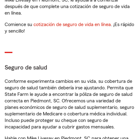
Mike Livesay en Piedmont, SC, le ayudará a comenzar
después de que complete una cotización de seguro de vida
en línea.
Comience su
cotización de seguro de vida en línea
. ¡Es rápido
y sencillo!
Seguro de salud
Conforme experimenta cambios en su vida, su cobertura de
seguro de salud también debería irse ajustando. Permita que
State Farm le ayude a encontrar la póliza de seguro de salud
correcta en Piedmont, SC. Ofrecemos una variedad de
planes económicos de seguro de salud suplementario, seguro
suplementario de Medicare o cobertura médica individual.
Incluso puede proteger su cheque con seguro de
incapacidad para ayudar a cubrir gastos mensuales.
Hable con Mike Livesay en Piedmont, SC para obtener una