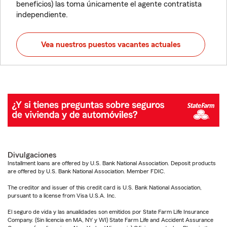
beneficios) las toma únicamente el agente contratista
independiente.
Vea nuestros puestos vacantes actuales
Divulgaciones
Installment loans are offered by U.S. Bank National Association. Deposit products
are offered by U.S. Bank National Association. Member FDIC.
The creditor and issuer of this credit card is U.S. Bank National Association,
pursuant to a license from Visa U.S.A. Inc.
El seguro de vida y las anualidades son emitidos por State Farm Life Insurance
Company. (Sin licencia en MA, NY y WI) State Farm Life and Accident Assurance