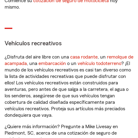
Comience su
cotización de seguro de motocicleta
hoy
mismo.
Vehículos recreativos
¿Disfruta del aire libre con una
casa rodante
, un
remolque de
acampada
, una
embarcación
o un
vehículo todoterreno
? ¡El
mundo de los vehículos recreativos es casi tan diverso como
la lista de actividades recreativas que puede disfrutar con
ellos! Los vehículos recreativos están construidos para
aventuras, pero antes de que salga a la carretera, el agua o
los senderos, asegúrese de que sus vehículos tengan
cobertura de calidad diseñada específicamente para
vehículos recreativos. Proteja sus artículos más preciados
dondequiera que vaya.
¿Quiere más información? Pregunte a Mike Livesay en
Piedmont, SC, acerca de una cotización de seguro de