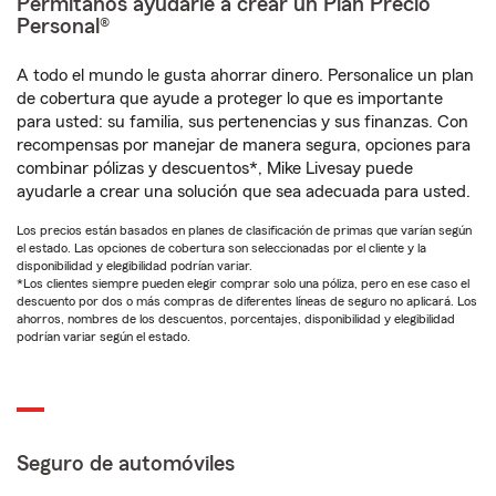
Permítanos ayudarle a crear un Plan Precio
Personal®
A todo el mundo le gusta ahorrar dinero. Personalice un plan
de cobertura que ayude a proteger lo que es importante
para usted: su familia, sus pertenencias y sus finanzas. Con
recompensas por manejar de manera segura, opciones para
combinar pólizas y descuentos*, Mike Livesay puede
ayudarle a crear una solución que sea adecuada para usted.
Los precios están basados en planes de clasificación de primas que varían según
el estado. Las opciones de cobertura son seleccionadas por el cliente y la
disponibilidad y elegibilidad podrían variar.
*Los clientes siempre pueden elegir comprar solo una póliza, pero en ese caso el
descuento por dos o más compras de diferentes líneas de seguro no aplicará. Los
ahorros, nombres de los descuentos, porcentajes, disponibilidad y elegibilidad
podrían variar según el estado.
Seguro de automóviles