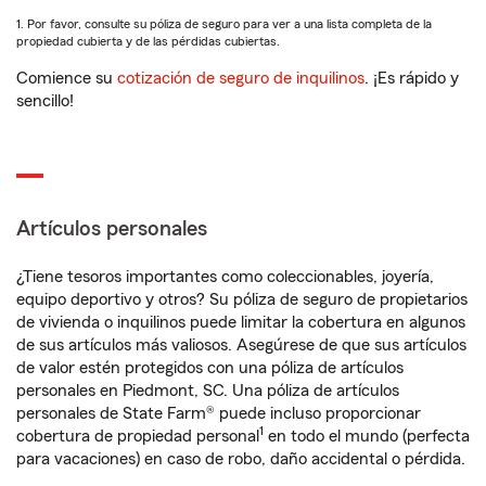
1. Por favor, consulte su póliza de seguro para ver a una lista completa de la
propiedad cubierta y de las pérdidas cubiertas.
Comience su
cotización de seguro de inquilinos
. ¡Es rápido y
sencillo!
Artículos personales
¿Tiene tesoros importantes como coleccionables, joyería,
equipo deportivo y otros? Su póliza de seguro de propietarios
de vivienda o inquilinos puede limitar la cobertura en algunos
de sus artículos más valiosos. Asegúrese de que sus artículos
de valor estén protegidos con una póliza de artículos
personales en Piedmont, SC. Una póliza de artículos
personales de State Farm® puede incluso proporcionar
1
cobertura de propiedad personal
en todo el mundo (perfecta
para vacaciones) en caso de robo, daño accidental o pérdida.