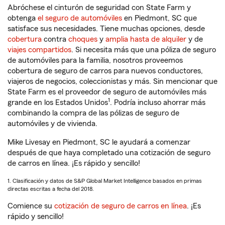
Abróchese el cinturón de seguridad con State Farm y
obtenga
el seguro de automóviles
en Piedmont, SC que
satisface sus necesidades. Tiene muchas opciones, desde
cobertura
contra
choques
y
amplia hasta de alquiler
y de
viajes compartidos
. Si necesita más que una póliza de seguro
de automóviles para la familia, nosotros proveemos
cobertura de seguro de carros para nuevos conductores,
viajeros de negocios, coleccionistas y más. Sin mencionar que
State Farm es el proveedor de seguro de automóviles más
1
grande en los Estados Unidos
. Podría incluso ahorrar más
combinando la compra de las pólizas de seguro de
automóviles y de vivienda.
Mike Livesay en Piedmont, SC le ayudará a comenzar
después de que haya completado una cotización de seguro
de carros en línea. ¡Es rápido y sencillo!
1. Clasificación y datos de S&P Global Market Intelligence basados en primas
directas escritas a fecha del 2018.
Comience su
cotización de seguro de carros en línea
. ¡Es
rápido y sencillo!