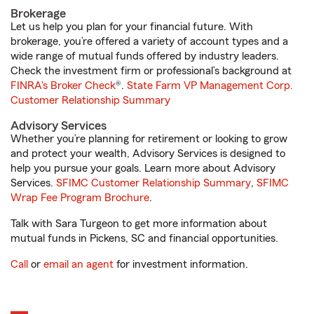
Brokerage
Let us help you plan for your financial future. With
brokerage, you’re offered a variety of account types and a
wide range of mutual funds offered by industry leaders.
Check the investment firm or professional’s background at
FINRA's Broker Check
®.
State Farm VP Management Corp.
Customer Relationship Summary
Advisory Services
Whether you’re planning for retirement or looking to grow
and protect your wealth, Advisory Services is designed to
help you pursue your goals. Learn more about Advisory
Services.
SFIMC Customer Relationship Summary
,
SFIMC
Wrap Fee Program Brochure
.
Talk with Sara Turgeon to get more information about
mutual funds in Pickens, SC and financial opportunities.
Call
or
email an agent
for investment information.