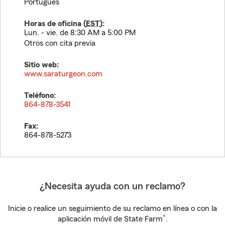
Portugués
Horas de oficina (
EST
):
Lun. - vie. de 8:30 AM a 5:00 PM
Otros con cita previa
Sitio web:
www.saraturgeon.com
Teléfono:
864-878-3541
Fax:
864-878-5273
¿Necesita ayuda con un reclamo?
Inicie o realice un seguimiento de su reclamo en línea o con la
®
aplicación móvil de State Farm
.