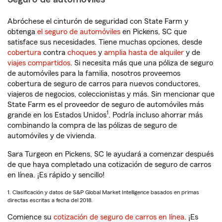
Abróchese el cinturón de seguridad con State Farm y
obtenga
el seguro de automóviles
en Pickens, SC que
satisface sus necesidades. Tiene muchas opciones, desde
cobertura
contra
choques
y
amplia hasta de alquiler
y de
viajes compartidos
. Si necesita más que una póliza de seguro
de automóviles para la familia, nosotros proveemos
cobertura de seguro de carros para nuevos conductores,
viajeros de negocios, coleccionistas y más. Sin mencionar que
State Farm es el proveedor de seguro de automóviles más
1
grande en los Estados Unidos
. Podría incluso ahorrar más
combinando la compra de las pólizas de seguro de
automóviles y de vivienda.
Sara Turgeon en Pickens, SC le ayudará a comenzar después
de que haya completado una cotización de seguro de carros
en línea. ¡Es rápido y sencillo!
1. Clasificación y datos de S&P Global Market Intelligence basados en primas
directas escritas a fecha del 2018.
Comience su
cotización de seguro de carros en línea
. ¡Es