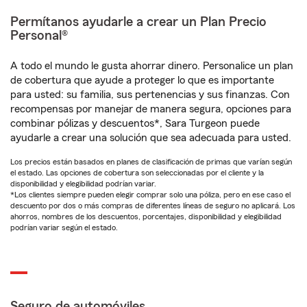
Permítanos ayudarle a crear un Plan Precio
Personal®
A todo el mundo le gusta ahorrar dinero. Personalice un plan
de cobertura que ayude a proteger lo que es importante
para usted: su familia, sus pertenencias y sus finanzas. Con
recompensas por manejar de manera segura, opciones para
combinar pólizas y descuentos*, Sara Turgeon puede
ayudarle a crear una solución que sea adecuada para usted.
Los precios están basados en planes de clasificación de primas que varían según
el estado. Las opciones de cobertura son seleccionadas por el cliente y la
disponibilidad y elegibilidad podrían variar.
*Los clientes siempre pueden elegir comprar solo una póliza, pero en ese caso el
descuento por dos o más compras de diferentes líneas de seguro no aplicará. Los
ahorros, nombres de los descuentos, porcentajes, disponibilidad y elegibilidad
podrían variar según el estado.
Seguro de automóviles