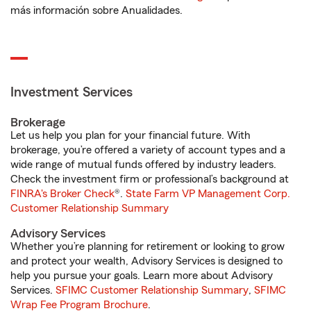
más información sobre Anualidades.
Investment Services
Brokerage
Let us help you plan for your financial future. With
brokerage, you’re offered a variety of account types and a
wide range of mutual funds offered by industry leaders.
Check the investment firm or professional’s background at
FINRA's Broker Check
®.
State Farm VP Management Corp.
Customer Relationship Summary
Advisory Services
Whether you’re planning for retirement or looking to grow
and protect your wealth, Advisory Services is designed to
help you pursue your goals. Learn more about Advisory
Services.
SFIMC Customer Relationship Summary
,
SFIMC
Wrap Fee Program Brochure
.