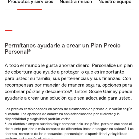
Productos y servicios
Nuestra misión
Nuestro equipo
Permítanos ayudarle a crear un Plan Precio
Personal®
A todo el mundo le gusta ahorrar dinero. Personalice un plan
de cobertura que ayude a proteger lo que es importante
para usted: su familia, sus pertenencias y sus finanzas. Con
recompensas por manejar de manera segura, opciones para
combinar pólizas y descuentos*, Liston Goose Gainey puede
ayudarle a crear una solución que sea adecuada para usted.
Los precios están basados en planes de clasificación de primas que varían según
el estado. Las opciones de cobertura son seleccionadas por el cliente y la
disponibilidad y elegibilidad podrían variar.
*Los clientes siempre pueden elegir comprar solo una póliza, pero en ese caso el
descuento por dos o más compras de diferentes líneas de seguro no aplicará. Los
ahorros, nombres de los descuentos, porcentajes, disponibilidad y elegibilidad
podrían variar según el estado.