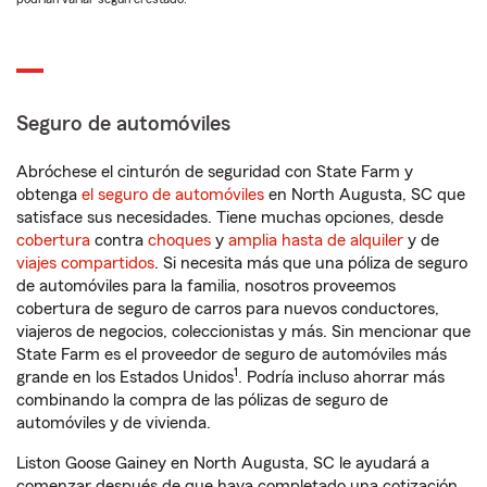
Seguro de automóviles
Abróchese el cinturón de seguridad con State Farm y
obtenga
el seguro de automóviles
en North Augusta, SC que
satisface sus necesidades. Tiene muchas opciones, desde
cobertura
contra
choques
y
amplia hasta de alquiler
y de
viajes compartidos
. Si necesita más que una póliza de seguro
de automóviles para la familia, nosotros proveemos
cobertura de seguro de carros para nuevos conductores,
viajeros de negocios, coleccionistas y más. Sin mencionar que
State Farm es el proveedor de seguro de automóviles más
1
grande en los Estados Unidos
. Podría incluso ahorrar más
combinando la compra de las pólizas de seguro de
automóviles y de vivienda.
Liston Goose Gainey en North Augusta, SC le ayudará a
comenzar después de que haya completado una cotización