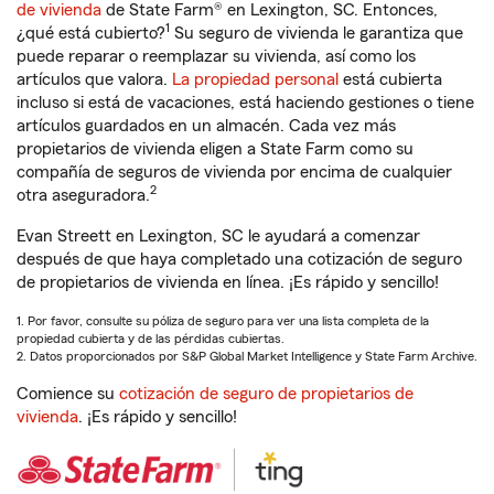
de vivienda
de State Farm® en Lexington, SC. Entonces,
1
¿qué está cubierto?
Su seguro de vivienda le garantiza que
puede reparar o reemplazar su vivienda, así como los
artículos que valora.
La propiedad personal
está cubierta
incluso si está de vacaciones, está haciendo gestiones o tiene
artículos guardados en un almacén. Cada vez más
propietarios de vivienda eligen a State Farm como su
compañía de seguros de vivienda por encima de cualquier
2
otra aseguradora.
Evan Streett en Lexington, SC le ayudará a comenzar
después de que haya completado una cotización de seguro
de propietarios de vivienda en línea. ¡Es rápido y sencillo!
1. Por favor, consulte su póliza de seguro para ver una lista completa de la
propiedad cubierta y de las pérdidas cubiertas.
2. Datos proporcionados por S&P Global Market Intelligence y State Farm Archive.
Comience su
cotización de seguro de propietarios de
vivienda
. ¡Es rápido y sencillo!