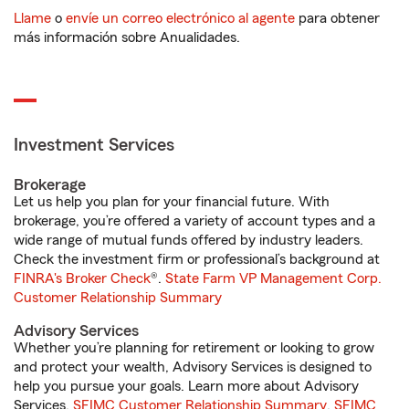
Llame
o
envíe un correo electrónico al agente
para obtener
más información sobre Anualidades.
Investment Services
Brokerage
Let us help you plan for your financial future. With
brokerage, you’re offered a variety of account types and a
wide range of mutual funds offered by industry leaders.
Check the investment firm or professional’s background at
FINRA's Broker Check
®.
State Farm VP Management Corp.
Customer Relationship Summary
Advisory Services
Whether you’re planning for retirement or looking to grow
and protect your wealth, Advisory Services is designed to
help you pursue your goals. Learn more about Advisory
Services.
SFIMC Customer Relationship Summary
,
SFIMC