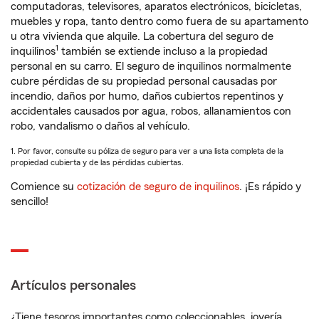
computadoras, televisores, aparatos electrónicos, bicicletas,
muebles y ropa, tanto dentro como fuera de su apartamento
u otra vivienda que alquile. La cobertura del seguro de
1
inquilinos
también se extiende incluso a la propiedad
personal en su carro. El seguro de inquilinos normalmente
cubre pérdidas de su propiedad personal causadas por
incendio, daños por humo, daños cubiertos repentinos y
accidentales causados por agua, robos, allanamientos con
robo, vandalismo o daños al vehículo.
1. Por favor, consulte su póliza de seguro para ver a una lista completa de la
propiedad cubierta y de las pérdidas cubiertas.
Comience su
cotización de seguro de inquilinos
. ¡Es rápido y
sencillo!
Artículos personales
¿Tiene tesoros importantes como coleccionables, joyería,