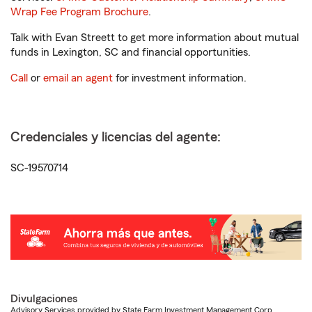
Wrap Fee Program Brochure
.
Talk with Evan Streett to get more information about mutual
funds in Lexington, SC and financial opportunities.
Call
or
email an agent
for investment information.
Credenciales y licencias del agente:
SC-19570714
Divulgaciones
Advisory Services provided by State Farm Investment Management Corp.