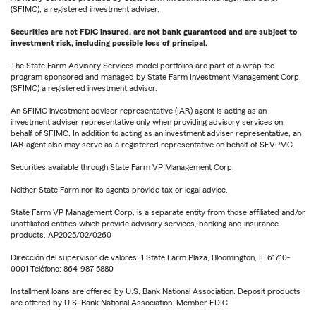
(SFIMC), a registered investment adviser.
Securities are not FDIC insured, are not bank guaranteed and are subject to
investment risk, including possible loss of principal.
The State Farm Advisory Services model portfolios are part of a wrap fee
program sponsored and managed by State Farm Investment Management Corp.
(SFIMC) a registered investment advisor.
An SFIMC investment adviser representative (IAR) agent is acting as an
investment adviser representative only when providing advisory services on
behalf of SFIMC. In addition to acting as an investment adviser representative, an
IAR agent also may serve as a registered representative on behalf of SFVPMC.
Securities available through State Farm VP Management Corp.
Neither State Farm nor its agents provide tax or legal advice.
State Farm VP Management Corp. is a separate entity from those affiliated and/or
unaffiliated entities which provide advisory services, banking and insurance
products. AP2025/02/0260
Dirección del supervisor de valores: 1 State Farm Plaza, Bloomington, IL 61710-
0001 Teléfono: 864-987-5880
Installment loans are offered by U.S. Bank National Association. Deposit products
are offered by U.S. Bank National Association. Member FDIC.