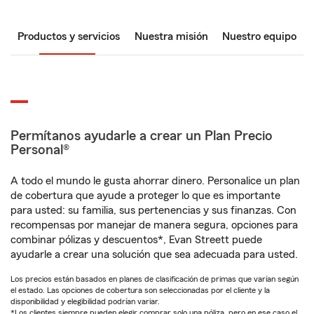
Productos y servicios
Nuestra misión
Nuestro equipo
Permítanos ayudarle a crear un Plan Precio
Personal®
A todo el mundo le gusta ahorrar dinero. Personalice un plan
de cobertura que ayude a proteger lo que es importante
para usted: su familia, sus pertenencias y sus finanzas. Con
recompensas por manejar de manera segura, opciones para
combinar pólizas y descuentos*, Evan Streett puede
ayudarle a crear una solución que sea adecuada para usted.
Los precios están basados en planes de clasificación de primas que varían según
el estado. Las opciones de cobertura son seleccionadas por el cliente y la
disponibilidad y elegibilidad podrían variar.
*Los clientes siempre pueden elegir comprar solo una póliza, pero en ese caso el