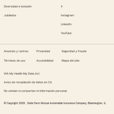
Diversidad e inclusión
X
Jubilados
Instagram
LinkedIn
YouTube
Anuncios y rastreo
Privacidad
Seguridad y fraude
Términos de uso
Accesibilidad
Mapa del sitio
WA My Health My Data Act
Aviso de recopilación de datos en CA
No vendan ni compartan mi información personal
© Copyright
2026
, State Farm Mutual Automobile Insurance Company, Bloomington, IL