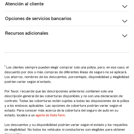
Atención al cliente
Opciones de servicios bancarios
Recursos adicionales
1
Los clientes siempre pueden elegir comprar solo una póliza, pero, en ese caso, el
descuento por dos o más compras de diferentes líneas de seguro no se aplicará.
Los ahorros, nombres de los descuentos, porcentajes, disponibilidad y elegibilidad
podrían variar según el estado.
Por favor, recuerde que las descripciones anteriores contienen solo una
descripción general de las coberturas disponibles y no son una declaración de
contrato. Todas las coberturas están sujetas a todas las disposiciones de la póliza
y a los endosos aplicables. Las opciones de cobertura podrían variar según el
estado. Para conocer más acerca de la cobertura del seguro de auto en su
estado, localice a un
agente de State Farm
.
Los descuentos y su disponibilidad podrían variar según el estado y los requisitos
de elegibilidad. No todos los vehículos ni conductores son elegibles para obtener