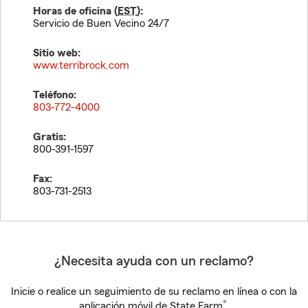
Horas de oficina (
EST
):
Servicio de Buen Vecino 24/7
Sitio web:
www.terribrock.com
Teléfono:
803-772-4000
Gratis:
800-391-1597
Fax:
803-731-2513
¿Necesita ayuda con un reclamo?
Inicie o realice un seguimiento de su reclamo en línea o con la
®
aplicación móvil de State Farm
.