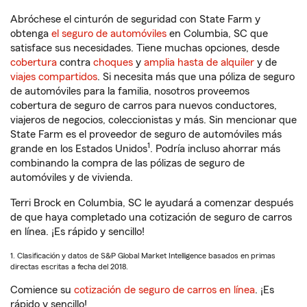
Abróchese el cinturón de seguridad con State Farm y
obtenga
el seguro de automóviles
en Columbia, SC que
satisface sus necesidades. Tiene muchas opciones, desde
cobertura
contra
choques
y
amplia hasta de alquiler
y de
viajes compartidos
. Si necesita más que una póliza de seguro
de automóviles para la familia, nosotros proveemos
cobertura de seguro de carros para nuevos conductores,
viajeros de negocios, coleccionistas y más. Sin mencionar que
State Farm es el proveedor de seguro de automóviles más
1
grande en los Estados Unidos
. Podría incluso ahorrar más
combinando la compra de las pólizas de seguro de
automóviles y de vivienda.
Terri Brock en Columbia, SC le ayudará a comenzar después
de que haya completado una cotización de seguro de carros
en línea. ¡Es rápido y sencillo!
1. Clasificación y datos de S&P Global Market Intelligence basados en primas
directas escritas a fecha del 2018.
Comience su
cotización de seguro de carros en línea
. ¡Es
rápido y sencillo!