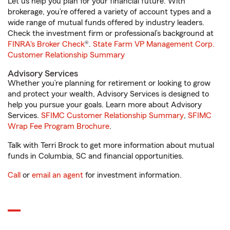
Let us help you plan for your financial future. With
brokerage, you’re offered a variety of account types and a
wide range of mutual funds offered by industry leaders.
Check the investment firm or professional’s background at
FINRA's Broker Check
®.
State Farm VP Management Corp.
Customer Relationship Summary
Advisory Services
Whether you’re planning for retirement or looking to grow
and protect your wealth, Advisory Services is designed to
help you pursue your goals. Learn more about Advisory
Services.
SFIMC Customer Relationship Summary
,
SFIMC
Wrap Fee Program Brochure
.
Talk with Terri Brock to get more information about mutual
funds in Columbia, SC and financial opportunities.
Call
or
email an agent
for investment information.