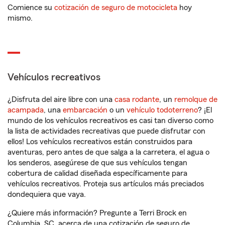
Comience su
cotización de seguro de motocicleta
hoy
mismo.
Vehículos recreativos
¿Disfruta del aire libre con una
casa rodante
, un
remolque de
acampada
, una
embarcación
o un
vehículo todoterreno
? ¡El
mundo de los vehículos recreativos es casi tan diverso como
la lista de actividades recreativas que puede disfrutar con
ellos! Los vehículos recreativos están construidos para
aventuras, pero antes de que salga a la carretera, el agua o
los senderos, asegúrese de que sus vehículos tengan
cobertura de calidad diseñada específicamente para
vehículos recreativos. Proteja sus artículos más preciados
dondequiera que vaya.
¿Quiere más información? Pregunte a Terri Brock en
Columbia, SC, acerca de una cotización de seguro de