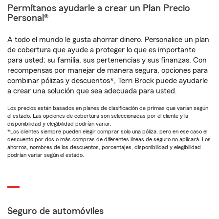
Permítanos ayudarle a crear un Plan Precio
Personal®
A todo el mundo le gusta ahorrar dinero. Personalice un plan
de cobertura que ayude a proteger lo que es importante
para usted: su familia, sus pertenencias y sus finanzas. Con
recompensas por manejar de manera segura, opciones para
combinar pólizas y descuentos*, Terri Brock puede ayudarle
a crear una solución que sea adecuada para usted.
Los precios están basados en planes de clasificación de primas que varían según
el estado. Las opciones de cobertura son seleccionadas por el cliente y la
disponibilidad y elegibilidad podrían variar.
*Los clientes siempre pueden elegir comprar solo una póliza, pero en ese caso el
descuento por dos o más compras de diferentes líneas de seguro no aplicará. Los
ahorros, nombres de los descuentos, porcentajes, disponibilidad y elegibilidad
podrían variar según el estado.
Seguro de automóviles